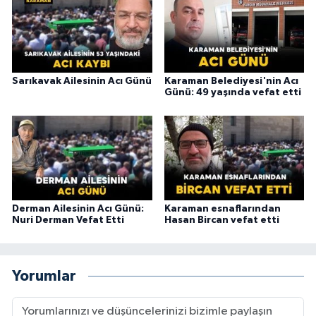
Sarıkavak Ailesinin Acı Günü
Karaman Belediyesi'nin Acı
Günü: 49 yaşında vefat etti
Derman Ailesinin Acı Günü:
Karaman esnaflarından
Nuri Derman Vefat Etti
Hasan Bircan vefat etti
Yorumlar