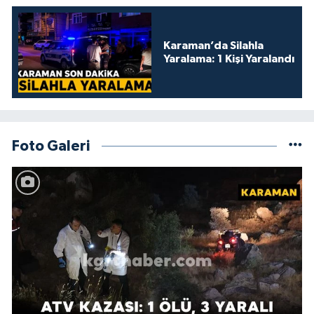
Karaman’da Silahla
Yaralama: 1 Kişi Yaralandı
Foto Galeri