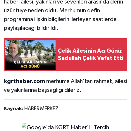
haberi ailesi, yakınları ve sevenleri arasında derin
üzüntüye neden oldu. Merhumun defin
programına ilişkin bilgilerin ilerleyen saatlerde
paylaşılacağı bildirildi.
Çelik Ailesinin Acı Günü:
Sadullah Çelik Vefat Etti
kgrthaber.com
merhuma Allah'tan rahmet, ailesi
ve yakınlarına başsağlığı dileriz.
Kaynak:
HABER MERKEZİ