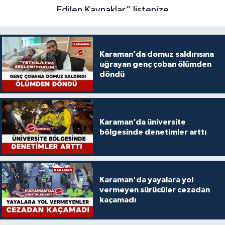
Karaman’da domuz saldırısına
uğrayan genç çoban ölümden
döndü
Karaman’da üniversite
bölgesinde denetimler arttı
Karaman'da yayalara yol
vermeyen sürücüler cezadan
kaçamadı