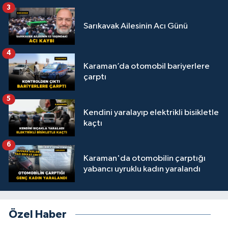
3
Sarıkavak Ailesinin Acı Günü
4
Karaman’da otomobil bariyerlere
çarptı
5
Kendini yaralayıp elektrikli bisikletle
kaçtı
6
Karaman'da otomobilin çarptığı
yabancı uyruklu kadın yaralandı
Özel Haber