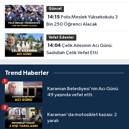
Dolar Ceza
Güncel
14:15
Polis Meslek Yüksekokulu 3
Bin 250 Öğrenci Alacak
Vefat Edenler
14:04
Çelik Ailesinin Acı Günü:
Sadullah Çelik Vefat Etti
Trend Haberler
1
Karaman Belediyesi'nin Acı Günü:
49 yaşında vefat etti
2
Karaman'da motosiklet kazası: 2
yaralı