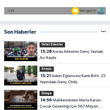
Son Haberler
Vefat Edenler
15:28
Koraş Ailesinin Genç Yaştaki
Acı Kaybı
Asayiş
15:21
Asker Eğlencesi Kanlı Bitti: 25
Yaşındaki Genç Öldü
Dünya
14:56
Mahkemeden Meta Kararı:
Çocuk Güvenliği İçin 567 Milyon