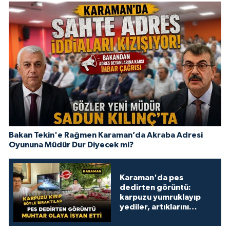
Bakan Tekin'e Rağmen Karaman’da Akraba Adresi
Oyununa Müdür Dur Diyecek mi?
Karaman'da pes
dedirten görüntü:
karpuzu yumruklayıp
yediler, artıklarını
kamelyada bıraktılar