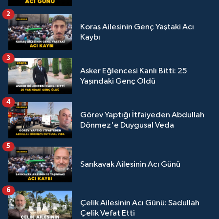
2
Koraş Ailesinin Genç Yaştaki Acı
Kaybı
3
Asker Eğlencesi Kanlı Bitti: 25
Yaşındaki Genç Öldü
4
Görev Yaptığı İtfaiyeden Abdullah
Dönmez'e Duygusal Veda
5
Sarıkavak Ailesinin Acı Günü
6
Çelik Ailesinin Acı Günü: Sadullah
Çelik Vefat Etti