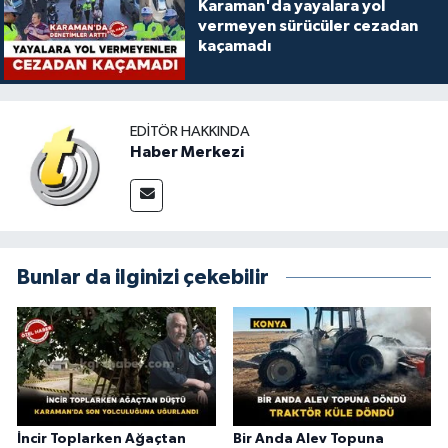
Karaman'da yayalara yol
vermeyen sürücüler cezadan
kaçamadı
EDITÖR HAKKINDA
Haber Merkezi
Bunlar da ilginizi çekebilir
İncir Toplarken Ağaçtan
Bir Anda Alev Topuna