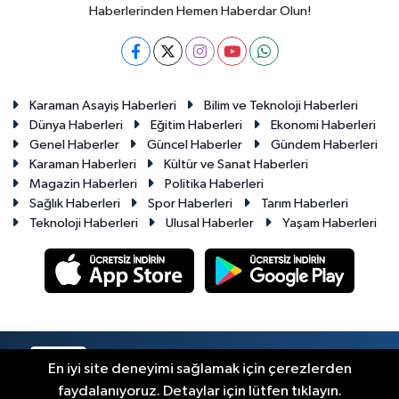
Haberlerinden Hemen Haberdar Olun!
Karaman Asayiş Haberleri
Bilim ve Teknoloji Haberleri
Dünya Haberleri
Eğitim Haberleri
Ekonomi Haberleri
Genel Haberler
Güncel Haberler
Gündem Haberleri
Karaman Haberleri
Kültür ve Sanat Haberleri
Magazin Haberleri
Politika Haberleri
Sağlık Haberleri
Spor Haberleri
Tarım Haberleri
Teknoloji Haberleri
Ulusal Haberler
Yaşam Haberleri
RSS
Copyright © 2023-2026. Her hakkı saklıdır.
En iyi site deneyimi sağlamak için çerezlerden
faydalanıyoruz. Detaylar için lütfen tıklayın.