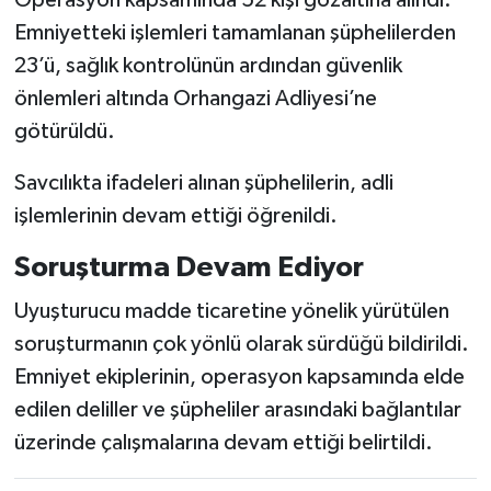
Operasyon kapsamında 52 kişi gözaltına alındı.
Emniyetteki işlemleri tamamlanan şüphelilerden
23’ü, sağlık kontrolünün ardından güvenlik
önlemleri altında Orhangazi Adliyesi’ne
götürüldü.
Savcılıkta ifadeleri alınan şüphelilerin, adli
işlemlerinin devam ettiği öğrenildi.
Soruşturma Devam Ediyor
Uyuşturucu madde ticaretine yönelik yürütülen
soruşturmanın çok yönlü olarak sürdüğü bildirildi.
Emniyet ekiplerinin, operasyon kapsamında elde
edilen deliller ve şüpheliler arasındaki bağlantılar
üzerinde çalışmalarına devam ettiği belirtildi.