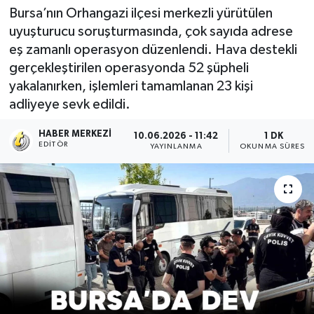
Bursa’nın Orhangazi ilçesi merkezli yürütülen
uyuşturucu soruşturmasında, çok sayıda adrese
eş zamanlı operasyon düzenlendi. Hava destekli
gerçekleştirilen operasyonda 52 şüpheli
yakalanırken, işlemleri tamamlanan 23 kişi
adliyeye sevk edildi.
HABER MERKEZI
10.06.2026 - 11:42
1 DK
EDITÖR
YAYINLANMA
OKUNMA SÜRESI