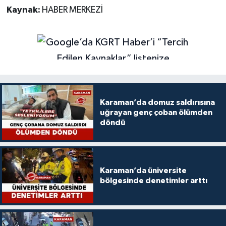
Kaynak:
HABER MERKEZİ
Karaman’da domuz saldırısına
uğrayan genç çoban ölümden
döndü
Karaman’da üniversite
bölgesinde denetimler arttı