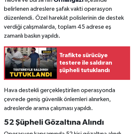
belirlenen adreslere şafak vakti operasyon
düzenlendi. Özel harekât polislerinin de destek
verdiği çalışmalarda, toplam 45 adrese eş
zamanlı baskın yapıldı.
Trafikte sürücüye
testere ile saldıran
şüpheli tutuklandı
Hava destekli gerçekleştirilen operasyonda
çevrede geniş güvenlik önlemleri alınırken,
adreslerde arama çalışması yapıldı.
52 Şüpheli Gözaltına Alındı