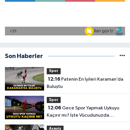
Son Haberler
Spor
12:16
Patenin En İyileri Karaman’da
Buluştu
Spor
12:06
Gece Spor Yapmak Uykuyu
Kaçırır mı? İşte Vücudunuzda
Yaşananlar!
Asayiş