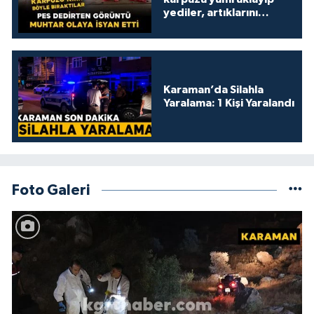
yediler, artıklarını
kamelyada bıraktılar
Karaman’da Silahla
Yaralama: 1 Kişi Yaralandı
Foto Galeri