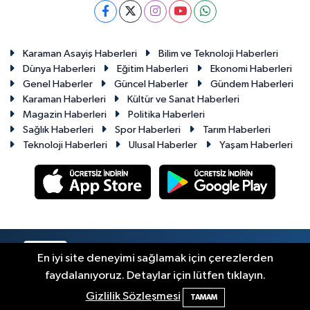
Karaman Asayiş Haberleri
Bilim ve Teknoloji Haberleri
Dünya Haberleri
Eğitim Haberleri
Ekonomi Haberleri
Genel Haberler
Güncel Haberler
Gündem Haberleri
Karaman Haberleri
Kültür ve Sanat Haberleri
Magazin Haberleri
Politika Haberleri
Sağlık Haberleri
Spor Haberleri
Tarım Haberleri
Teknoloji Haberleri
Ulusal Haberler
Yaşam Haberleri
RSS
Copyright © 2023-2026. Her hakkı saklıdır.
En iyi site deneyimi sağlamak için çerezlerden
faydalanıyoruz. Detaylar için lütfen tıklayın.
Haber Yazılımı:
TE Bilişim
Gizlilik Sözleşmesi
TAMAM