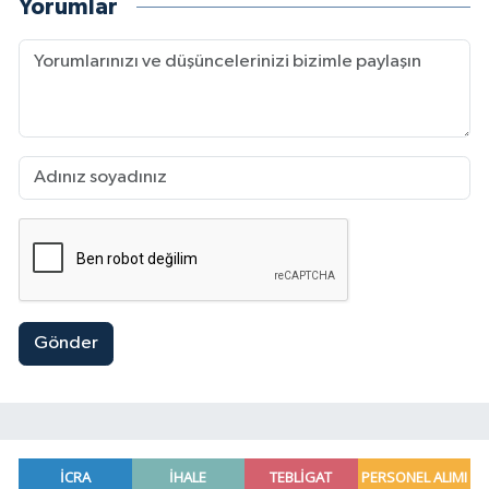
Yorumlar
Gönder