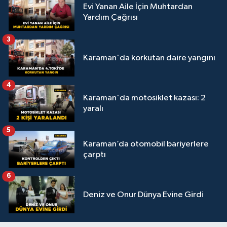
Evi Yanan Aile İçin Muhtardan
Yardım Çağrısı
3
Karaman'da korkutan daire yangını
4
Karaman'da motosiklet kazası: 2
yaralı
5
Karaman’da otomobil bariyerlere
çarptı
6
Deniz ve Onur Dünya Evine Girdi