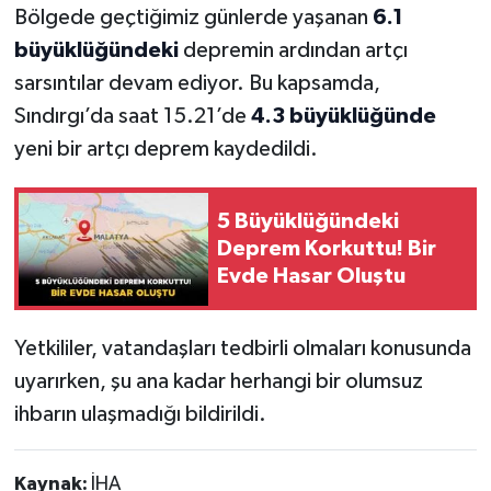
Bölgede geçtiğimiz günlerde yaşanan
6.1
büyüklüğündeki
depremin ardından artçı
sarsıntılar devam ediyor. Bu kapsamda,
Sındırgı’da saat 15.21’de
4.3 büyüklüğünde
yeni bir artçı deprem kaydedildi.
5 Büyüklüğündeki
Deprem Korkuttu! Bir
Evde Hasar Oluştu
Yetkililer, vatandaşları tedbirli olmaları konusunda
uyarırken, şu ana kadar herhangi bir olumsuz
ihbarın ulaşmadığı bildirildi.
Kaynak:
İHA