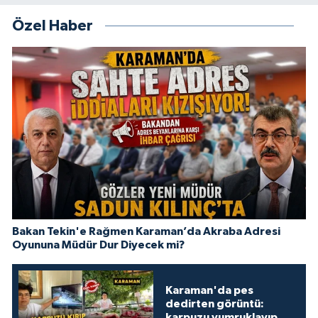
Özel Haber
Bakan Tekin'e Rağmen Karaman’da Akraba Adresi
Oyununa Müdür Dur Diyecek mi?
Karaman'da pes
dedirten görüntü:
karpuzu yumruklayıp