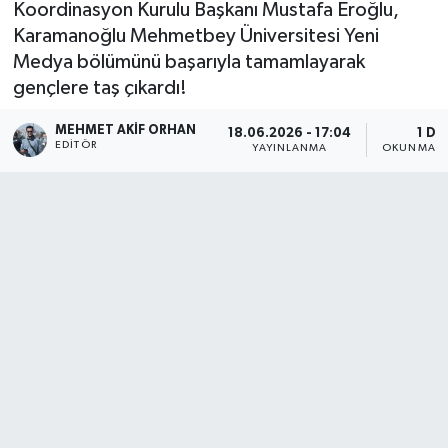
Koordinasyon Kurulu Başkanı Mustafa Eroğlu,
Karamanoğlu Mehmetbey Üniversitesi Yeni
Medya bölümünü başarıyla tamamlayarak
gençlere taş çıkardı!
MEHMET AKIF ORHAN
18.06.2026 - 17:04
1 DK
EDITÖR
YAYINLANMA
OKUNMA S