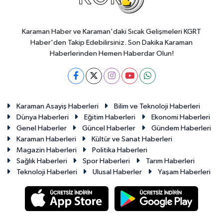
Karaman Haber ve Karaman'daki Sıcak Gelişmeleri KGRT
Haber'den Takip Edebilirsiniz. Son Dakika Karaman
Haberlerinden Hemen Haberdar Olun!
Karaman Asayiş Haberleri
Bilim ve Teknoloji Haberleri
Dünya Haberleri
Eğitim Haberleri
Ekonomi Haberleri
Genel Haberler
Güncel Haberler
Gündem Haberleri
Karaman Haberleri
Kültür ve Sanat Haberleri
Magazin Haberleri
Politika Haberleri
Sağlık Haberleri
Spor Haberleri
Tarım Haberleri
Teknoloji Haberleri
Ulusal Haberler
Yaşam Haberleri