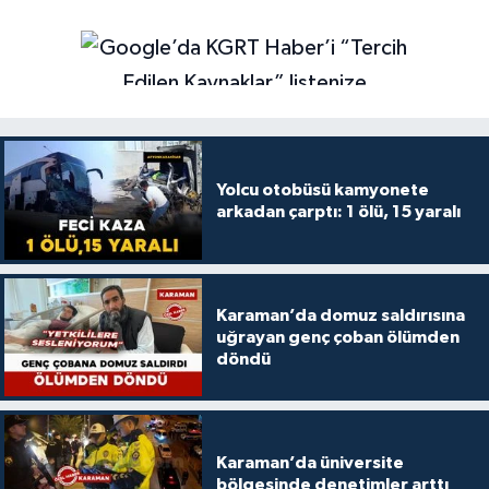
Yolcu otobüsü kamyonete
arkadan çarptı: 1 ölü, 15 yaralı
Karaman’da domuz saldırısına
uğrayan genç çoban ölümden
döndü
Karaman’da üniversite
bölgesinde denetimler arttı