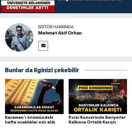
EDITÖR HAKKINDA
Mehmet Akif Orhan
Bunlar da ilginizi çekebilir
Karaman'ı önümüzdeki
Poizi Konserinde Bariyerler
hafta sıcaklıklar esir aldı
Kalkınca Ortalık Karıştı