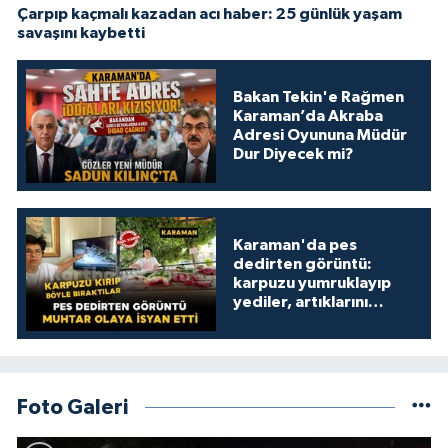
Çarpıp kaçmalı kazadan acı haber: 25 günlük yaşam
savaşını kaybetti
Bakan Tekin'e Rağmen
Karaman’da Akraba
Adresi Oyununa Müdür
Dur Diyecek mi?
Karaman'da pes
dedirten görüntü:
karpuzu yumruklayıp
yediler, artıklarını
kamelyada bıraktılar
Foto Galeri