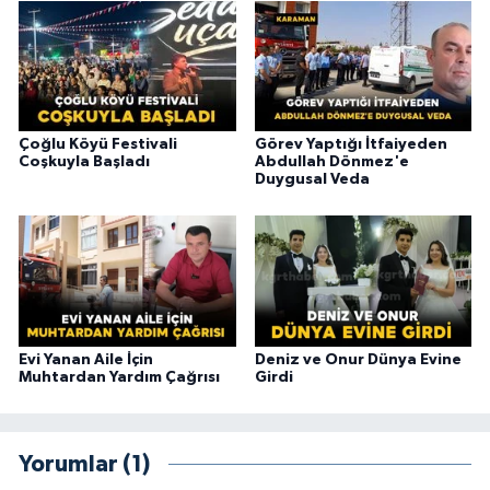
Çoğlu Köyü Festivali
Görev Yaptığı İtfaiyeden
Coşkuyla Başladı
Abdullah Dönmez'e
Duygusal Veda
Evi Yanan Aile İçin
Deniz ve Onur Dünya Evine
Muhtardan Yardım Çağrısı
Girdi
Yorumlar (1)