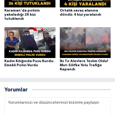
Karaman'da polisin
Ortalık savaş alanına
yakaladığı 26 kişi
döndü: 4 kişi yaralandı
tutuklandı
Kadın Kılığında Pusu Kurdu:
İki Tır Alevlere Teslim Oldu!
Emekli Polisi Vurdu
Mut-Silifke Yolu Trafiğe
Kapandı
Yorumlar