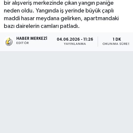
bir alışveriş merkezinde çıkan yangın paniğe
neden oldu. Yangında iş yerinde büyük çaplı
maddi hasar meydana gelirken, apartmandaki
bazı dairelerin camları patladı.
HABER MERKEZI
04.06.2026 - 11:26
1 DK
EDITÖR
YAYINLANMA
OKUNMA SÜRESI