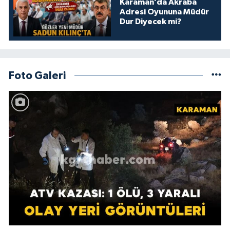
Karaman’da Akraba
Adresi Oyununa Müdür
Dur Diyecek mi?
Foto Galeri