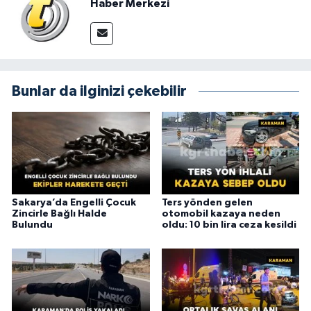
Haber Merkezi
Bunlar da ilginizi çekebilir
Sakarya’da Engelli Çocuk
Ters yönden gelen
Zincirle Bağlı Halde
otomobil kazaya neden
Bulundu
oldu: 10 bin lira ceza kesildi