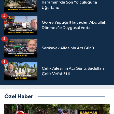
Karaman'da Son Yolculuğuna
Uğurlandı
4
Görev Yaptığı İtfaiyeden Abdullah
Dönmez'e Duygusal Veda
5
Sarıkavak Ailesinin Acı Günü
6
Çelik Ailesinin Acı Günü: Sadullah
Çelik Vefat Etti
Özel Haber