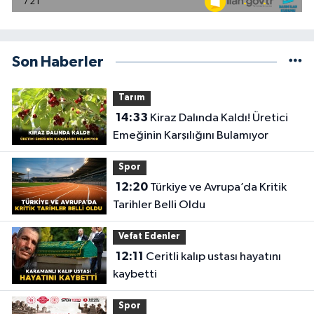
Son Haberler
Tarım
14:33
Kiraz Dalında Kaldı! Üretici
Emeğinin Karşılığını Bulamıyor
Spor
12:20
Türkiye ve Avrupa’da Kritik
Tarihler Belli Oldu
Vefat Edenler
12:11
Ceritli kalıp ustası hayatını
kaybetti
Spor