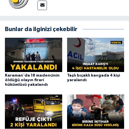
Bunlar da ilginizi çekebilir
Karaman'da 18 madencinin
Taşlı bıçaklı kavgada 4 kişi
öldüğü olayın firari
yaralandı
hükümlüsü yakalandı