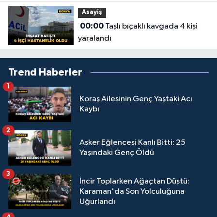
Asayiş
00:00
Taşlı bıçaklı kavgada 4 kişi
yaralandı
Trend Haberler
1
Koraş Ailesinin Genç Yaştaki Acı
Kaybı
2
Asker Eğlencesi Kanlı Bitti: 25
Yaşındaki Genç Öldü
3
İncir Toplarken Ağaçtan Düştü:
Karaman'da Son Yolculuğuna
Uğurlandı