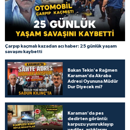
Çarpıp kaçmalı kazadan acı haber: 25 günlük yaşam
savaşını kaybetti
Bakan Tekin'e Rağmen
Karaman’da Akraba
Adresi Oyununa Müdür
Dur Diyecek mi?
Karaman'da pes
dedirten görüntü:
karpuzu yumruklayıp
yediler, artıklarını