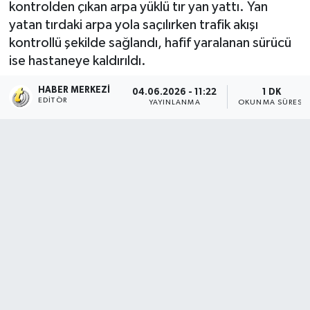
kontrolden çıkan arpa yüklü tır yan yattı. Yan
yatan tırdaki arpa yola saçılırken trafik akışı
kontrollü şekilde sağlandı, hafif yaralanan sürücü
ise hastaneye kaldırıldı.
HABER MERKEZI
04.06.2026 - 11:22
1 DK
EDITÖR
YAYINLANMA
OKUNMA SÜRESI