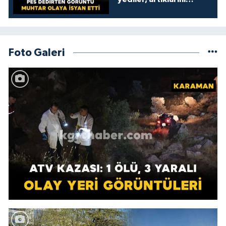
kamelyada bıraktılar
Foto Galeri