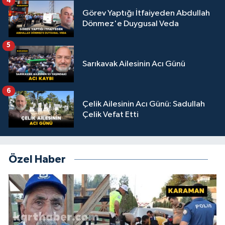
4
Görev Yaptığı İtfaiyeden Abdullah
Dönmez'e Duygusal Veda
5
Sarıkavak Ailesinin Acı Günü
6
Çelik Ailesinin Acı Günü: Sadullah
Çelik Vefat Etti
Özel Haber