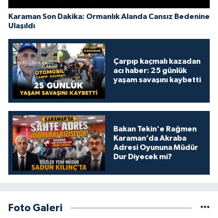
Karaman Son Dakika: Ormanlık Alanda Cansız Bedenine
Ulaşıldı
Çarpıp kaçmalı kazadan
acı haber: 25 günlük
yaşam savaşını kaybetti
Bakan Tekin'e Rağmen
Karaman’da Akraba
Adresi Oyununa Müdür
Dur Diyecek mi?
Foto Galeri