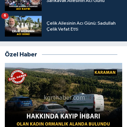
Sarıkavak Ailesinin Acı Günü
6
Çelik Ailesinin Acı Günü: Sadullah
Çelik Vefat Etti
Özel Haber