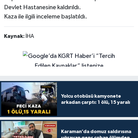
Devlet Hastanesine kaldırıldı.
Kaza ile ilgili inceleme başlatıldı.
Kaynak:
İHA
Yolcu otobüsü kamyonete
arkadan çarptı: 1 ölü, 15 yaralı
Karaman’da domuz saldırısına
uğrayan genç çoban ölümden