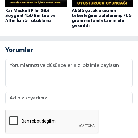
Kar Maskeli Film Gibi
Akülü çocuk aracının
Soygun! 450 Bin Lira ve
tekerleğine zulalanmış 705
Altın İçin 5 Tutuklama
gram metamfetamin ele
geçirildi
Yorumlar