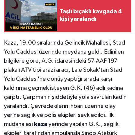
Taşlı bıçaklı kavgada 4
kişi yaralandı
Kaza, 19.00 sıralarında Gelincik Mahallesi, Stad
Yolu Caddesi üzerinde meydana geldi. Edinilen
bilgilere göre, A.G. idaresindeki 57 AAF 197
plakalı ATV tipi arazi aracı, Lale Sokak'tan Stad
Yolu Caddesi'ne dönüş yaptığı sırada karşı
kaldırıma geçmek isteyen G.K. (46) adlı kadına
çarptı. Çarpmanın şiddetiyle yola savrulan kadın
yaralandı. Çevredekilerin ihbarı üzerine olay
yerine sağlık ve polis ekipleri sevk edildi. İlk
müdahalesi
kaza
yerinde yapılan G.K., sağlık
ekipleri tarafından ambulansla Sinop Atatürk