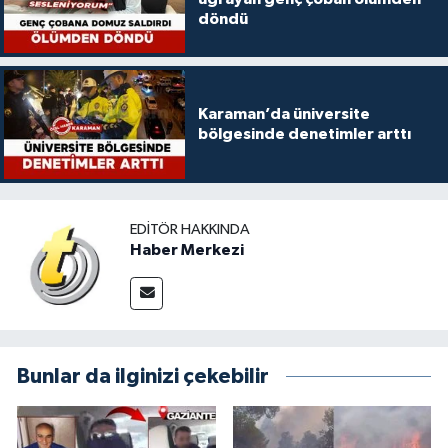
döndü
Karaman’da üniversite
bölgesinde denetimler arttı
EDITÖR HAKKINDA
Haber Merkezi
Bunlar da ilginizi çekebilir