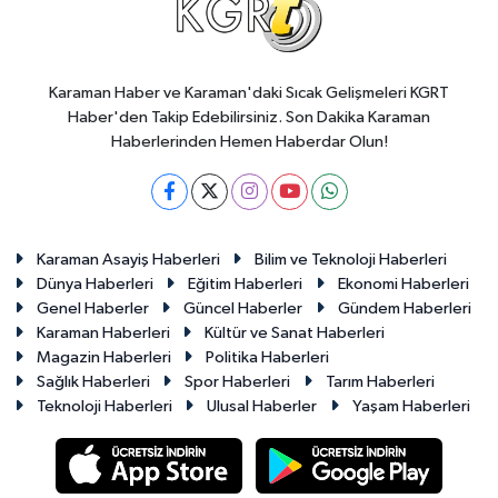
Karaman Haber ve Karaman'daki Sıcak Gelişmeleri KGRT
Haber'den Takip Edebilirsiniz. Son Dakika Karaman
Haberlerinden Hemen Haberdar Olun!
Karaman Asayiş Haberleri
Bilim ve Teknoloji Haberleri
Dünya Haberleri
Eğitim Haberleri
Ekonomi Haberleri
Genel Haberler
Güncel Haberler
Gündem Haberleri
Karaman Haberleri
Kültür ve Sanat Haberleri
Magazin Haberleri
Politika Haberleri
Sağlık Haberleri
Spor Haberleri
Tarım Haberleri
Teknoloji Haberleri
Ulusal Haberler
Yaşam Haberleri