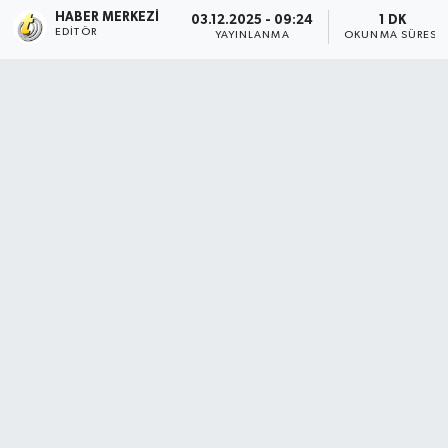
HABER MERKEZI
03.12.2025 - 09:24
1 DK
EDITÖR
YAYINLANMA
OKUNMA SÜRESI