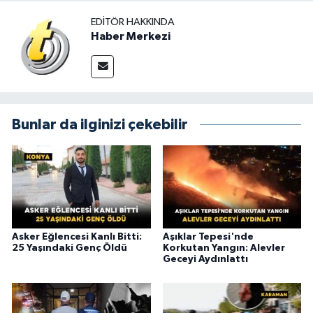
EDITÖR HAKKINDA
Haber Merkezi
Bunlar da ilginizi çekebilir
Asker Eğlencesi Kanlı Bitti:
Aşıklar Tepesi'nde
25 Yaşındaki Genç Öldü
Korkutan Yangın: Alevler
Geceyi Aydınlattı