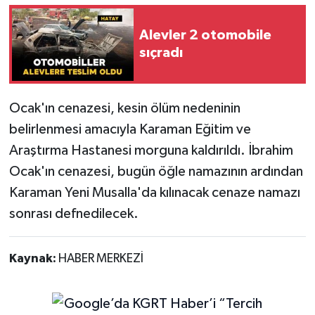
Alevler 2 otomobile
sıçradı
Ocak'ın cenazesi, kesin ölüm nedeninin
belirlenmesi amacıyla Karaman Eğitim ve
Araştırma Hastanesi morguna kaldırıldı. İbrahim
Ocak'ın cenazesi, bugün öğle namazının ardından
Karaman Yeni Musalla'da kılınacak cenaze namazı
sonrası defnedilecek.
Kaynak:
HABER MERKEZİ