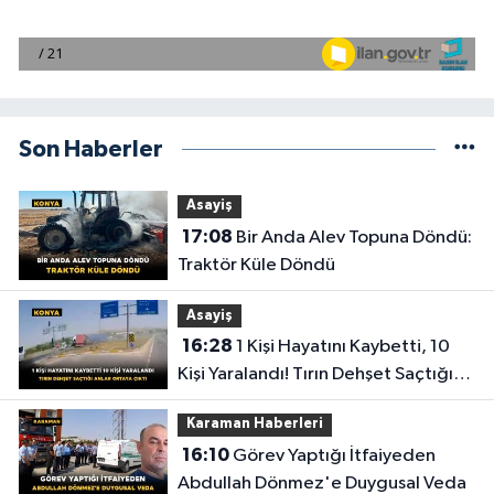
Son Haberler
Asayiş
17:08
Bir Anda Alev Topuna Döndü:
Traktör Küle Döndü
Asayiş
16:28
1 Kişi Hayatını Kaybetti, 10
Kişi Yaralandı! Tırın Dehşet Saçtığı
Anlar Ortaya Çıktı
Karaman Haberleri
16:10
Görev Yaptığı İtfaiyeden
Abdullah Dönmez'e Duygusal Veda