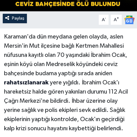
Paylaş
-
+
A
A
Karaman'da dün meydana gelen olayda, aslen
Mersin'in Mut ilçesine bağlı Kertmen Mahallesi
nüfusuna kayıtlı olan 70 yaşındaki İbrahim Ocak,
eşinin köyü olan Medreselik köyündeki ceviz
bahçesinde budama yaptığı sırada aniden
rahatsızlanarak
yere yığıldı. İbrahim Ocak'ı
hareketsiz halde gören yakınları durumu 112 Acil
Çağrı Merkezi'ne bildirdi. İhbar üzerine olay
yerine sağlık ve polis ekipleri sevk edildi. Sağlık
ekiplerinin yaptığı kontrolde, Ocak'ın geçirdiği
kalp krizi sonucu hayatını kaybettiği belirlendi.