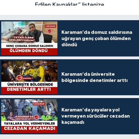
Karaman’da domuz saldırısına
uğrayan genç çoban ölümden
döndü
Karaman’da üniversite
bölgesinde denetimler arttı
Karaman'da yayalara yol
vermeyen sürücüler cezadan
kaçamadı