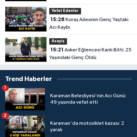
Vefat Edenler
15:28
Koraş Ailesinin Genç Yaştaki
Acı Kaybı
Asayiş
15:21
Asker Eğlencesi Kanlı Bitti: 25
Yaşındaki Genç Öldü
Trend Haberler
1
Karaman Belediyesi'nin Acı Günü:
49 yaşında vefat etti
2
Karaman'da motosiklet kazası: 2
yaralı