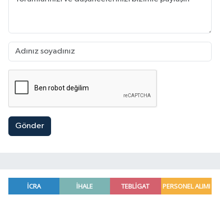
Gönder