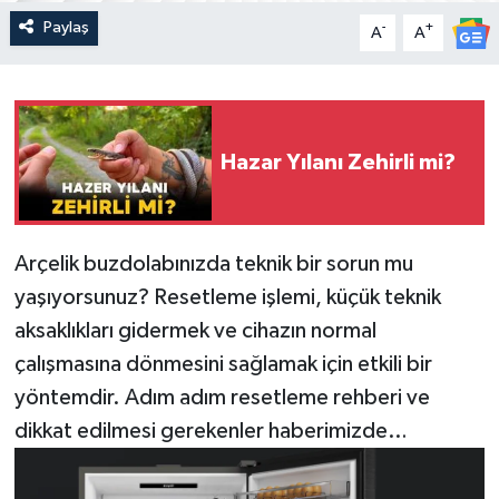
Paylaş
-
+
A
A
Hazar Yılanı Zehirli mi?
Arçelik buzdolabınızda teknik bir sorun mu
yaşıyorsunuz? Resetleme işlemi, küçük teknik
aksaklıkları gidermek ve cihazın normal
çalışmasına dönmesini sağlamak için etkili bir
yöntemdir. Adım adım resetleme rehberi ve
dikkat edilmesi gerekenler haberimizde…