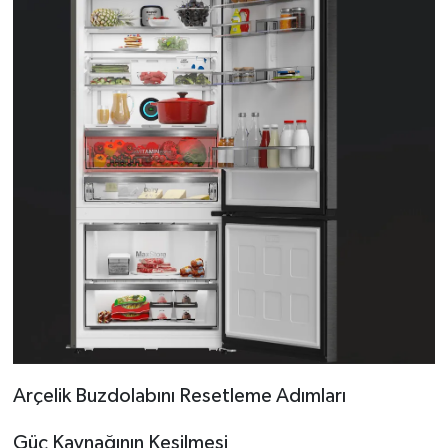
Arçelik Buzdolabını Resetleme Adımları
Güç Kaynağının Kesilmesi