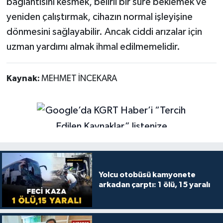
bağlantısını kesmek, belirli bir süre beklemek ve
yeniden çalıştırmak, cihazın normal işleyişine
dönmesini sağlayabilir. Ancak ciddi arızalar için
uzman yardımı almak ihmal edilmemelidir.
Kaynak:
MEHMET İNCEKARA
Yolcu otobüsü kamyonete
arkadan çarptı: 1 ölü, 15 yaralı