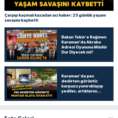
Çarpıp kaçmalı kazadan acı haber: 25 günlük yaşam
savaşını kaybetti
Bakan Tekin'e Rağmen
Karaman’da Akraba
Adresi Oyununa Müdür
Dur Diyecek mi?
Karaman'da pes
dedirten görüntü:
karpuzu yumruklayıp
yediler, artıklarını
kamelyada bıraktılar