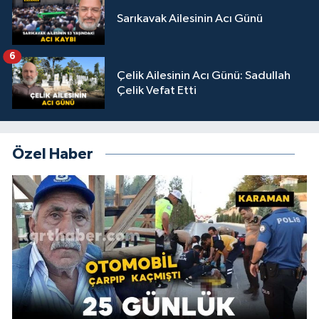
Sarıkavak Ailesinin Acı Günü
6
Çelik Ailesinin Acı Günü: Sadullah
Çelik Vefat Etti
Özel Haber