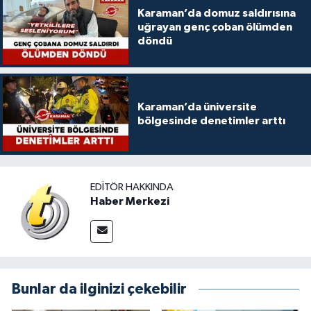
Karaman’da domuz saldırısına
uğrayan genç çoban ölümden
döndü
Karaman’da üniversite
bölgesinde denetimler arttı
EDITÖR HAKKINDA
Haber Merkezi
Bunlar da ilginizi çekebilir