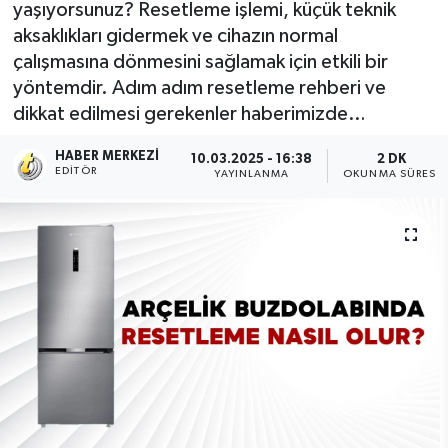
yaşıyorsunuz? Resetleme işlemi, küçük teknik
aksaklıkları gidermek ve cihazın normal
çalışmasına dönmesini sağlamak için etkili bir
yöntemdir. Adım adım resetleme rehberi ve
dikkat edilmesi gerekenler haberimizde…
HABER MERKEZI
10.03.2025 - 16:38
2 DK
EDITÖR
YAYINLANMA
OKUNMA SÜRESI