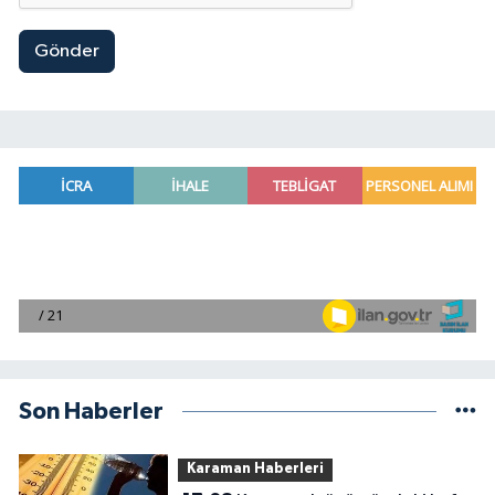
Gönder
Son Haberler
Karaman Haberleri