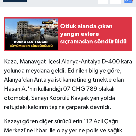
Otluk alanda çıkan
yangın evlere
sıçramadan söndürüldü
Kaza, Manavgat ilçesi Alanya-Antalya D-400 kara
yolunda meydana geldi. Edinilen bilgiye göre,
Alanya'dan Antalya istikametine gitmekte olan
Hasan A.'nın kullandığı 07 CHG 789 plakalı
otomobil, Sanayi Köprülü Kavşak yan yolda
refüjdeki kaldırım taşına çarparak devrildi.
Kazayı gören diğer sürücülerin 112 Acil Çağrı
Merkezi'ne ihbarı ile olay yerine polis ve sağlık