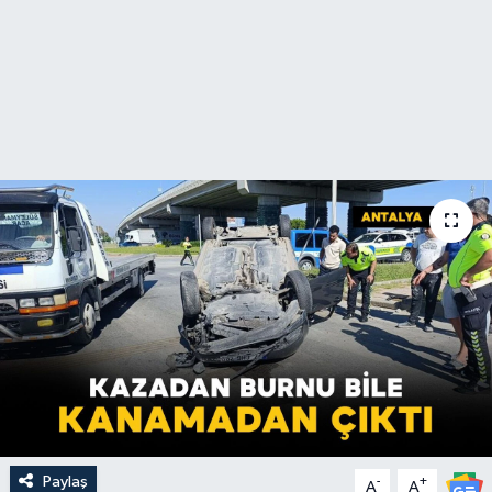
Paylaş
-
+
A
A