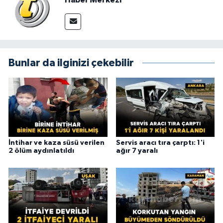
Haber Merkezi
Bunlar da ilginizi çekebilir
İntihar ve kaza süsü verilen
Servis aracı tıra çarptı: 1'i
2 ölüm aydınlatıldı
ağır 7 yaralı