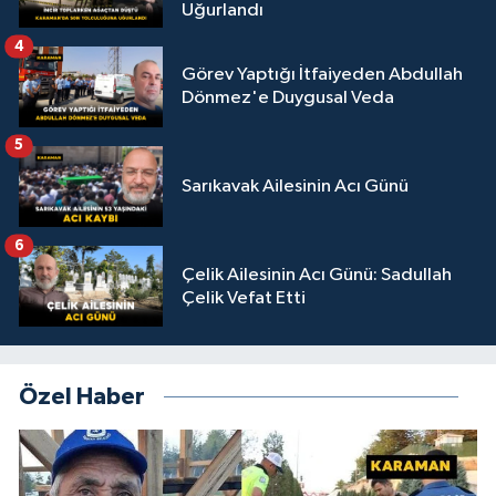
Uğurlandı
4
Görev Yaptığı İtfaiyeden Abdullah
Dönmez'e Duygusal Veda
5
Sarıkavak Ailesinin Acı Günü
6
Çelik Ailesinin Acı Günü: Sadullah
Çelik Vefat Etti
Özel Haber