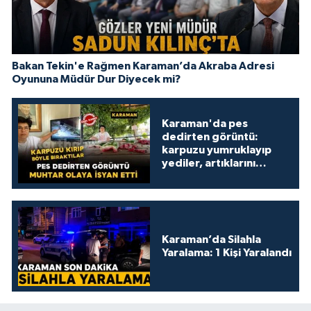
Bakan Tekin'e Rağmen Karaman’da Akraba Adresi
Oyununa Müdür Dur Diyecek mi?
Karaman'da pes
dedirten görüntü:
karpuzu yumruklayıp
yediler, artıklarını
kamelyada bıraktılar
Karaman’da Silahla
Yaralama: 1 Kişi Yaralandı