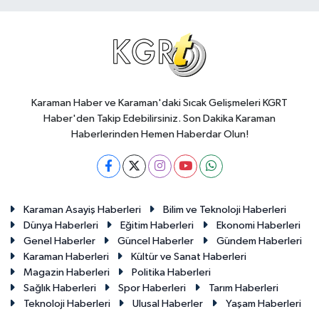
Karaman Haber ve Karaman'daki Sıcak Gelişmeleri KGRT
Haber'den Takip Edebilirsiniz. Son Dakika Karaman
Haberlerinden Hemen Haberdar Olun!
Karaman Asayiş Haberleri
Bilim ve Teknoloji Haberleri
Dünya Haberleri
Eğitim Haberleri
Ekonomi Haberleri
Genel Haberler
Güncel Haberler
Gündem Haberleri
Karaman Haberleri
Kültür ve Sanat Haberleri
Magazin Haberleri
Politika Haberleri
Sağlık Haberleri
Spor Haberleri
Tarım Haberleri
Teknoloji Haberleri
Ulusal Haberler
Yaşam Haberleri