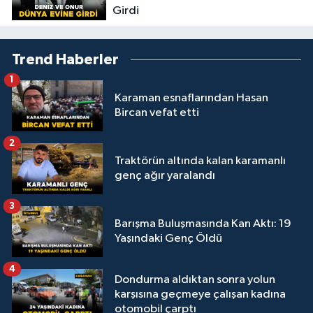
Girdi
Trend Haberler
1
Karaman esnaflarından Hasan
Bircan vefat etti
2
Traktörün altında kalan karamanlı
genç ağır yaralandı
3
Barışma Buluşmasında Kan Aktı: 19
Yaşındaki Genç Öldü
4
Dondurma aldıktan sonra yolun
karşısına geçmeye çalışan kadına
otomobil çarptı