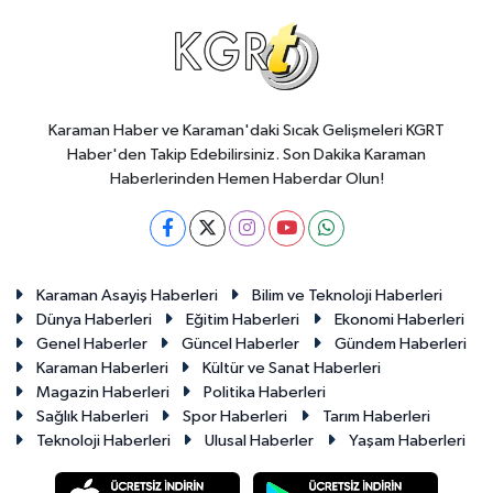
Karaman Haber ve Karaman'daki Sıcak Gelişmeleri KGRT
Haber'den Takip Edebilirsiniz. Son Dakika Karaman
Haberlerinden Hemen Haberdar Olun!
Karaman Asayiş Haberleri
Bilim ve Teknoloji Haberleri
Dünya Haberleri
Eğitim Haberleri
Ekonomi Haberleri
Genel Haberler
Güncel Haberler
Gündem Haberleri
Karaman Haberleri
Kültür ve Sanat Haberleri
Magazin Haberleri
Politika Haberleri
Sağlık Haberleri
Spor Haberleri
Tarım Haberleri
Teknoloji Haberleri
Ulusal Haberler
Yaşam Haberleri