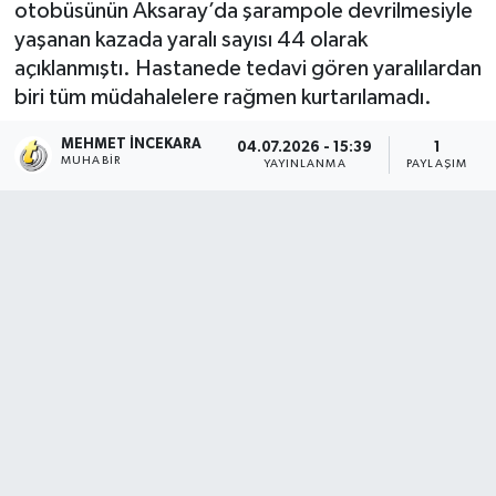
otobüsünün Aksaray’da şarampole devrilmesiyle
yaşanan kazada yaralı sayısı 44 olarak
açıklanmıştı. Hastanede tedavi gören yaralılardan
biri tüm müdahalelere rağmen kurtarılamadı.
MEHMET İNCEKARA
04.07.2026 - 15:39
1
MUHABIR
YAYINLANMA
PAYLAŞIM