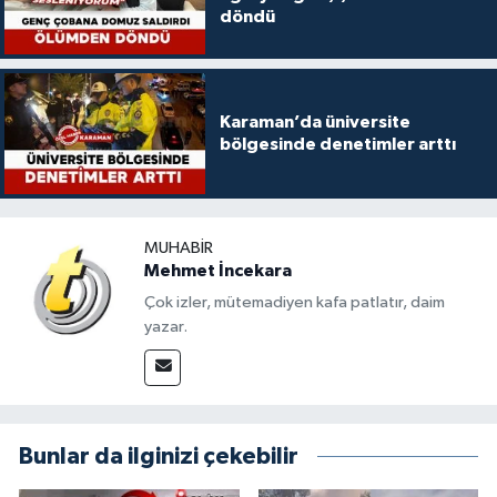
döndü
Karaman’da üniversite
bölgesinde denetimler arttı
MUHABIR
Mehmet İncekara
Çok izler, mütemadiyen kafa patlatır, daim
yazar.
Bunlar da ilginizi çekebilir