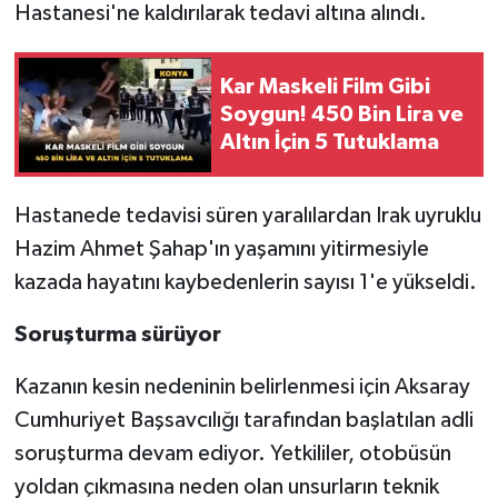
Hastanesi'ne kaldırılarak tedavi altına alındı.
Kar Maskeli Film Gibi
Soygun! 450 Bin Lira ve
Altın İçin 5 Tutuklama
Hastanede tedavisi süren yaralılardan Irak uyruklu
Hazim Ahmet Şahap'ın yaşamını yitirmesiyle
kazada hayatını kaybedenlerin sayısı 1'e yükseldi.
Soruşturma sürüyor
Kazanın kesin nedeninin belirlenmesi için Aksaray
Cumhuriyet Başsavcılığı tarafından başlatılan adli
soruşturma devam ediyor. Yetkililer, otobüsün
yoldan çıkmasına neden olan unsurların teknik