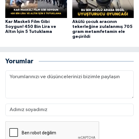
Kar Maskeli Film Gibi
Akülü çocuk aracının
Soygun! 450 Bin Lira ve
tekerleğine zulalanmış 705
Altın İçin 5 Tutuklama
gram metamfetamin ele
geçirildi
Yorumlar