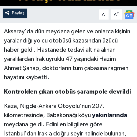
Paylaş
-
+
A
A
Aksaray'da dün meydana gelen ve onlarca kişinin
yaralandığı yolcu otobüsü kazasından üzücü
haber geldi. Hastanede tedavi altına alınan
yaralılardan Irak uyruklu 47 yaşındaki Hazim
Ahmet Şahap, doktorların tüm çabasına rağmen
hayatını kaybetti.
Kontrolden çıkan otobüs şarampole devrildi
Kaza, Niğde-Ankara Otoyolu'nun 207.
kilometresinde, Babakonağı köyü
yakınlarında
meydana geldi. Edinilen bilgilere göre
İstanbul'dan Irak'a doğru seyir halinde bulunan,