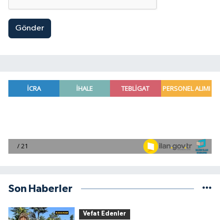
Gönder
Son Haberler
Vefat Edenler