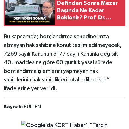
Definden Sonra Mezar
Başında Ne Kadar
Beklenir? Prof. Dr.
Mustafa Karataş
Açıklandı!
Bu kapsamda; borçlandırma senedine imza
atmayan hak sahibine konut teslim edilmeyecek,
7269 sayılı Kanunun 3177 sayılı Kanunla değişik
40. maddesine göre 60 günlük yasal sürede
borçlandırma işlemlerini yapmayan hak
sahiplerinin hak sahiplikleri iptal edilecektir”
ifadelerine yer verildi.
Kaynak:
BÜLTEN