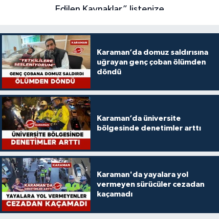
Karaman’da domuz saldırısına
uğrayan genç çoban ölümden
döndü
Karaman’da üniversite
bölgesinde denetimler arttı
Karaman'da yayalara yol
vermeyen sürücüler cezadan
kaçamadı