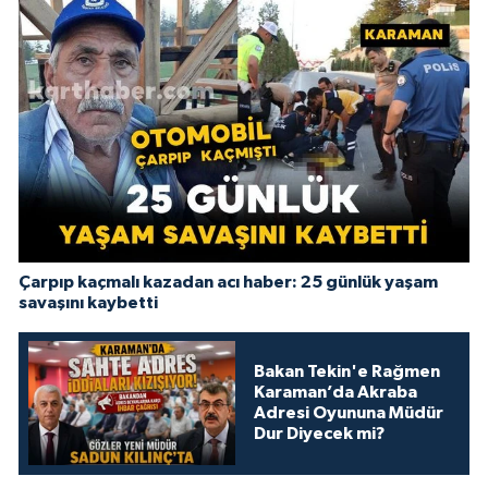
Çarpıp kaçmalı kazadan acı haber: 25 günlük yaşam
savaşını kaybetti
Bakan Tekin'e Rağmen
Karaman’da Akraba
Adresi Oyununa Müdür
Dur Diyecek mi?