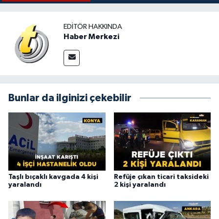
EDITÖR HAKKINDA
Haber Merkezi
Bunlar da ilginizi çekebilir
Taşlı bıçaklı kavgada 4 kişi
Refüje çıkan ticari taksideki
yaralandı
2 kişi yaralandı