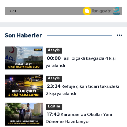
Son Haberler
Asayiş
00:00
Taşlı bıçaklı kavgada 4 kişi
yaralandı
Asayiş
23:34
Refüje çıkan ticari taksideki
2 kişi yaralandı
Eğitim
17:43
Karaman’da Okullar Yeni
Döneme Hazırlanıyor