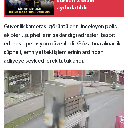
verilen 2 ölüm
aydınlatıldı
Güvenlik kamerası görüntülerini inceleyen polis
ekipleri, şüphelilerin saklandığı adresleri tespit
ederek operasyon düzenledi. Gözaltına alınan iki
şüpheli, emniyetteki işlemlerinin ardından
adliyeye sevk edilerek tutuklandı.