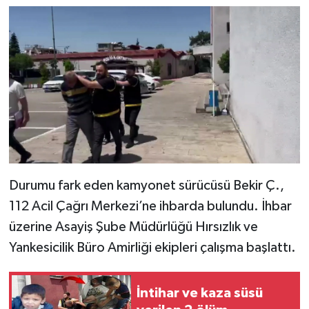
Durumu fark eden kamyonet sürücüsü Bekir Ç.,
112 Acil Çağrı Merkezi’ne ihbarda bulundu. İhbar
üzerine Asayiş Şube Müdürlüğü Hırsızlık ve
Yankesicilik Büro Amirliği ekipleri çalışma başlattı.
İntihar ve kaza süsü