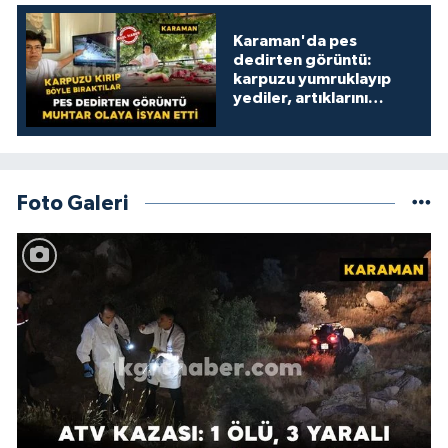
Karaman'da pes
dedirten görüntü:
karpuzu yumruklayıp
yediler, artıklarını
kamelyada bıraktılar
Foto Galeri