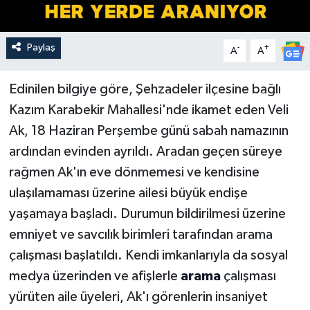
Paylaş
-
+
A
A
Edinilen bilgiye göre, Şehzadeler ilçesine bağlı
Kazım Karabekir Mahallesi'nde ikamet eden Veli
Ak, 18 Haziran Perşembe günü sabah namazının
ardından evinden ayrıldı. Aradan geçen süreye
rağmen Ak'ın eve dönmemesi ve kendisine
ulaşılamaması üzerine ailesi büyük endişe
yaşamaya başladı. Durumun bildirilmesi üzerine
emniyet ve savcılık birimleri tarafından arama
çalışması başlatıldı. Kendi imkanlarıyla da sosyal
medya üzerinden ve afişlerle
arama
çalışması
yürüten aile üyeleri, Ak'ı görenlerin insaniyet