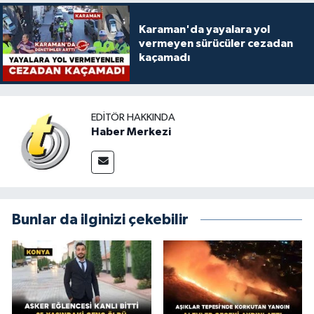
Karaman'da yayalara yol
vermeyen sürücüler cezadan
kaçamadı
EDITÖR HAKKINDA
Haber Merkezi
Bunlar da ilginizi çekebilir