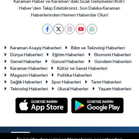
Karaman Haber ve Karaman'daki Sıcak Gelişmeleri KGRT
Haber'den Takip Edebilirsiniz. Son Dakika Karaman
Haberlerinden Hemen Haberdar Olun!
Karaman Asayiş Haberleri
Bilim ve Teknoloji Haberleri
Dünya Haberleri
Eğitim Haberleri
Ekonomi Haberleri
Genel Haberler
Güncel Haberler
Gündem Haberleri
Karaman Haberleri
Kültür ve Sanat Haberleri
Magazin Haberleri
Politika Haberleri
Sağlık Haberleri
Spor Haberleri
Tarım Haberleri
Teknoloji Haberleri
Ulusal Haberler
Yaşam Haberleri
RSS
Copyright © 2023-2026. Her hakkı saklıdır.