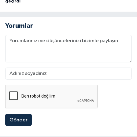
geçirdi
Yorumlar
Gönder