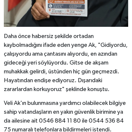
Daha önce habersiz şekilde ortadan
kaybolmadığını ifade eden yenge Ak, "Gidiyordu,
çalışıyordu ama çantasını alıyordu, en azından
gideceği yeri söylüyordu. Gitse de akşam
muhakkak gelirdi, üstünden hiç gün geçmezdi.
Hayatından endişe ediyoruz. Dışarıdaki
zararlardan korkuyoruz" şeklinde konuştu.
Veli Ak'ın bulunmasına yardımcı olabilecek bilgiye
sahip vatandaşların en yakın güvenlik birimine ya
da ailesine ait 0546 884 11 80 ile 0544 536 84
75 numaralı telefonlara bildirmeleri istendi.