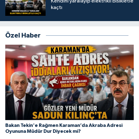
Kendini yaralayıp elektrikli bisikletle
kaçtı
Özel Haber
Bakan Tekin'e Rağmen Karaman’da Akraba Adresi
Oyununa Müdür Dur Diyecek mi?