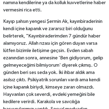
namına kendilerine ya da kolluk kuvvetlerine haber
vermesini rica etti.
Kayıp şahsın yengesi Şermin Ak, kayınbiraderinin
kendi içine kapanık ve zararsız biri olduğunu
belirterek, "Kayınbiraderimden 7 gündür haber
alamıyoruz. Allah rızası için gören duyan varsa
lütfen bizimle iletişime geçsin. Evden sabah
ezanından sonra, annesine 'Ben gidiyorum, gelip
gelmeyeceğimi bilmiyorum' diyerek çıkmış. O
günden beri ses seda yok. İki ihbar aldık ama
asılsız çıktı. Psikiyatrik sorunları vardı ama kendi
içine kapanık biriydi, kimseye zararı olmazdı.
Hayvanları çok severdi, evdeki yemeğini bile
kedilere verirdi. Karakola ve savcılığa