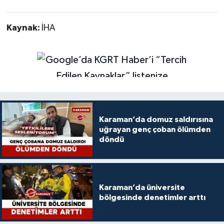
Kaynak:
İHA
Karaman’da domuz saldırısına
uğrayan genç çoban ölümden
döndü
Karaman’da üniversite
bölgesinde denetimler arttı