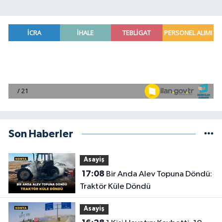
Son Haberler
Asayiş
17:08
Bir Anda Alev Topuna Döndü:
Traktör Küle Döndü
Asayiş