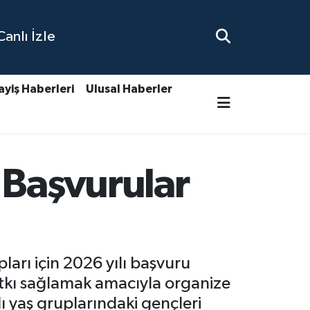
nlı İzle
ayiş Haberleri
Ulusal Haberler
 Başvurular
arı için 2026 yılı başvuru
 katkı sağlamak amacıyla organize
lı yaş gruplarındaki gençleri