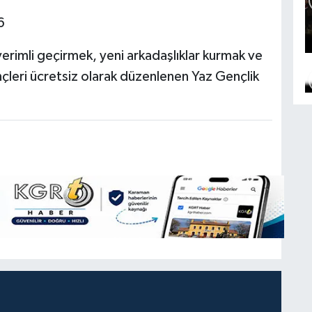
6
 verimli geçirmek, yeni arkadaşlıklar kurmak ve
çleri ücretsiz olarak düzenlenen Yaz Gençlik