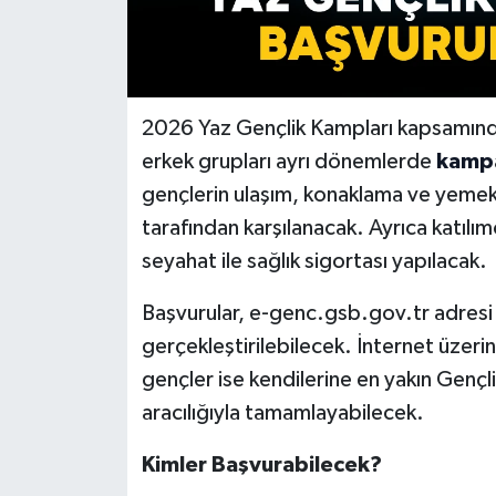
2026 Yaz Gençlik Kampları kapsamında
erkek grupları ayrı dönemlerde
kamp
gençlerin ulaşım, konaklama ve yemek 
tarafından karşılanacak. Ayrıca katılı
seyahat ile sağlık sigortası yapılacak.
Başvurular, e-genc.gsb.gov.tr adresi 
gerçekleştirilebilecek. İnternet üze
gençler ise kendilerine en yakın Gençli
aracılığıyla tamamlayabilecek.
Kimler Başvurabilecek?