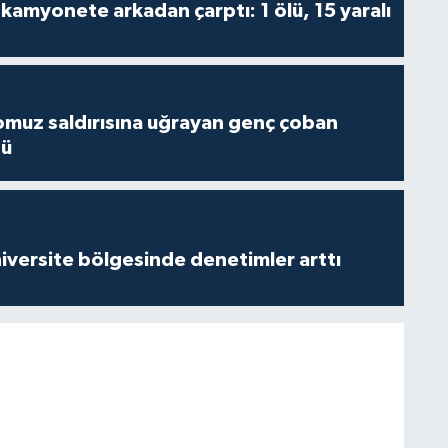
kamyonete arkadan çarptı: 1 ölü, 15 yaralı
muz saldırısına uğrayan genç çoban
dü
versite bölgesinde denetimler arttı