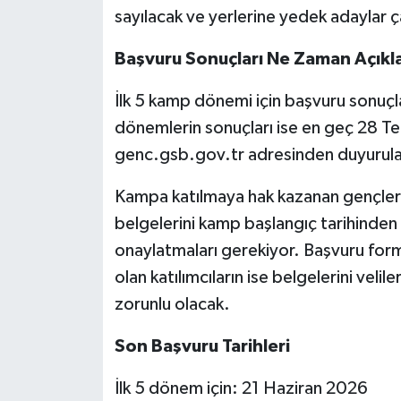
sayılacak ve yerlerine yedek adaylar ç
Başvuru Sonuçları Ne Zaman Açıkl
İlk 5 kamp dönemi için başvuru sonuçl
dönemlerin sonuçları ise en geç 28 T
genc.gsb.gov.tr adresinden duyurul
Kampa katılmaya hak kazanan gençleri
belgelerini kamp başlangıç tarihinde
onaylatmaları gerekiyor. Başvuru for
olan katılımcıların ise belgelerini veli
zorunlu olacak.
Son Başvuru Tarihleri
İlk 5 dönem için: 21 Haziran 2026