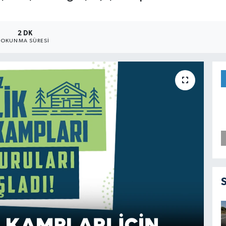
2 DK
OKUNMA SÜRESI