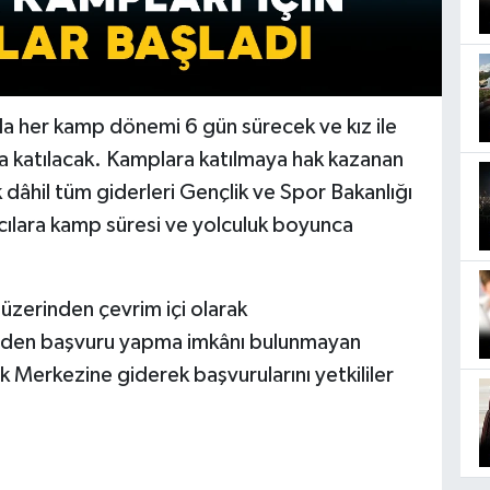
 her kamp dönemi 6 gün sürecek ve kız ile
a katılacak. Kamplara katılmaya hak kazanan
dâhil tüm giderleri Gençlik ve Spor Bakanlığı
mcılara kamp süresi ve yolculuk boyunca
üzerinden çevrim içi olarak
rinden başvuru yapma imkânı bulunmayan
k Merkezine giderek başvurularını yetkililer