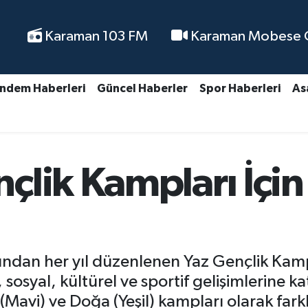
Karaman 103 FM
Karaman Mobese Ca
ndem Haberleri
Güncel Haberler
Spor Haberleri
As
çlik Kampları İçin
ından her yıl düzenlenen Yaz Gençlik Kampl
l, sosyal, kültürel ve sportif gelişimlerine
(Mavi) ve Doğa (Yeşil) kampları olarak fark