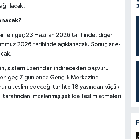
ağrılacak.
2
anacak?
arı en geç 23 Haziran 2026 tarihinde, diğer
emmuz 2026 tarihinde açıklanacak. Sonuçlar e-
acak.
n, sistem üzerinden indirecekleri başvuru
n en geç 7 gün önce Gençlik Merkezine
munu teslim edeceği tarihte 18 yaşından küçük
leri tarafından imzalanmış şekilde teslim etmeleri