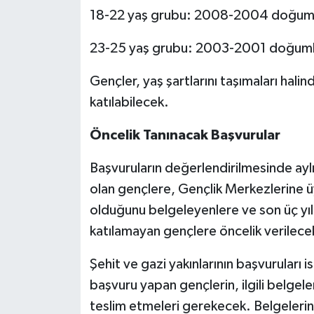
18-22 yaş grubu: 2008-2004 doğuml
23-25 yaş grubu: 2003-2001 doğuml
Gençler, yaş şartlarını taşımaları hali
katılabilecek.
Öncelik Tanınacak Başvurular
Başvuruların değerlendirilmesinde aylık 
olan gençlere, Gençlik Merkezlerine üy
olduğunu belgeleyenlere ve son üç yı
katılamayan gençlere öncelik verilece
Şehit ve gazi yakınlarının başvurular
başvuru yapan gençlerin, ilgili belgele
teslim etmeleri gerekecek. Belgelerin