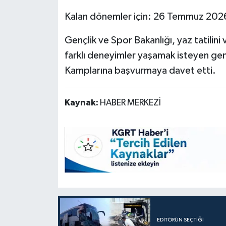
Kalan dönemler için: 26 Temmuz 202
Gençlik ve Spor Bakanlığı, yaz tatilini
farklı deneyimler yaşamak isteyen gen
Kamplarına başvurmaya davet etti.
Kaynak:
HABER MERKEZİ
EDITÖRÜN SEÇTIĞI