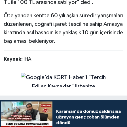
TL ile 100 TL arasında satılıyor" dedi.
Öte yandan kentte 60 yılı aşkın süredir yarışmaları
düzenlenen, coğrafi işaret tesciline sahip Amasya
kirazında asıl hasadın ise yaklaşık 10 gün içerisinde
başlaması bekleniyor.
Kaynak:
İHA
Karaman’da domuz saldırısına
uğrayan genç çoban ölümden
döndü