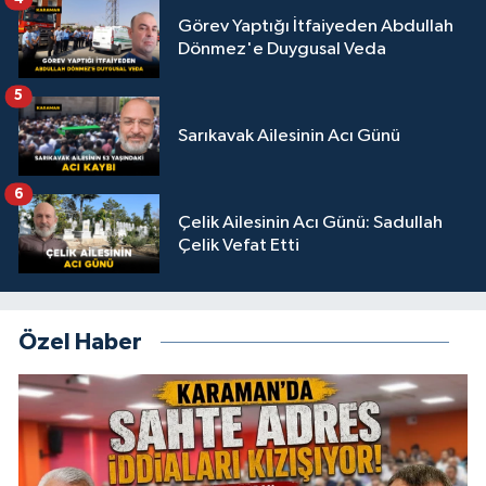
Görev Yaptığı İtfaiyeden Abdullah
Dönmez'e Duygusal Veda
5
Sarıkavak Ailesinin Acı Günü
6
Çelik Ailesinin Acı Günü: Sadullah
Çelik Vefat Etti
Özel Haber