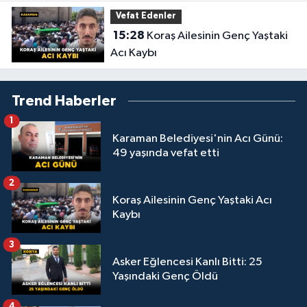
Vefat Edenler
15:28
Koraş Ailesinin Genç Yaştaki
Acı Kaybı
Trend Haberler
1
Karaman Belediyesi'nin Acı Günü:
49 yaşında vefat etti
2
Koraş Ailesinin Genç Yaştaki Acı
Kaybı
3
Asker Eğlencesi Kanlı Bitti: 25
Yaşındaki Genç Öldü
4