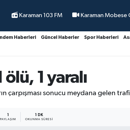
Karaman 103 FM
Karaman Mobese Ca
ndem Haberleri
Güncel Haberler
Spor Haberleri
As
1 ölü, 1 yaralı
ırın çarpışması sonucu meydana gelen trafik
1
1 DK
PAYLAŞIM
OKUNMA SÜRESI