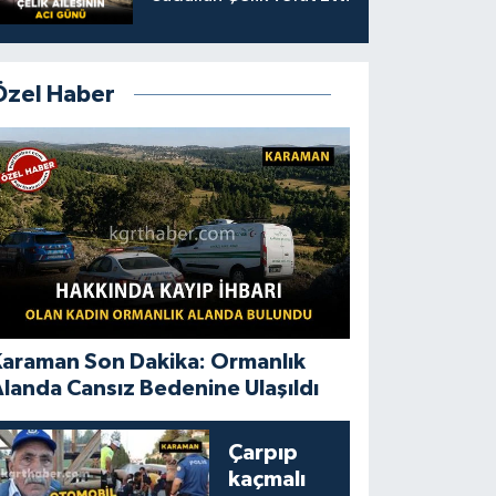
Özel Haber
Karaman Son Dakika: Ormanlık
landa Cansız Bedenine Ulaşıldı
Çarpıp
kaçmalı