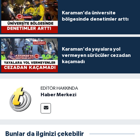
Karaman’da üniversite
bölgesinde denetimler arttı
Karaman'da yayalara yol
vermeyen sürücüler cezadan
kaçamadı
EDITÖR HAKKINDA
Haber Merkezi
Bunlar da ilginizi çekebilir