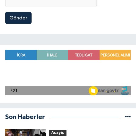
Gönder
Son Haberler
Asayiş