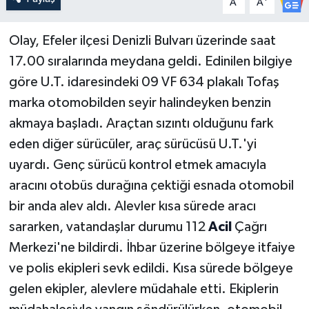
A
A
Olay, Efeler ilçesi Denizli Bulvarı üzerinde saat
17.00 sıralarında meydana geldi. Edinilen bilgiye
göre U.T. idaresindeki 09 VF 634 plakalı Tofaş
marka otomobilden seyir halindeyken benzin
akmaya başladı. Araçtan sızıntı olduğunu fark
eden diğer sürücüler, araç sürücüsü U.T.'yi
uyardı. Genç sürücü kontrol etmek amacıyla
aracını otobüs durağına çektiği esnada otomobil
bir anda alev aldı. Alevler kısa sürede aracı
sararken, vatandaşlar durumu 112
Acil
Çağrı
Merkezi'ne bildirdi. İhbar üzerine bölgeye itfaiye
ve polis ekipleri sevk edildi. Kısa sürede bölgeye
gelen ekipler, alevlere müdahale etti. Ekiplerin