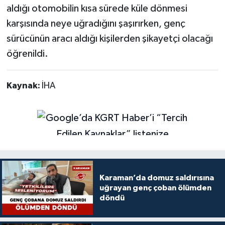
aldığı otomobilin kısa sürede küle dönmesi
karşısında neye uğradığını şaşırırken, genç
sürücünün aracı aldığı kişilerden şikayetçi olacağı
öğrenildi.
Kaynak:
İHA
Karaman’da domuz saldırısına
uğrayan genç çoban ölümden
döndü