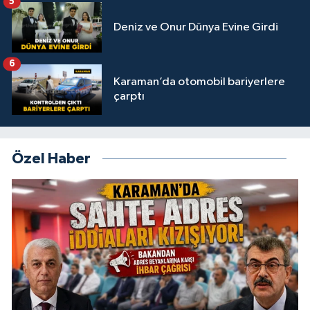
5
Deniz ve Onur Dünya Evine Girdi
6
Karaman’da otomobil bariyerlere
çarptı
Özel Haber