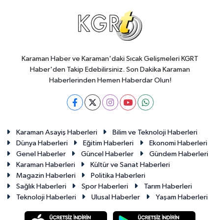
Karaman Haber ve Karaman'daki Sıcak Gelişmeleri KGRT
Haber'den Takip Edebilirsiniz. Son Dakika Karaman
Haberlerinden Hemen Haberdar Olun!
Karaman Asayiş Haberleri
Bilim ve Teknoloji Haberleri
Dünya Haberleri
Eğitim Haberleri
Ekonomi Haberleri
Genel Haberler
Güncel Haberler
Gündem Haberleri
Karaman Haberleri
Kültür ve Sanat Haberleri
Magazin Haberleri
Politika Haberleri
Sağlık Haberleri
Spor Haberleri
Tarım Haberleri
Teknoloji Haberleri
Ulusal Haberler
Yaşam Haberleri