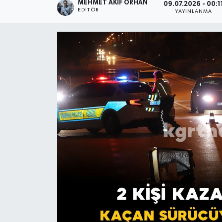
MEHMET AKIF ORHAN
09.07.2026 - 00:1
EDITÖR
YAYINLANMA