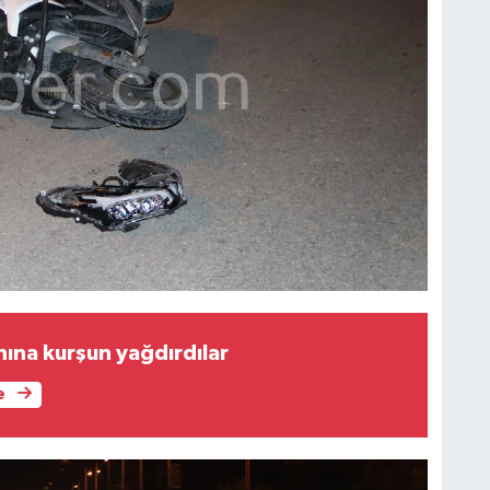
ına kurşun yağdırdılar
e