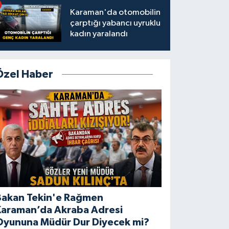
Karaman'da otomobilin
çarptığı yabancı uyruklu
kadın yaralandı
Özel Haber
Bakan Tekin'e Rağmen
Karaman’da Akraba Adresi
Oyununa Müdür Dur Diyecek mi?