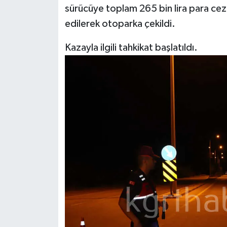
sürücüye toplam 265 bin lira para ceza
edilerek otoparka çekildi.
Kazayla ilgili tahkikat başlatıldı.