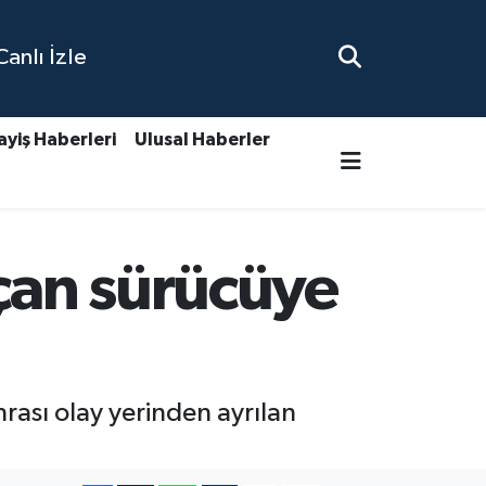
nlı İzle
ayiş Haberleri
Ulusal Haberler
açan sürücüye
rası olay yerinden ayrılan