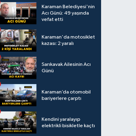
Karaman Belediyesi'nin
Acı Günü: 49 yaşında
vefat etti
Karaman'da motosiklet
kazası: 2 yaralı
Sarıkavak Ailesinin Acı
Günü
Karaman’da otomobil
bariyerlere çarptı
Kendini yaralayıp
elektrikli bisikletle kaçtı