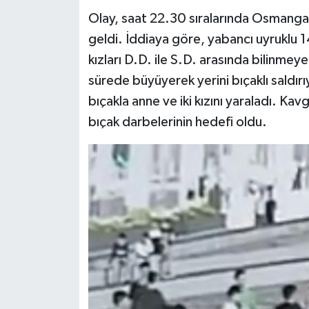
Olay, saat 22.30 sıralarında Osmanga
geldi. İddiaya göre, yabancı uyruklu 14
kızları D.D. ile S.D. arasında bilinmeye
sürede büyüyerek yerini bıçaklı saldırıy
bıçakla anne ve iki kızını yaraladı. K
bıçak darbelerinin hedefi oldu.