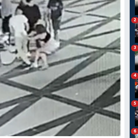
2
3
4
5
6