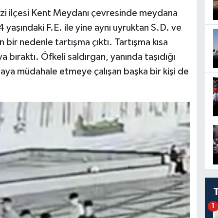
zi ilçesi Kent Meydanı çevresinde meydana
 yaşındaki F.E. ile yine aynı uyruktan S.D. ve
n bir nedenle tartışma çıktı. Tartışma kısa
a bıraktı. Öfkeli saldırgan, yanında taşıdığı
avgaya müdahale etmeye çalışan başka bir kişi de
1