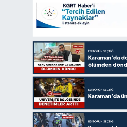
EDITÖRÜN SEÇTIĞI
Karaman’da do
ölümden dön
EDITÖRÜN SEÇTIĞI
Karaman’da üni
EDITÖRÜN SEÇTIĞI