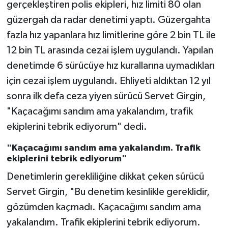
gerçekleştiren polis ekipleri, hız limiti 80 olan
güzergah da radar denetimi yaptı. Güzergahta
fazla hız yapanlara hız limitlerine göre 2 bin TL ile
12 bin TL arasında cezai işlem uygulandı. Yapılan
denetimde 6 sürücüye hız kurallarına uymadıkları
için cezai işlem uygulandı. Ehliyeti aldıktan 12 yıl
sonra ilk defa ceza yiyen sürücü Servet Girgin,
"Kaçacağımı sandım ama yakalandım, trafik
ekiplerini tebrik ediyorum" dedi.
"Kaçacağımı sandım ama yakalandım. Trafik
ekiplerini tebrik ediyorum"
Denetimlerin gerekliliğine dikkat çeken sürücü
Servet Girgin, "Bu denetim kesinlikle gereklidir,
gözümden kaçmadı. Kaçacağımı sandım ama
yakalandım. Trafik ekiplerini tebrik ediyorum.