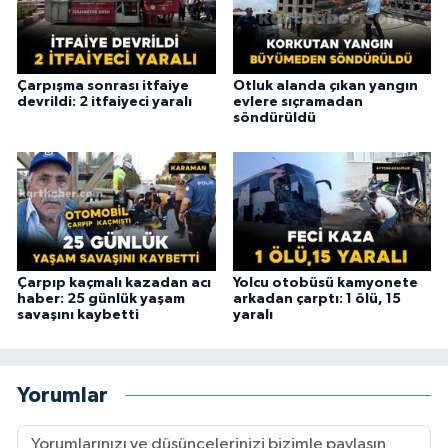
Çarpışma sonrası itfaiye
Otluk alanda çıkan yangın
devrildi: 2 itfaiyeci yaralı
evlere sıçramadan
söndürüldü
Çarpıp kaçmalı kazadan acı
Yolcu otobüsü kamyonete
haber: 25 günlük yaşam
arkadan çarptı: 1 ölü, 15
savaşını kaybetti
yaralı
Yorumlar