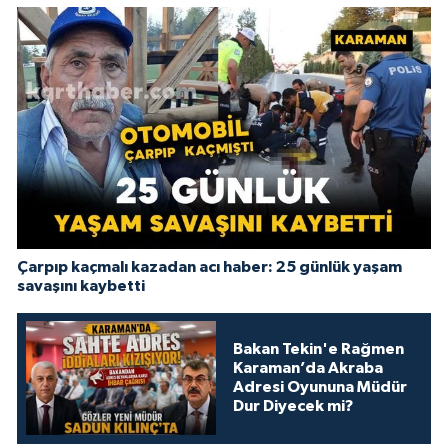
Çarpıp kaçmalı kazadan acı haber: 25 günlük yaşam
savaşını kaybetti
Bakan Tekin'e Rağmen
Karaman’da Akraba
Adresi Oyununa Müdür
Dur Diyecek mi?