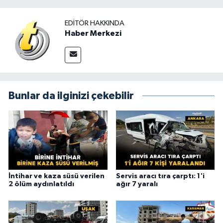
EDITÖR HAKKINDA
Haber Merkezi
Bunlar da ilginizi çekebilir
İntihar ve kaza süsü verilen
Servis aracı tıra çarptı: 1'i
2 ölüm aydınlatıldı
ağır 7 yaralı