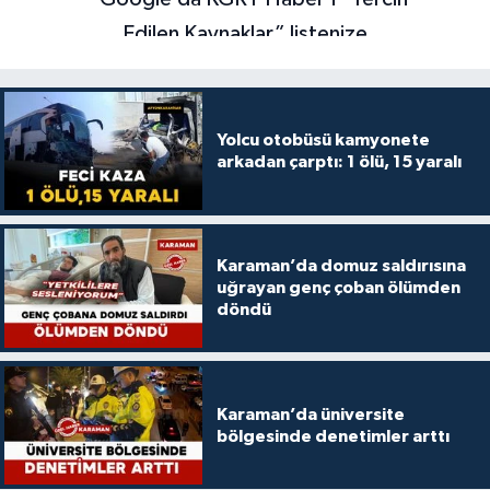
Yolcu otobüsü kamyonete
arkadan çarptı: 1 ölü, 15 yaralı
Karaman’da domuz saldırısına
uğrayan genç çoban ölümden
döndü
Karaman’da üniversite
bölgesinde denetimler arttı