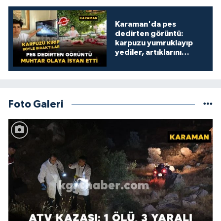
Karaman'da pes
dedirten görüntü:
karpuzu yumruklayıp
yediler, artıklarını
kamelyada bıraktılar
Foto Galeri