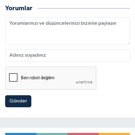
Yorumlar
Gönder