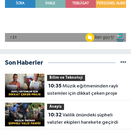
Son Haberler
Bilim ve Teknoloji
10:35
Müzik eğitmeninden raylı
sistemler için dikkat çeken proje
Asayiş
10:32
Valilik önündeki şüpheli
valizler ekipleri harekete geçirdi