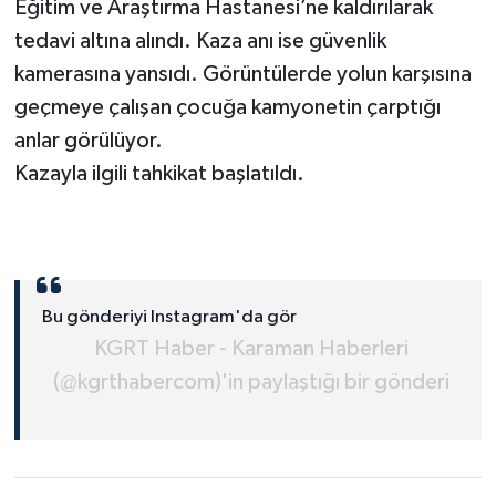
Eğitim ve Araştırma Hastanesi’ne kaldırılarak
tedavi altına alındı. Kaza anı ise güvenlik
kamerasına yansıdı. Görüntülerde yolun karşısına
geçmeye çalışan çocuğa kamyonetin çarptığı
anlar görülüyor.
Kazayla ilgili tahkikat başlatıldı.
Bu gönderiyi Instagram'da gör
KGRT Haber - Karaman Haberleri
(@kgrthabercom)'in paylaştığı bir gönderi