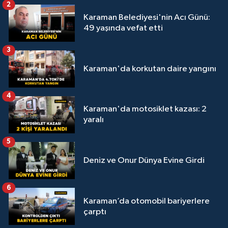
2
Karaman Belediyesi'nin Acı Günü:
49 yaşında vefat etti
3
Karaman'da korkutan daire yangını
4
Karaman'da motosiklet kazası: 2
yaralı
5
Deniz ve Onur Dünya Evine Girdi
6
Karaman’da otomobil bariyerlere
çarptı