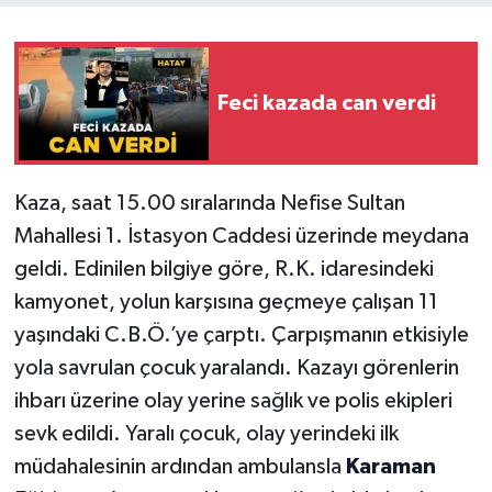
Feci kazada can verdi
Kaza, saat 15.00 sıralarında Nefise Sultan
Mahallesi 1. İstasyon Caddesi üzerinde meydana
geldi. Edinilen bilgiye göre, R.K. idaresindeki
kamyonet, yolun karşısına geçmeye çalışan 11
yaşındaki C.B.Ö.’ye çarptı. Çarpışmanın etkisiyle
yola savrulan çocuk yaralandı. Kazayı görenlerin
ihbarı üzerine olay yerine sağlık ve polis ekipleri
sevk edildi. Yaralı çocuk, olay yerindeki ilk
müdahalesinin ardından ambulansla
Karaman