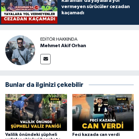
Karaman'da yayalara yol
vermeyen sürücüler cezadan
kaçamadı
EDITÖR HAKKINDA
Mehmet Akif Orhan
Bunlar da ilginizi çekebilir
Valilik önündeki şüpheli
Feci kazada can verdi