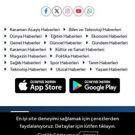
Karaman Asayiş Haberleri
Bilim ve Teknoloji Haberleri
Dünya Haberleri
Eğitim Haberleri
Ekonomi Haberleri
Genel Haberler
Güncel Haberler
Gündem Haberleri
Karaman Haberleri
Kültür ve Sanat Haberleri
Magazin Haberleri
Politika Haberleri
Sağlık Haberleri
Spor Haberleri
Tarım Haberleri
Teknoloji Haberleri
Ulusal Haberler
Yaşam Haberleri
RSS
Copyright © 2023-2026. Her hakkı saklıdır.
En iyi site deneyimi sağlamak için çerezlerden
faydalanıyoruz. Detaylar için lütfen tıklayın.
Haber Yazılımı:
TE Bilişim