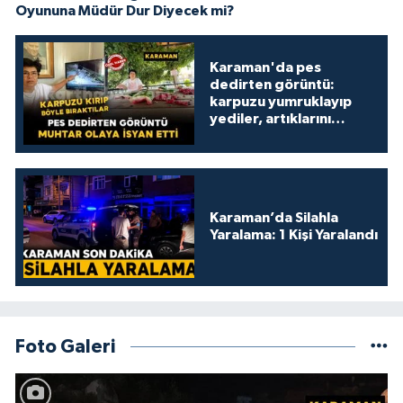
Oyununa Müdür Dur Diyecek mi?
Karaman'da pes
dedirten görüntü:
karpuzu yumruklayıp
yediler, artıklarını
kamelyada bıraktılar
Karaman’da Silahla
Yaralama: 1 Kişi Yaralandı
Foto Galeri