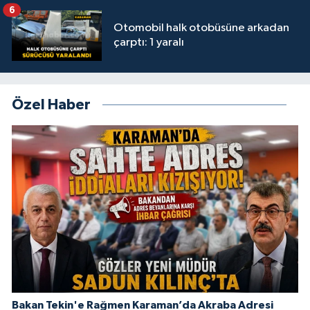
6
Otomobil halk otobüsüne arkadan
çarptı: 1 yaralı
Özel Haber
Bakan Tekin'e Rağmen Karaman’da Akraba Adresi