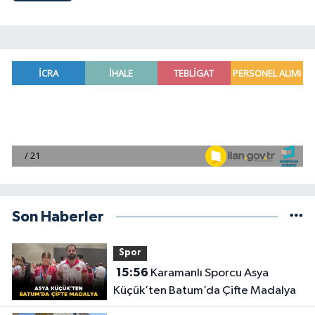
Son Haberler
Spor
15:56
Karamanlı Sporcu Asya
Küçük’ten Batum’da Çifte Madalya