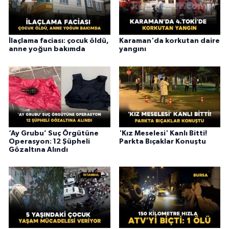
İlaçlama faciası: çocuk öldü,
Karaman'da korkutan daire
anne yoğun bakımda
yangını
‘Ay Grubu’ Suç Örgütüne
'Kız Meselesi' Kanlı Bitti!
Operasyon: 12 Şüpheli
Parkta Bıçaklar Konuştu
Gözaltına Alındı