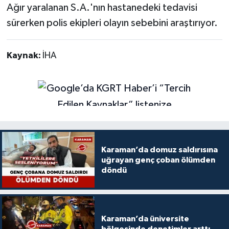
Ağır yaralanan S.A.'nın hastanedeki tedavisi
sürerken polis ekipleri olayın sebebini araştırıyor.
Kaynak:
İHA
Karaman’da domuz saldırısına
uğrayan genç çoban ölümden
döndü
Karaman’da üniversite
bölgesinde denetimler arttı