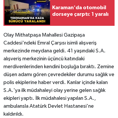
Karaman'da otomobil
dorseye çarptı: 1 yaralı
Olay Mithatpaşa Mahallesi Gazipaşa
Caddesi'ndeki Emral Çarşısı isimli alışveriş
merkezinde meydana geldi. 41 yaşındaki S.A.
alışveriş merkezinin üçüncü katındaki
merdivenlerinden kendini boşluğa bıraktı. Zemine
düşen adamı gören çevredekiler durumu sağlık ve
polis ekiplerine haber verdi. Kanlar içinde kalan
S.A.'ya ilk müdahaleyi olay yerine gelen sağlık
ekipleri yaptı. İlk müdahalesi yapılan S.A.,
ambulansla Atatürk Devlet Hastanesi'ne
kaldırıldı.