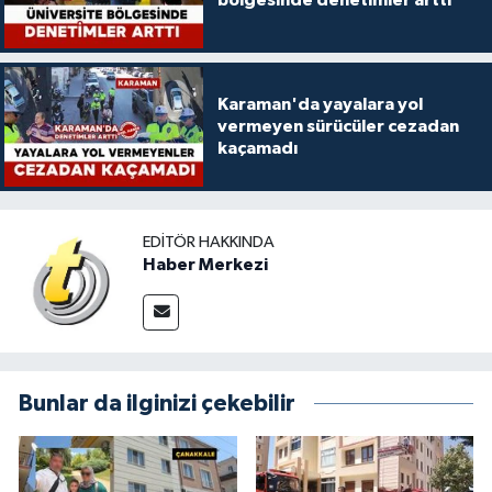
Karaman'da yayalara yol
vermeyen sürücüler cezadan
kaçamadı
EDITÖR HAKKINDA
Haber Merkezi
Bunlar da ilginizi çekebilir