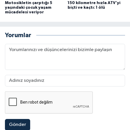
Motosikletin çarptığı 5
150 kilometre hızla ATV'yi
yaşındaki çocuk yaşam
biçti ve kaçtı: 1 ölü
mücadelesi veriyor
Yorumlar
Gönder