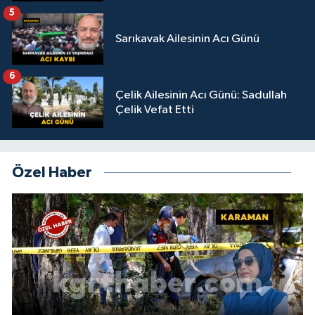
5
Sarıkavak Ailesinin Acı Günü
6
Çelik Ailesinin Acı Günü: Sadullah
Çelik Vefat Etti
Özel Haber