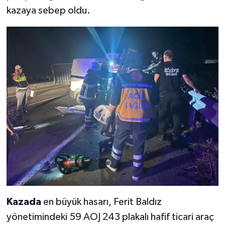
kazaya sebep oldu.
Kazada
en büyük hasarı, Ferit Baldız
yönetimindeki 59 AOJ 243 plakalı hafif ticari araç