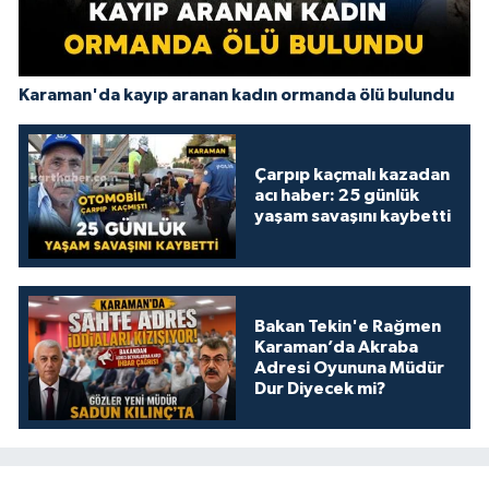
Karaman'da kayıp aranan kadın ormanda ölü bulundu
Çarpıp kaçmalı kazadan
acı haber: 25 günlük
yaşam savaşını kaybetti
Bakan Tekin'e Rağmen
Karaman’da Akraba
Adresi Oyununa Müdür
Dur Diyecek mi?