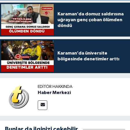
Karaman’da domuz saldırısına
uğrayan genç çoban ölümden
döndü
Karaman’da üniversite
bölgesinde denetimler arttı
EDITÖR HAKKINDA
Haber Merkezi
Bunlar da ilginizi çekebilir