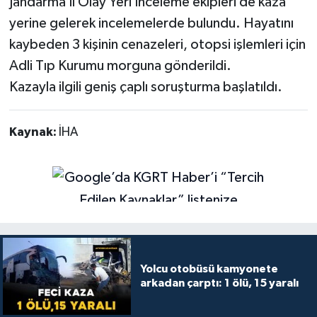
Jandarma İl Olay Yeri İnceleme ekipleri de kaza
yerine gelerek incelemelerde bulundu. Hayatını
kaybeden 3 kişinin cenazeleri, otopsi işlemleri için
Adli Tıp Kurumu morguna gönderildi.
Kazayla ilgili geniş çaplı soruşturma başlatıldı.
Kaynak:
İHA
Yolcu otobüsü kamyonete
arkadan çarptı: 1 ölü, 15 yaralı