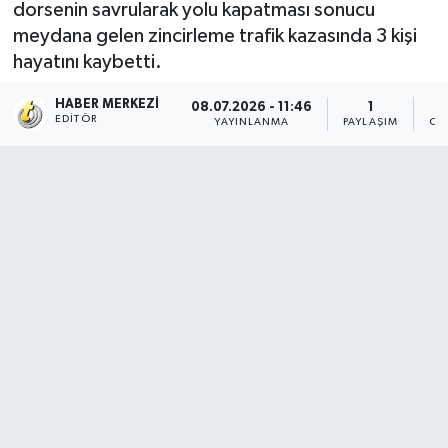
dorsenin savrularak yolu kapatması sonucu
meydana gelen zincirleme trafik kazasında 3 kişi
hayatını kaybetti.
HABER MERKEZI
08.07.2026 - 11:46
1
EDITÖR
YAYINLANMA
PAYLAŞIM
OK