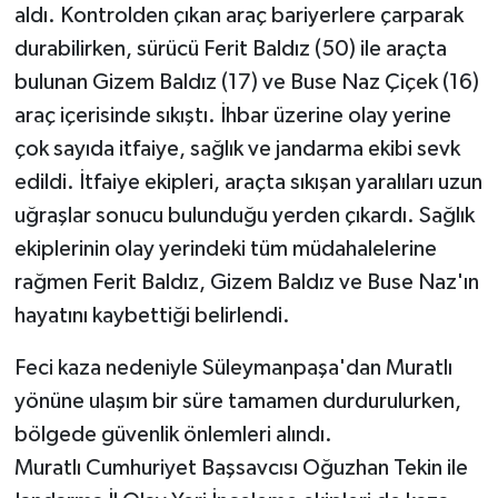
aldı. Kontrolden çıkan araç bariyerlere çarparak
durabilirken, sürücü Ferit Baldız (50) ile araçta
bulunan Gizem Baldız (17) ve Buse Naz Çiçek (16)
araç içerisinde sıkıştı. İhbar üzerine olay yerine
çok sayıda itfaiye, sağlık ve jandarma ekibi sevk
edildi. İtfaiye ekipleri, araçta sıkışan yaralıları uzun
uğraşlar sonucu bulunduğu yerden çıkardı. Sağlık
ekiplerinin olay yerindeki tüm müdahalelerine
rağmen Ferit Baldız, Gizem Baldız ve Buse Naz'ın
hayatını kaybettiği belirlendi.
Feci kaza nedeniyle Süleymanpaşa'dan Muratlı
yönüne ulaşım bir süre tamamen durdurulurken,
bölgede güvenlik önlemleri alındı.
Muratlı Cumhuriyet Başsavcısı Oğuzhan Tekin ile