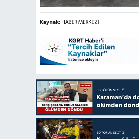
Kaynak:
HABER MERKEZİ
EDITÖRÜN SEÇTIĞI
Karaman’da do
ölümden dön
EDITÖRÜN SEÇTIĞI