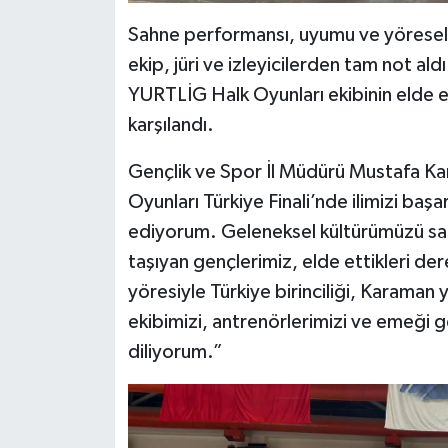
Sahne performansı, uyumu ve yöresel k
ekip, jüri ve izleyicilerden tam not a
YURTLİG Halk Oyunları ekibinin elde e
karşılandı.
Gençlik ve Spor İl Müdürü Mustafa K
Oyunları Türkiye Finali’nde ilimizi baş
ediyorum. Geleneksel kültürümüzü sah
taşıyan gençlerimiz, elde ettikleri dere
yöresiyle Türkiye birinciliği, Karaman
ekibimizi, antrenörlerimizi ve emeği g
diliyorum.”