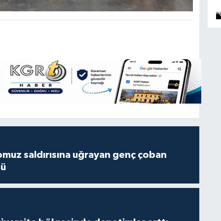
muz saldırısına uğrayan genç çoban
dü