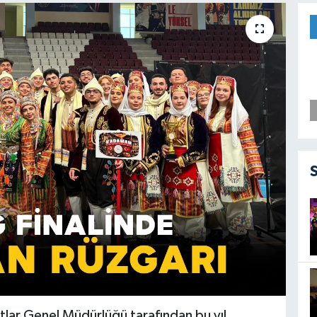
tlar Genel Müdürlüğü tarafından bu yıl