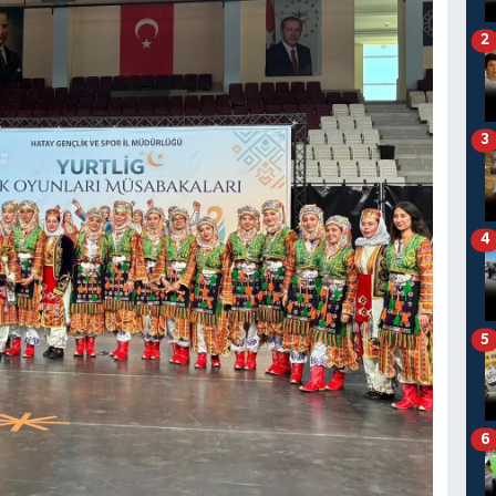
2
3
4
5
6