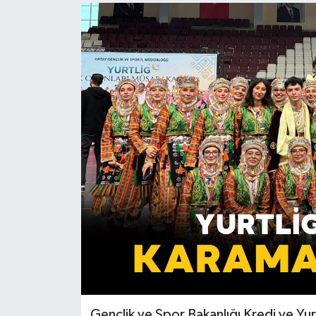
Gençlik ve Spor Bakanlığı Kredi ve Yur