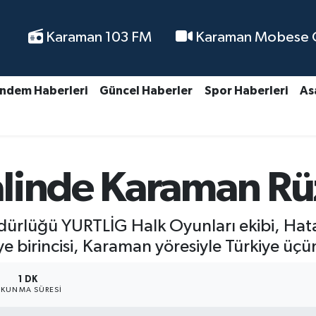
Karaman 103 FM
Karaman Mobese Ca
ndem Haberleri
Güncel Haberler
Spor Haberleri
As
linde Karaman Rü
dürlüğü YURTLİG Halk Oyunları ekibi, Hat
kiye birincisi, Karaman yöresiyle Türkiye üç
1 DK
KUNMA SÜRESI