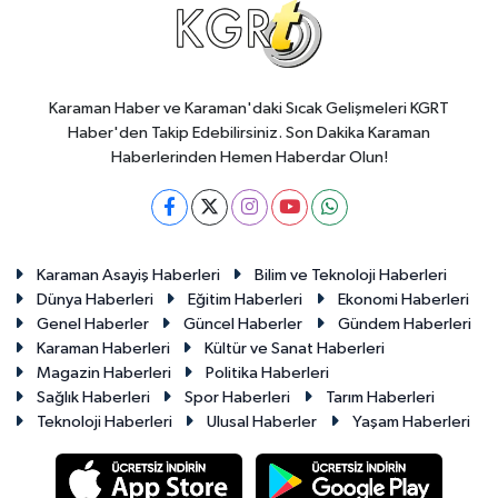
Karaman Haber ve Karaman'daki Sıcak Gelişmeleri KGRT
Haber'den Takip Edebilirsiniz. Son Dakika Karaman
Haberlerinden Hemen Haberdar Olun!
Karaman Asayiş Haberleri
Bilim ve Teknoloji Haberleri
Dünya Haberleri
Eğitim Haberleri
Ekonomi Haberleri
Genel Haberler
Güncel Haberler
Gündem Haberleri
Karaman Haberleri
Kültür ve Sanat Haberleri
Magazin Haberleri
Politika Haberleri
Sağlık Haberleri
Spor Haberleri
Tarım Haberleri
Teknoloji Haberleri
Ulusal Haberler
Yaşam Haberleri