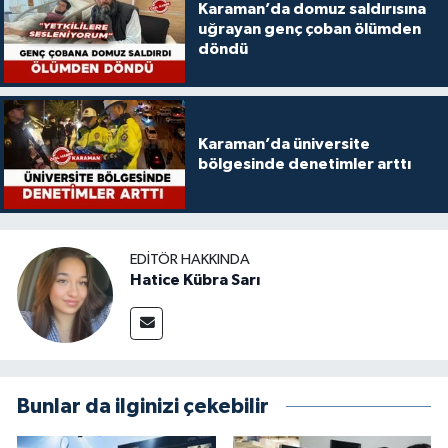
Karaman’da domuz saldırısına
uğrayan genç çoban ölümden
döndü
Karaman’da üniversite
bölgesinde denetimler arttı
EDITÖR HAKKINDA
Hatice Kübra Sarı
Bunlar da ilginizi çekebilir