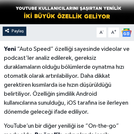
Paylaş
-
+
A
A
Yeni
“Auto Speed” özelliği sayesinde videolar ve
podcast’ler analiz edilerek, gereksiz
duraklamaların olduğu bölümlerde oynatma hızı
otomatik olarak artırılabiliyor. Daha dikkat
gerektiren kısımlarda ise hızın düşürüldüğü
belirtiliyor. Özelliğin şimdilik Android
kullanıcılarına sunulduğu, iOS tarafına ise ilerleyen
dönemde geleceği ifade ediliyor.
YouTube’un bir diğer yeniliği ise “On-the-go”