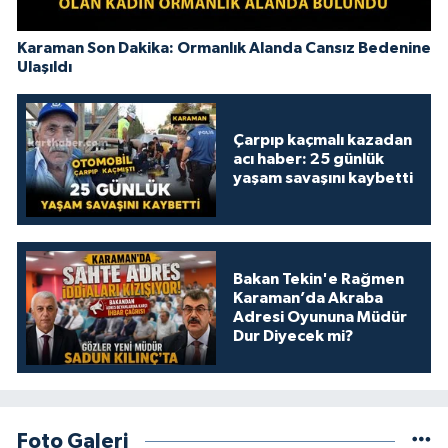
Karaman Son Dakika: Ormanlık Alanda Cansız Bedenine
Ulaşıldı
Çarpıp kaçmalı kazadan
acı haber: 25 günlük
yaşam savaşını kaybetti
Bakan Tekin'e Rağmen
Karaman’da Akraba
Adresi Oyununa Müdür
Dur Diyecek mi?
Foto Galeri