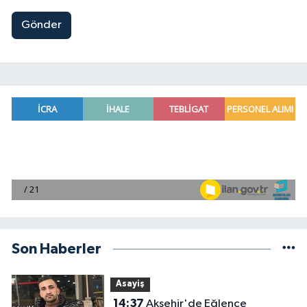
Gönder
Son Haberler
Asayiş
14:37
Akşehir'de Eğlence