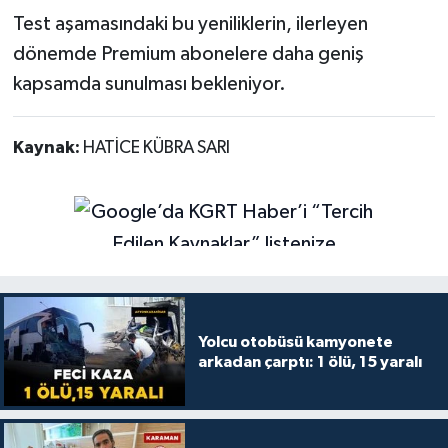
Test aşamasındaki bu yeniliklerin, ilerleyen
dönemde Premium abonelere daha geniş
kapsamda sunulması bekleniyor.
Kaynak:
HATİCE KÜBRA SARI
Yolcu otobüsü kamyonete
arkadan çarptı: 1 ölü, 15 yaralı