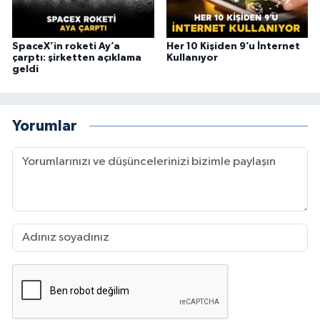
SpaceX’in roketi Ay’a
Her 10 Kişiden 9’u İnternet
çarptı: şirketten açıklama
Kullanıyor
geldi
Yorumlar