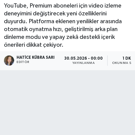
YouTube, Premium aboneleri için video izleme
deneyimini değiştirecek yeni özelliklerini
duyurdu. Platforma eklenen yenilikler arasında
otomatik oynatma hızı, geliştirilmiş arka plan
dinleme modu ve yapay zekâ destekli içerik
önerileri dikkat çekiyor.
HATICE KÜBRA SARI
30.05.2026 - 00:00
1 DK
EDITÖR
YAYINLANMA
OKUNMA SÜR