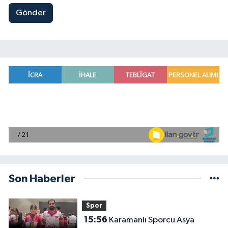
Gönder
Son Haberler
Spor
15:56
Karamanlı Sporcu Asya