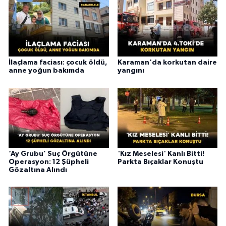
İlaçlama faciası: çocuk öldü,
Karaman'da korkutan daire
anne yoğun bakımda
yangını
‘Ay Grubu’ Suç Örgütüne
'Kız Meselesi' Kanlı Bitti!
Operasyon: 12 Şüpheli
Parkta Bıçaklar Konuştu
Gözaltına Alındı