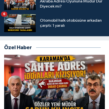
Akraba Adresi Oyununa Müdür Dur
Diyecek mi?
6
Otomobil halk otobüsüne arkadan
çarptı: 1 yaralı
Özel Haber