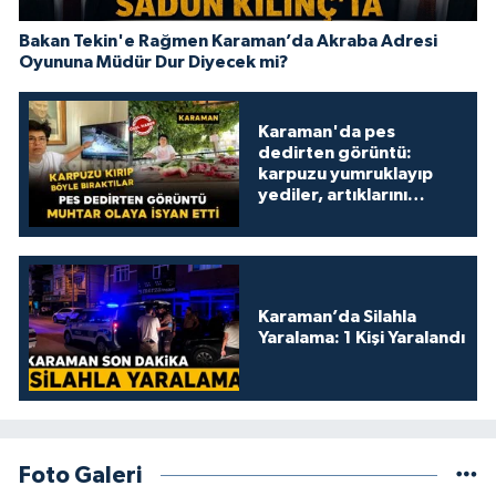
Bakan Tekin'e Rağmen Karaman’da Akraba Adresi
Oyununa Müdür Dur Diyecek mi?
Karaman'da pes
dedirten görüntü:
karpuzu yumruklayıp
yediler, artıklarını
kamelyada bıraktılar
Karaman’da Silahla
Yaralama: 1 Kişi Yaralandı
Foto Galeri