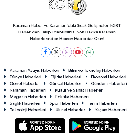
Karaman Haber ve Karaman'daki Sıcak Gelişmeleri KGRT
Haber'den Takip Edebilirsiniz. Son Dakika Karaman
Haberlerinden Hemen Haberdar Olun!
Karaman Asayiş Haberleri
Bilim ve Teknoloji Haberleri
Dünya Haberleri
Eğitim Haberleri
Ekonomi Haberleri
Genel Haberler
Güncel Haberler
Gündem Haberleri
Karaman Haberleri
Kültür ve Sanat Haberleri
Magazin Haberleri
Politika Haberleri
Sağlık Haberleri
Spor Haberleri
Tarım Haberleri
Teknoloji Haberleri
Ulusal Haberler
Yaşam Haberleri