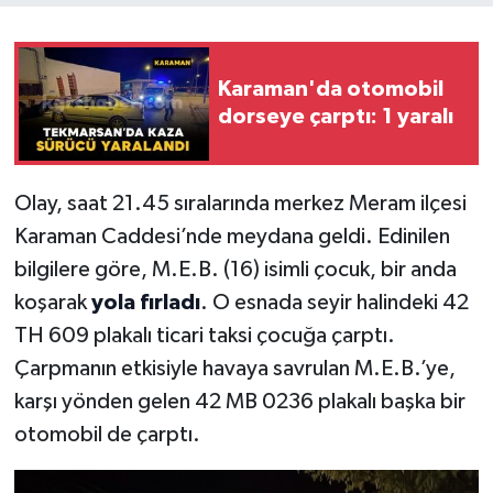
Karaman'da otomobil
dorseye çarptı: 1 yaralı
Olay, saat 21.45 sıralarında merkez Meram ilçesi
Karaman Caddesi’nde meydana geldi. Edinilen
bilgilere göre, M.E.B. (16) isimli çocuk, bir anda
koşarak
yola fırladı
. O esnada seyir halindeki 42
TH 609 plakalı ticari taksi çocuğa çarptı.
Çarpmanın etkisiyle havaya savrulan M.E.B.’ye,
karşı yönden gelen 42 MB 0236 plakalı başka bir
otomobil de çarptı.