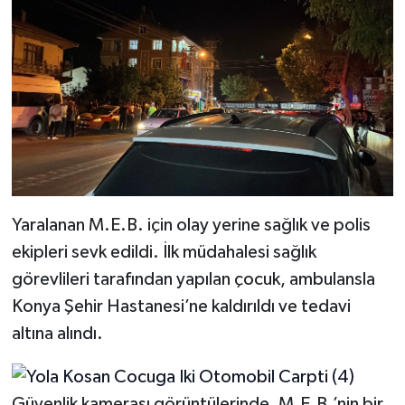
Yaralanan M.E.B. için olay yerine sağlık ve polis
ekipleri sevk edildi. İlk müdahalesi sağlık
görevlileri tarafından yapılan çocuk, ambulansla
Konya Şehir Hastanesi’ne kaldırıldı ve tedavi
altına alındı.
Güvenlik kamerası görüntülerinde, M.E.B.’nin bir