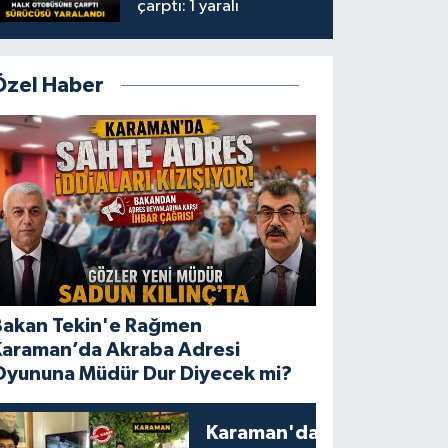
çarptı: 1 yaralı
Özel Haber
Bakan Tekin'e Rağmen
Karaman’da Akraba Adresi
Oyununa Müdür Dur Diyecek mi?
Karaman'da