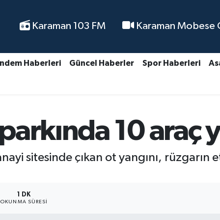
Karaman 103 FM
Karaman Mobese Ca
ndem Haberleri
Güncel Haberler
Spor Haberleri
As
parkında 10 araç 
anayi sitesinde çıkan ot yangını, rüzgarın 
1 DK
OKUNMA SÜRESI