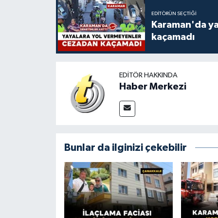
EDITÖRÜN SEÇTIĞI
Karaman'da ya
kaçamadı
EDITÖR HAKKINDA
Haber Merkezi
Bunlar da ilginizi çekebilir