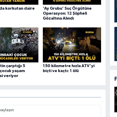
a korkutan daire
‘Ay Grubu’ Suç Örgütüne
Operasyon: 12 Şüpheli
Gözaltına Alındı
in çarptığı 5
150 kilometre hızla ATV'yi
 çocuk yaşam
biçti ve kaçtı: 1 ölü
i veriyor