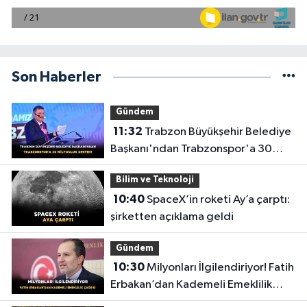
Son Haberler
Gündem
11:32
Trabzon Büyükşehir Belediye
Başkanı'ndan Trabzonspor'a 30
Milyonluk Destek!
Bilim ve Teknoloji
10:40
SpaceX’in roketi Ay’a çarptı:
şirketten açıklama geldi
Gündem
10:30
Milyonları İlgilendiriyor! Fatih
Erbakan’dan Kademeli Emeklilik
Çağrısı