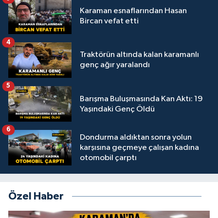
Karaman esnaflarından Hasan
Bircan vefat etti
4
Traktörün altında kalan karamanlı
genç ağır yaralandı
5
Barışma Buluşmasında Kan Aktı: 19
Yaşındaki Genç Öldü
6
Dondurma aldıktan sonra yolun
karşısına geçmeye çalışan kadına
otomobil çarptı
Özel Haber