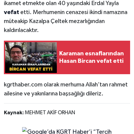
ikamet etmekte olan 40 yaşındaki Erdal Yayla
vefat
etti. Merhumenin cenazesi ikindi namazına
müteakip Kazalpa Çeltek mezarlığından
kaldırılacaktır.
Karaman esnaflarından
Hasan Bircan vefat etti
kgrthaber.com olarak merhuma Allah’tan rahmet
ailesine ve yakınlarına başsağlığı dileriz.
Kaynak:
MEHMET AKİF ORHAN