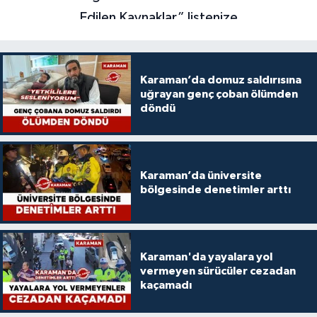
Karaman’da domuz saldırısına
uğrayan genç çoban ölümden
döndü
Karaman’da üniversite
bölgesinde denetimler arttı
Karaman'da yayalara yol
vermeyen sürücüler cezadan
kaçamadı