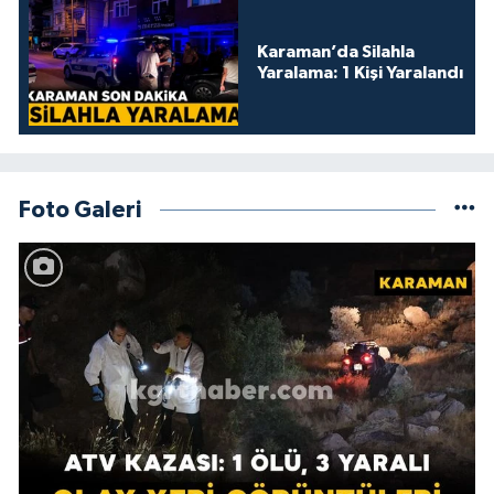
Karaman’da Silahla
Yaralama: 1 Kişi Yaralandı
Foto Galeri