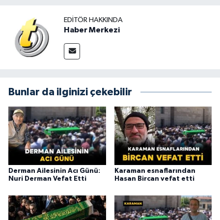
EDITÖR HAKKINDA
Haber Merkezi
Bunlar da ilginizi çekebilir
Derman Ailesinin Acı Günü:
Karaman esnaflarından
Nuri Derman Vefat Etti
Hasan Bircan vefat etti