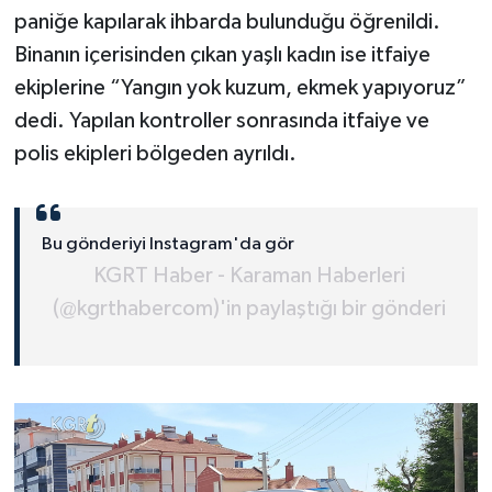
paniğe kapılarak ihbarda bulunduğu öğrenildi.
Binanın içerisinden çıkan yaşlı kadın ise itfaiye
ekiplerine “Yangın yok kuzum, ekmek yapıyoruz”
dedi. Yapılan kontroller sonrasında itfaiye ve
polis ekipleri bölgeden ayrıldı.
Bu gönderiyi Instagram'da gör
KGRT Haber - Karaman Haberleri
(@kgrthabercom)'in paylaştığı bir gönderi