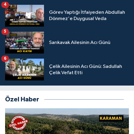
4
Görev Yaptığı İtfaiyeden Abdullah
Dönmez'e Duygusal Veda
5
Sarıkavak Ailesinin Acı Günü
6
Çelik Ailesinin Acı Günü: Sadullah
Çelik Vefat Etti
Özel Haber