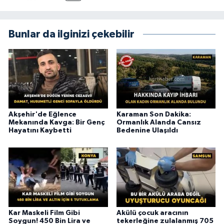
Bunlar da ilginizi çekebilir
Akşehir'de Eğlence
Karaman Son Dakika:
Mekanında Kavga: Bir Genç
Ormanlık Alanda Cansız
Hayatını Kaybetti
Bedenine Ulaşıldı
Kar Maskeli Film Gibi
Akülü çocuk aracının
Soygun! 450 Bin Lira ve
tekerleğine zulalanmış 705