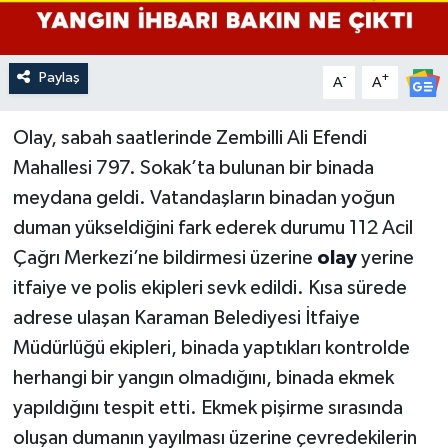
Paylaş
-
+
A
A
Olay, sabah saatlerinde Zembilli Ali Efendi
Mahallesi 797. Sokak’ta bulunan bir binada
meydana geldi. Vatandaşların binadan yoğun
duman yükseldiğini fark ederek durumu 112 Acil
Çağrı Merkezi’ne bildirmesi üzerine
olay
yerine
itfaiye ve polis ekipleri sevk edildi. Kısa sürede
adrese ulaşan Karaman Belediyesi İtfaiye
Müdürlüğü ekipleri, binada yaptıkları kontrolde
herhangi bir yangın olmadığını, binada ekmek
yapıldığını tespit etti. Ekmek pişirme sırasında
oluşan dumanın yayılması üzerine çevredekilerin