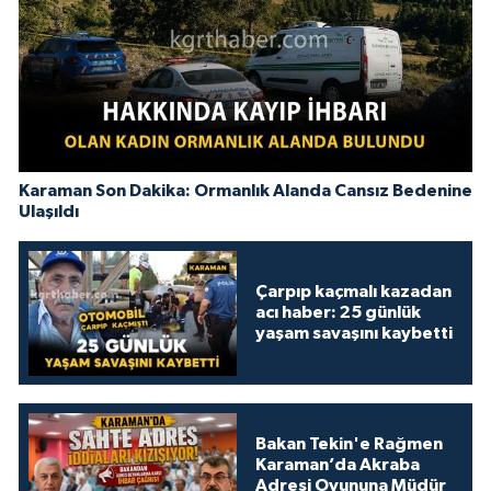
Karaman Son Dakika: Ormanlık Alanda Cansız Bedenine
Ulaşıldı
Çarpıp kaçmalı kazadan
acı haber: 25 günlük
yaşam savaşını kaybetti
Bakan Tekin'e Rağmen
Karaman’da Akraba
Adresi Oyununa Müdür