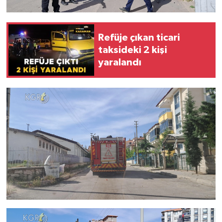
Refüje çıkan ticari
taksideki 2 kişi
yaralandı