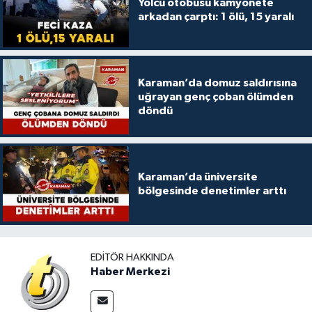
Yolcu otobüsü kamyonete
arkadan çarptı: 1 ölü, 15 yaralı
Karaman’da domuz saldırısına
uğrayan genç çoban ölümden
döndü
Karaman’da üniversite
bölgesinde denetimler arttı
EDITÖR HAKKINDA
Haber Merkezi