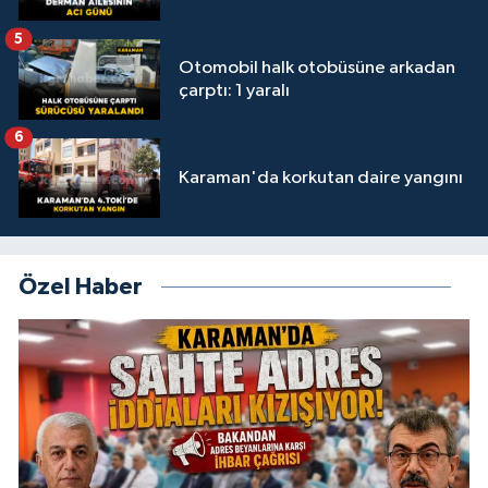
5
Otomobil halk otobüsüne arkadan
çarptı: 1 yaralı
6
Karaman'da korkutan daire yangını
Özel Haber