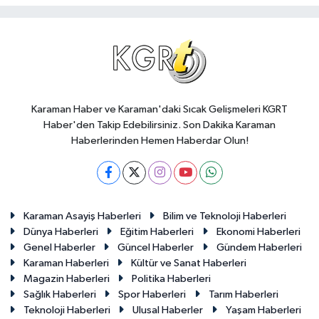
Karaman Haber ve Karaman'daki Sıcak Gelişmeleri KGRT
Haber'den Takip Edebilirsiniz. Son Dakika Karaman
Haberlerinden Hemen Haberdar Olun!
Karaman Asayiş Haberleri
Bilim ve Teknoloji Haberleri
Dünya Haberleri
Eğitim Haberleri
Ekonomi Haberleri
Genel Haberler
Güncel Haberler
Gündem Haberleri
Karaman Haberleri
Kültür ve Sanat Haberleri
Magazin Haberleri
Politika Haberleri
Sağlık Haberleri
Spor Haberleri
Tarım Haberleri
Teknoloji Haberleri
Ulusal Haberler
Yaşam Haberleri