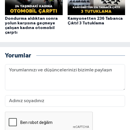
Dondurma aldıktan sonra
Kamyonetten 236 Tabanca
yolun karşısına geçmeye
Çıktı! 3 Tutuklama
çalışan kadına otomobil
çarptı
Yorumlar