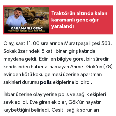
Traktörün altında kalan
karamanlı genç ağır
yaralandı
Olay, saat 11.00 sıralarında Muratpaşa ilçesi 563.
Sokak üzerindeki 5 katlı binan giriş katında
meydana geldi. Edinilen bilgiye göre, bir süredir
kendisinden haber alınamayan Ahmet Gök'ün (78)
evinden kötü koku gelmesi üzerine apartman
sakinleri durumu
polis
ekiplerine bildirdi.
İhbar üzerine olay yerine polis ve sağlık ekipleri
sevk edildi. Eve giren ekipler, Gök'ün hayatını
kaybettiğini belirledi. Çeşitli sağlık sorunları