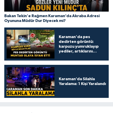
Bakan Tekin'e Rağmen Karaman’da Akraba Adresi
Oyununa Müdür Dur Diyecek mi?
Karaman'da pes
dedirten görüntü:
karpuzu yumruklayıp
yediler, artıklarını
kamelyada bıraktılar
Karaman’da Silahla
Yaralama: 1 Kişi Yaralandı