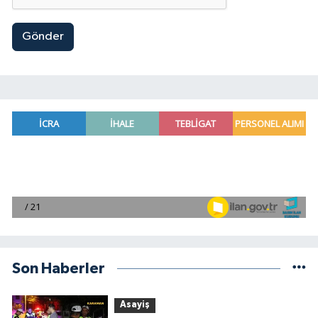
Gönder
Son Haberler
Asayiş