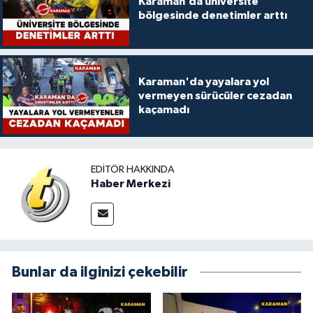
Karaman’da üniversite
bölgesinde denetimler arttı
Karaman'da yayalara yol
vermeyen sürücüler cezadan
kaçamadı
EDITÖR HAKKINDA
Haber Merkezi
Bunlar da ilginizi çekebilir