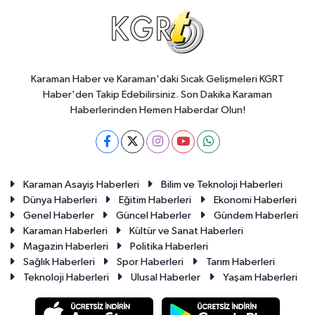
Karaman Haber ve Karaman'daki Sıcak Gelişmeleri KGRT
Haber'den Takip Edebilirsiniz. Son Dakika Karaman
Haberlerinden Hemen Haberdar Olun!
Karaman Asayiş Haberleri
Bilim ve Teknoloji Haberleri
Dünya Haberleri
Eğitim Haberleri
Ekonomi Haberleri
Genel Haberler
Güncel Haberler
Gündem Haberleri
Karaman Haberleri
Kültür ve Sanat Haberleri
Magazin Haberleri
Politika Haberleri
Sağlık Haberleri
Spor Haberleri
Tarım Haberleri
Teknoloji Haberleri
Ulusal Haberler
Yaşam Haberleri