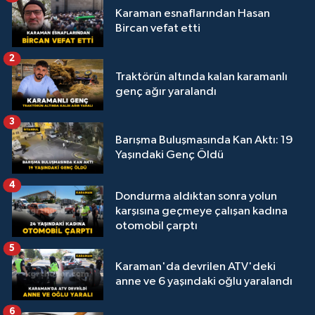
Karaman esnaflarından Hasan
Bircan vefat etti
2
Traktörün altında kalan karamanlı
genç ağır yaralandı
3
Barışma Buluşmasında Kan Aktı: 19
Yaşındaki Genç Öldü
4
Dondurma aldıktan sonra yolun
karşısına geçmeye çalışan kadına
otomobil çarptı
5
Karaman'da devrilen ATV'deki
anne ve 6 yaşındaki oğlu yaralandı
6