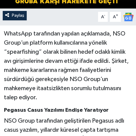
Paylaş
-
+
A
A
WhatsApp tarafından yapılan açıklamada, NSO
Group’un platform kullanıcılarına yönelik
“spearfishing” olarak bilinen hedef odaklı kimlik
avı girişimlerine devam ettiği ifade edildi. Şirket,
mahkeme kararlarına rağmen faaliyetlerini
sürdürdüğü gerekçesiyle NSO Group’un
mahkemeye itaatsizlikten sorumlu tutulmasını
talep ediyor.
Pegasus Casus Yazılımı Endişe Yaratıyor
NSO Group tarafından geliştirilen Pegasus adlı
casus yazılım, yıllardır küresel çapta tartışma