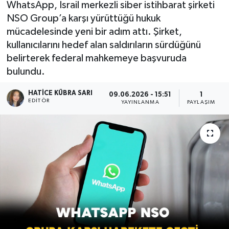
WhatsApp, İsrail merkezli siber istihbarat şirketi
NSO Group’a karşı yürüttüğü hukuk
mücadelesinde yeni bir adım attı. Şirket,
kullanıcılarını hedef alan saldırıların sürdüğünü
belirterek federal mahkemeye başvuruda
bulundu.
HATICE KÜBRA SARI
09.06.2026 - 15:51
1
EDITÖR
YAYINLANMA
PAYLAŞIM