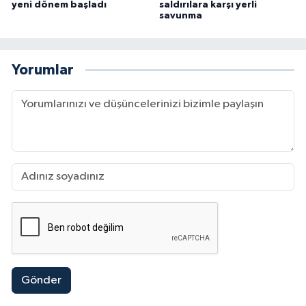
yeni dönem başladı
saldırılara karşı yerli
savunma
Yorumlar
Gönder