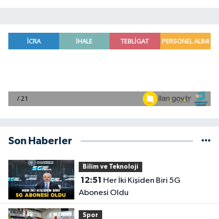
Son Haberler
Bilim ve Teknoloji
12:51
Her İki Kişiden Biri 5G
Abonesi Oldu
Spor