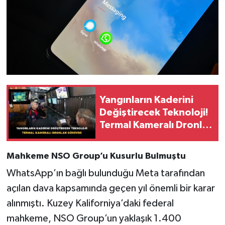
Yangınların Kaderini
Değiştirecek Teknoloji!
Termal Kameralı Dronlar
Görevde
Mahkeme NSO Group’u Kusurlu Bulmuştu
WhatsApp’ın bağlı bulunduğu Meta tarafından
açılan dava kapsamında geçen yıl önemli bir karar
alınmıştı. Kuzey Kaliforniya’daki federal
mahkeme, NSO Group’un yaklaşık 1.400