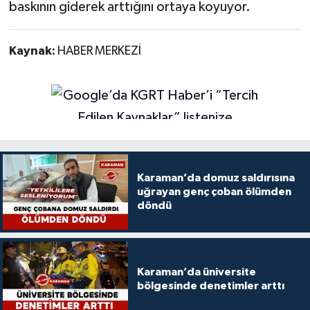
baskının giderek arttığını ortaya koyuyor.
Kaynak:
HABER MERKEZİ
Karaman’da domuz saldırısına
uğrayan genç çoban ölümden
döndü
Karaman’da üniversite
bölgesinde denetimler arttı