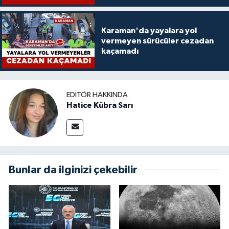
Karaman'da yayalara yol
vermeyen sürücüler cezadan
kaçamadı
EDITÖR HAKKINDA
Hatice Kübra Sarı
Bunlar da ilginizi çekebilir