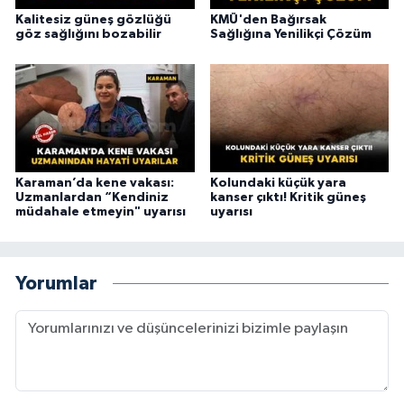
Kalitesiz güneş gözlüğü
KMÜ'den Bağırsak
göz sağlığını bozabilir
Sağlığına Yenilikçi Çözüm
Karaman’da kene vakası:
Kolundaki küçük yara
Uzmanlardan “Kendiniz
kanser çıktı! Kritik güneş
müdahale etmeyin" uyarısı
uyarısı
Yorumlar