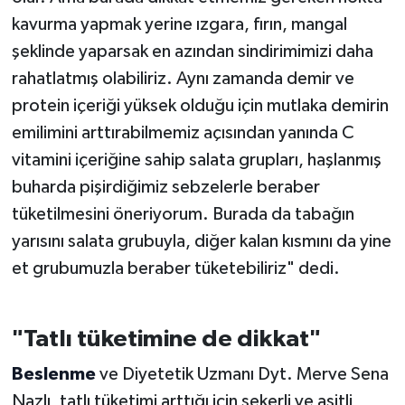
kavurma yapmak yerine ızgara, fırın, mangal
şeklinde yaparsak en azından sindirimimizi daha
rahatlatmış olabiliriz. Aynı zamanda demir ve
protein içeriği yüksek olduğu için mutlaka demirin
emilimini arttırabilmemiz açısından yanında C
vitamini içeriğine sahip salata grupları, haşlanmış
buharda pişirdiğimiz sebzelerle beraber
tüketilmesini öneriyorum. Burada da tabağın
yarısını salata grubuyla, diğer kalan kısmını da yine
et grubumuzla beraber tüketebiliriz" dedi.
"Tatlı tüketimine de dikkat"
Beslenme
ve Diyetetik Uzmanı Dyt. Merve Sena
Nazlı, tatlı tüketimi arttığı için şekerli ve asitli