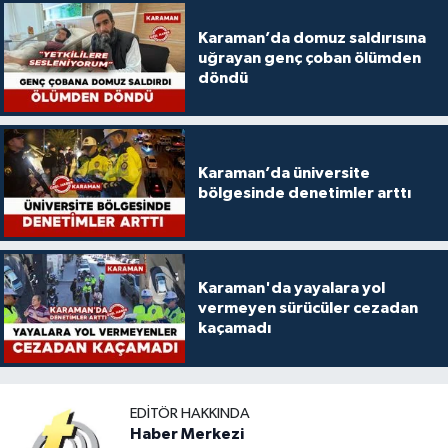
Karaman’da domuz saldırısına
uğrayan genç çoban ölümden
döndü
Karaman’da üniversite
bölgesinde denetimler arttı
Karaman'da yayalara yol
vermeyen sürücüler cezadan
kaçamadı
EDITÖR HAKKINDA
Haber Merkezi