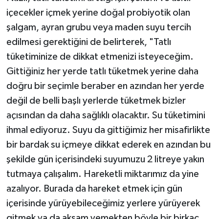
içecekler içmek yerine doğal probiyotik olan
şalgam, ayran grubu veya maden suyu tercih
edilmesi gerektiğini de belirterek, "Tatlı
tüketiminize de dikkat etmenizi isteyeceğim.
Gittiğiniz her yerde tatlı tüketmek yerine daha
doğru bir seçimle beraber en azından her yerde
değil de belli başlı yerlerde tüketmek bizler
açısından da daha sağlıklı olacaktır. Su tüketimini
ihmal ediyoruz. Suyu da gittiğimiz her misafirlikte
bir bardak su içmeye dikkat ederek en azından bu
şekilde gün içerisindeki suyumuzu 2 litreye yakın
tutmaya çalışalım. Hareketli miktarımız da yine
azalıyor. Burada da hareket etmek için gün
içerisinde yürüyebileceğimiz yerlere yürüyerek
gitmek ya da akşam yemekten böyle bir birkaç