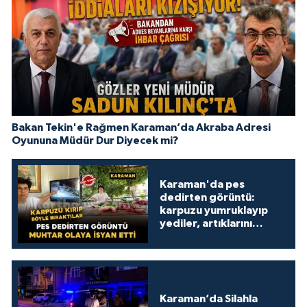
Bakan Tekin'e Rağmen Karaman’da Akraba Adresi
Oyununa Müdür Dur Diyecek mi?
Karaman'da pes
dedirten görüntü:
karpuzu yumruklayıp
yediler, artıklarını
kamelyada bıraktılar
Karaman’da Silahla