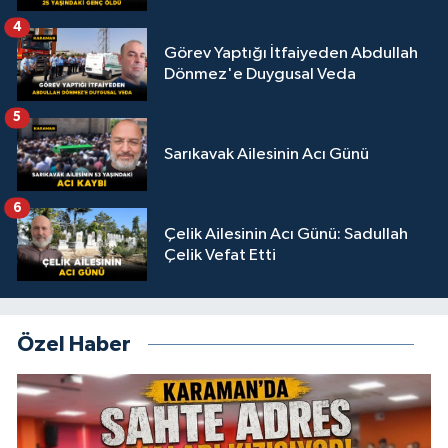
4
Görev Yaptığı İtfaiyeden Abdullah
Dönmez'e Duygusal Veda
5
Sarıkavak Ailesinin Acı Günü
6
Çelik Ailesinin Acı Günü: Sadullah
Çelik Vefat Etti
Özel Haber