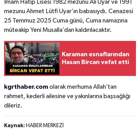
İmam Hatip Lisesi 1982 mezunu Ali Uyar ve 1991
mezunu Ahmet Lütfi Uyar’ın babasıydı. Cenazesi
25 Temmuz 2025 Cuma günü, Cuma namazına
müteakip Yeni Musalla’dan kaldırılacaktır.
Karaman esnaflarından
Hasan Bircan vefat etti
kgrthaber.com
olarak merhuma Allah’tan
rahmet, kederli ailesine ve yakınlarına başsağlığı
dileriz.
Kaynak:
HABER MERKEZİ