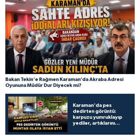
Bakan Tekin'e Rağmen Karaman’da Akraba Adresi
Oyununa Müdür Dur Diyecek mi?
Karaman'da pes
dedirten görüntü:
karpuzu yumruklayıp
yediler, artıklarını
kamelyada bıraktılar