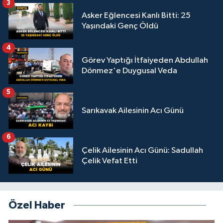
3
Asker Eğlencesi Kanlı Bitti: 25
Yaşındaki Genç Öldü
4
Görev Yaptığı İtfaiyeden Abdullah
Dönmez'e Duygusal Veda
5
Sarıkavak Ailesinin Acı Günü
6
Çelik Ailesinin Acı Günü: Sadullah
Çelik Vefat Etti
Özel Haber