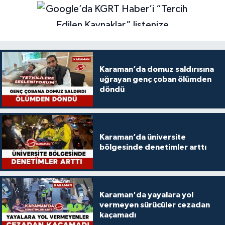
Karaman’da domuz saldırısına
uğrayan genç çoban ölümden
döndü
Karaman’da üniversite
bölgesinde denetimler arttı
Karaman'da yayalara yol
vermeyen sürücüler cezadan
kaçamadı