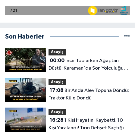
Son Haberler
Asayiş
00:00
İncir Toplarken Ağaçtan
Düştü: Karaman'da Son Yolculuğuna
Uğurlandı
Asayiş
17:08
Bir Anda Alev Topuna Döndü:
Traktör Küle Döndü
Asayiş
16:28
1 Kişi Hayatını Kaybetti, 10
Kişi Yaralandı! Tırın Dehşet Saçtığı