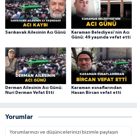
Sarıkavak Ailesinin Acı Günü
Karaman Belediyesi'nin Acı
Günü: 49 yaşında vefat etti
Derman Ailesinin Acı Günü:
Karaman esnaflarından
Nuri Derman Vefat Etti
Hasan Bircan vefat etti
Yorumlar