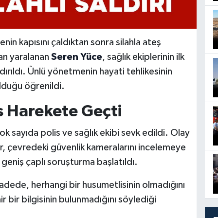
renin kapısını çaldıktan sonra silahla ateş
an yaralanan
Seren Yüce
, sağlık ekiplerinin ilk
rıldı. Ünlü yönetmenin hayati tehlikesinin
lduğu öğrenildi.
is Harekete Geçti
ok sayıda polis ve sağlık ekibi sevk edildi. Olay
r, çevredeki güvenlik kameralarını incelemeye
 geniş çaplı soruşturma başlatıldı.
fadede, herhangi bir husumetlisinin olmadığını
ir bir bilgisinin bulunmadığını söylediği