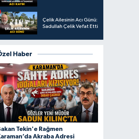
Çelik Ailesinin Acı Günü:
Sadullah Çelik Vefat Etti
Özel Haber
Bakan Tekin'e Rağmen
Karaman’da Akraba Adresi