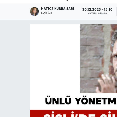
HATICE KÜBRA SARI
30.12.2025 - 15:10
EDITÖR
YAYINLANMA