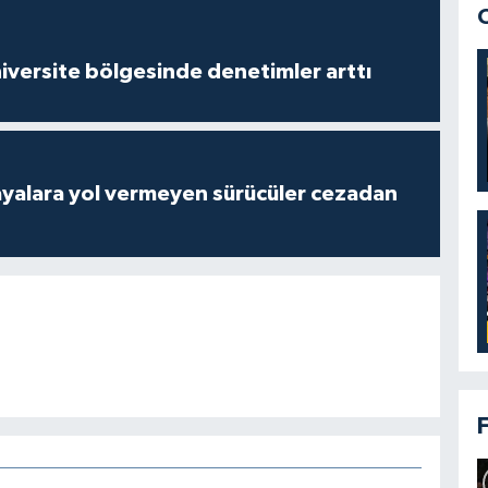
versite bölgesinde denetimler arttı
yalara yol vermeyen sürücüler cezadan