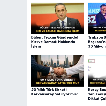
Bülent Tezcan Gündemde!
Trabzon B
Kızı ve Damadı Hakkında
Başkanı'n
İşlem
30 Milyon
50 Yıllık Türk Şirketi
Koray Beş
Kervansaray Satılıyor mu?
Yeni Geli
Dikkat Çe