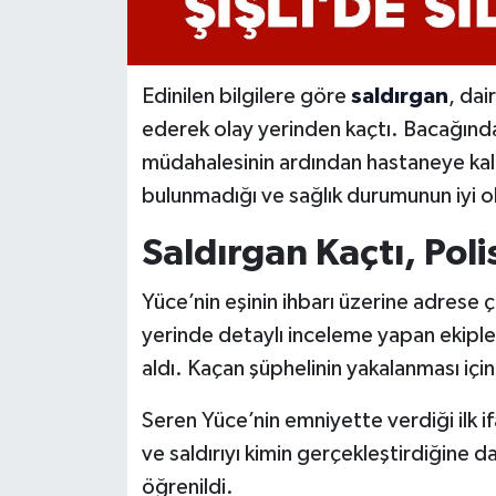
Edinilen bilgilere göre
saldırgan
, dai
ederek olay yerinden kaçtı. Bacağınd
müdahalesinin ardından hastaneye kaldı
bulunmadığı ve sağlık durumunun iyi o
Saldırgan Kaçtı, Pol
Yüce’nin eşinin ihbarı üzerine adrese ç
yerinde detaylı inceleme yapan ekiple
aldı. Kaçan şüphelinin yakalanması için
Seren Yüce’nin emniyette verdiği ilk i
ve saldırıyı kimin gerçekleştirdiğine da
öğrenildi.