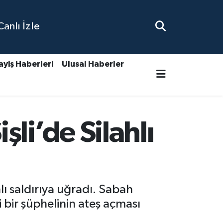
nlı İzle
ayiş Haberleri
Ulusal Haberler
li’de Silahlı
lı saldırıya uğradı. Sabah
 bir şüphelinin ateş açması