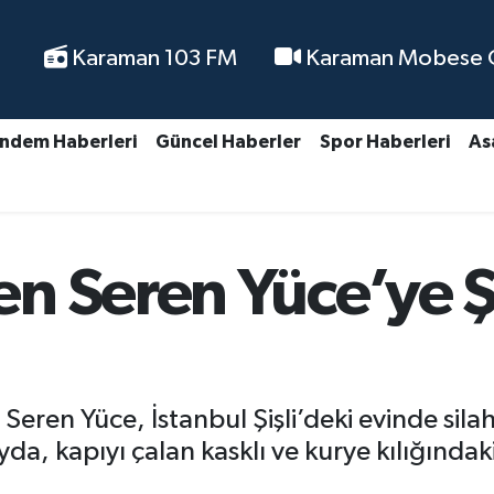
Karaman 103 FM
Karaman Mobese Ca
ndem Haberleri
Güncel Haberler
Spor Haberleri
As
 Seren Yüce’ye Şiş
eren Yüce, İstanbul Şişli’deki evinde silah
a, kapıyı çalan kasklı ve kurye kılığındaki