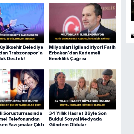
üyükşehir Belediye
Milyonları İlgilendiriyor! Fatih
dan Trabzonspor'a
Erbakan’dan Kademeli
luk Destek!
Emeklilik Çağrısı
li Soruşturmasında
34 Yıllık Hasret Böyle Son
şme! Telefonundan
Buldu! Sosyal Medyada
ken Yazışmalar Çıktı
Gündem Oldular