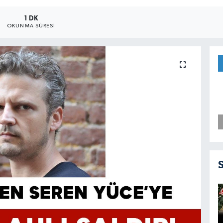
1 DK
OKUNMA SÜRESI