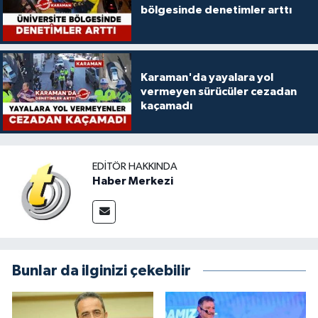
bölgesinde denetimler arttı
Karaman'da yayalara yol
vermeyen sürücüler cezadan
kaçamadı
EDITÖR HAKKINDA
Haber Merkezi
Bunlar da ilginizi çekebilir