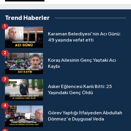
Trend Haberler
1
Karaman Belediyesi'nin Acı Günü:
49 yaşında vefat etti
2
Koraş Ailesinin Genç Yaştaki Acı
Kaybı
3
Asker Eğlencesi Kanlı Bitti: 25
Yaşındaki Genç Öldü
4
Görev Yaptığı İtfaiyeden Abdullah
Dönmez'e Duygusal Veda