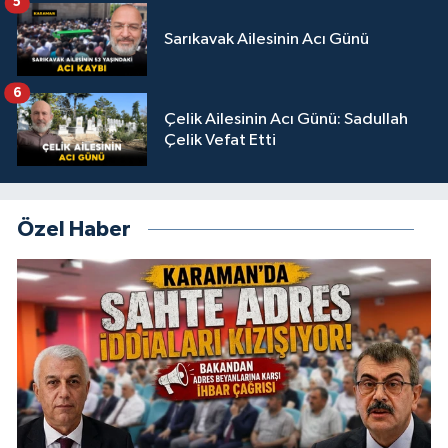
5
Sarıkavak Ailesinin Acı Günü
6
Çelik Ailesinin Acı Günü: Sadullah
Çelik Vefat Etti
Özel Haber