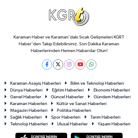
Karaman Haber ve Karaman'daki Sıcak Gelişmeleri KGRT
Haber'den Takip Edebilirsiniz. Son Dakika Karaman
Haberlerinden Hemen Haberdar Olun!
Karaman Asayiş Haberleri
Bilim ve Teknoloji Haberleri
Dünya Haberleri
Eğitim Haberleri
Ekonomi Haberleri
Genel Haberler
Güncel Haberler
Gündem Haberleri
Karaman Haberleri
Kültür ve Sanat Haberleri
Magazin Haberleri
Politika Haberleri
Sağlık Haberleri
Spor Haberleri
Tarım Haberleri
Teknoloji Haberleri
Ulusal Haberler
Yaşam Haberleri