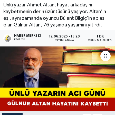
Ünlü yazar Ahmet Altan, hayat arkadaşını
kaybetmenin derin üzüntüsünü yaşıyor. Altan’ın
eşi, aynı zamanda oyuncu Bülent Bilgiç’in ablası
olan Gülnur Altan, 76 yaşında yaşamını yitirdi.
HABER MERKEZI
12.06.2025 - 15:20
1 DK
EDITÖR
YAYINLANMA
OKUNMA SÜRESI