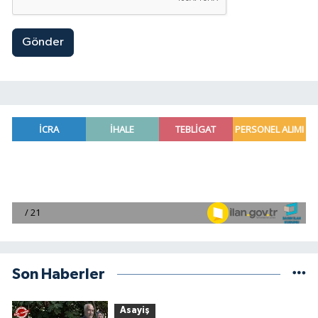
Gönder
Son Haberler
Asayiş