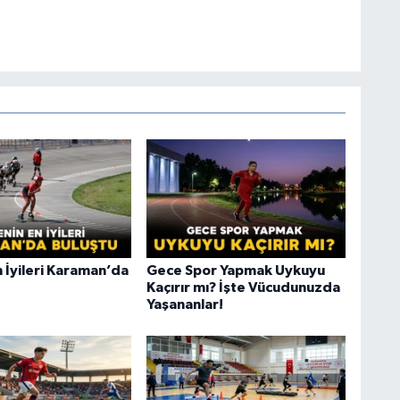
 İyileri Karaman’da
Gece Spor Yapmak Uykuyu
Kaçırır mı? İşte Vücudunuzda
Yaşananlar!