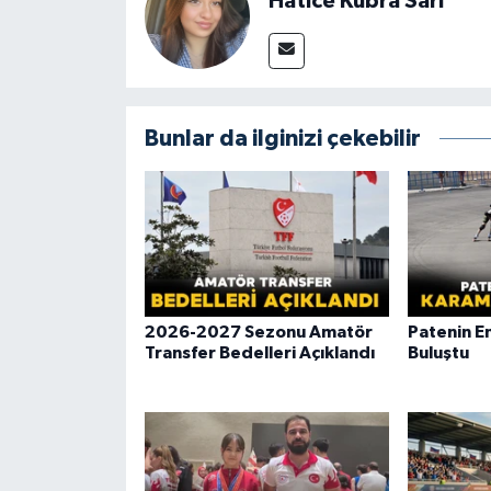
Hatice Kübra Sarı
Bunlar da ilginizi çekebilir
2026-2027 Sezonu Amatör
Patenin En
Transfer Bedelleri Açıklandı
Buluştu