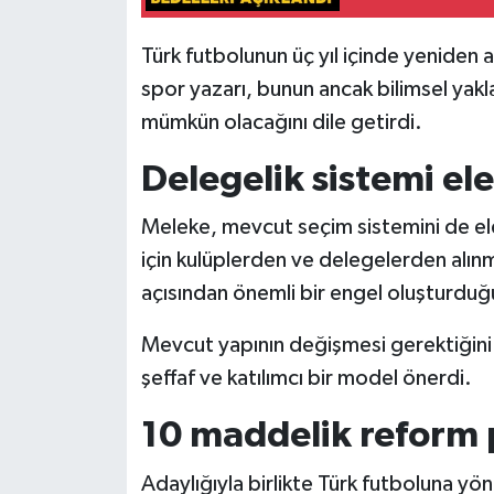
Türk futbolunun üç yıl içinde yeniden a
spor yazarı, bunun ancak bilimsel yakl
mümkün olacağını dile getirdi.
Delegelik sistemi eleş
Meleke, mevcut seçim sistemini de el
için kulüplerden ve delegelerden alın
açısından önemli bir engel oluşturduğ
Mevcut yapının değişmesi gerektiğin
şeffaf ve katılımcı bir model önerdi.
10 maddelik reform 
Adaylığıyla birlikte Türk futboluna yö