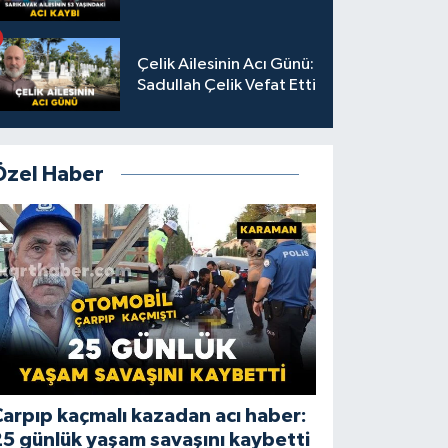
Çelik Ailesinin Acı Günü:
Sadullah Çelik Vefat Etti
Özel Haber
arpıp kaçmalı kazadan acı haber:
5 günlük yaşam savaşını kaybetti