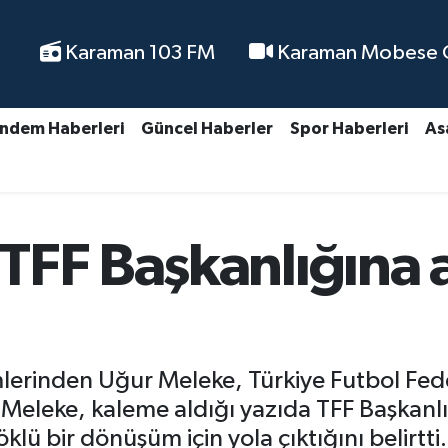
Karaman 103 FM
Karaman Mobese Ca
ndem Haberleri
Güncel Haberler
Spor Haberleri
As
TFF Başkanlığına a
imlerinden Uğur Meleke, Türkiye Futbol Fe
eleke, kaleme aldığı yazıda TFF Başkanl
ü bir dönüşüm için yola çıktığını belirtti.