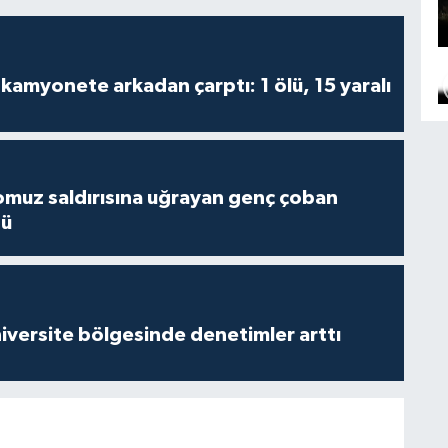
kamyonete arkadan çarptı: 1 ölü, 15 yaralı
muz saldırısına uğrayan genç çoban
dü
versite bölgesinde denetimler arttı