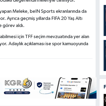
 odaklı değerlendirmeleriyle tanınıyor.
 yapan Meleke, beIN Sports ekranlarında da
r. Ayrıca geçmiş yıllarda FIFA 20 Yaş Altı
 görev aldı.
abilmesi için TFF seçim mevzuatında yer alan
kiyor. Adaylık açıklaması ise spor kamuoyunda