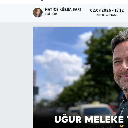
HATICE KÜBRA SARI
02.07.2026 - 15:12
EDITÖR
YAYINLANMA