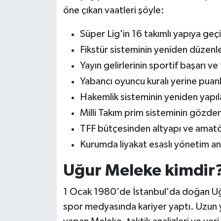
öne çıkan vaatleri şöyle:
Süper Lig'in 16 takımlı yapıya geçi
Fikstür sisteminin yeniden düzenl
Yayın gelirlerinin sportif başarı v
Yabancı oyuncu kuralı yerine puanl
Hakemlik sisteminin yeniden yapıla
Milli Takım prim sisteminin gözden
TFF bütçesinden altyapı ve amatör
Kurumda liyakat esaslı yönetim an
Uğur Meleke kimdir
1 Ocak 1980'de İstanbul'da doğan Uğ
spor medyasında kariyer yaptı. Uzun y