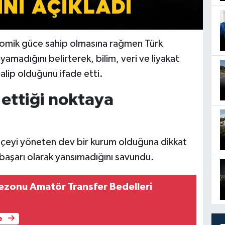
nomik güce sahip olmasına rağmen Türk
yamadığını belirterek, bilim, veri ve liyakat
alip olduğunu ifade etti.
 ettiği noktaya
bütçeyi yöneten dev bir kurum olduğuna dikkat
aşarı olarak yansımadığını savundu.
zonu Amatör Transfer Bedelleri
e