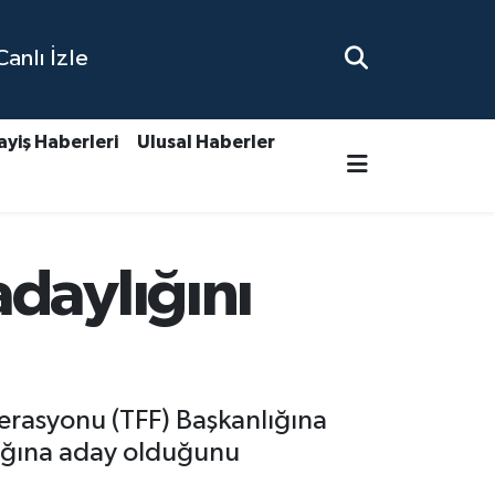
nlı İzle
ayiş Haberleri
Ulusal Haberler
daylığını
derasyonu (TFF) Başkanlığına
ığına aday olduğunu