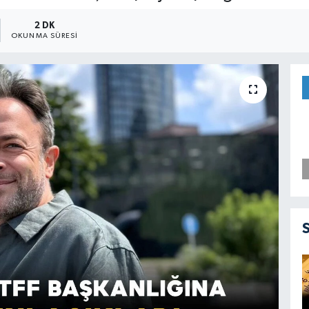
2 DK
OKUNMA SÜRESI