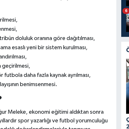
6
rilmesi,
enmesi,
e tribün doluluk oranına göre dağıtılması,
ama esaslı yeni bir sistem kurulması,
ndırılması,
 geçirilmesi,
 futbola daha fazla kaynak ayrılması,
layışının benimsenmesi.
?
ur Meleke, ekonomi eğitimi aldıktan sonra
Ç
ıllardır spor yazarlığı ve futbol yorumculuğu
2