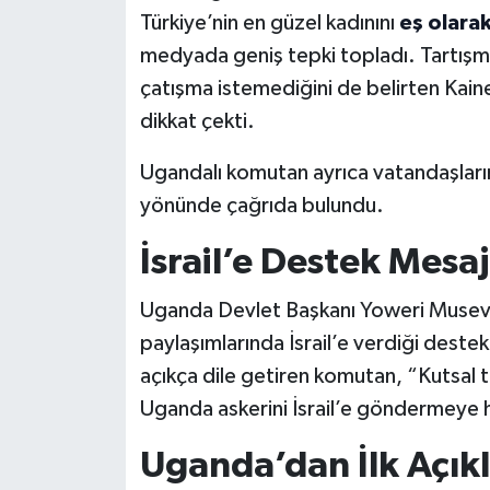
Türkiye’nin en güzel kadınını
eş olara
medyada geniş tepki topladı. Tartışma
çatışma istemediğini de belirten Kaine
dikkat çekti.
Ugandalı komutan ayrıca vatandaşları
yönünde çağrıda bulundu.
İsrail’e Destek Mesaj
Uganda Devlet Başkanı Yoweri Museve
paylaşımlarında İsrail’e verdiği destek
açıkça dile getiren komutan, “Kutsal t
Uganda askerini İsrail’e göndermeye ha
Uganda’dan İlk Açı