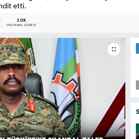
dit etti.
2 DK
OKUNMA SÜRESI