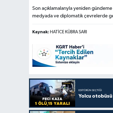
Son açıklamalarıyla yeniden gündeme 
medyada ve diplomatik çevrelerde gen
Kaynak:
HATİCE KÜBRA SARI
EDITÖRÜN SEÇTIĞI
Yolcu otobüsü 