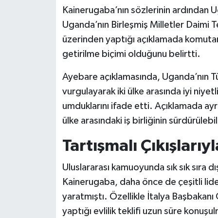
Kainerugaba’nın sözlerinin ardından 
Uganda’nın Birleşmiş Milletler Daimi 
üzerinden yaptığı açıklamada komutanı
getirilme biçimi olduğunu belirtti.
Ayebare açıklamasında, Uganda’nın Türk
vurgulayarak iki ülke arasında iyi niye
umduklarını ifade etti. Açıklamada ay
ülke arasındaki iş birliğinin sürdürülebi
Tartışmalı Çıkışlarıyl
Uluslararası kamuoyunda sık sık sıra 
Kainerugaba, daha önce de çeşitli lide
yaratmıştı. Özellikle İtalya Başbakan
yaptığı evlilik teklifi uzun süre konuşu