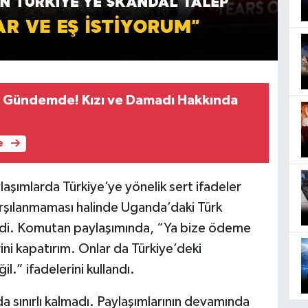
n Gündemde! Kızı ve Damadı Hakkında
e
şımlarda Türkiye’ye yönelik sert ifadeler
karşılanmaması halinde Uganda’daki Türk
yledi. Komutan paylaşımında, “Ya bize ödeme
ini kapatırım. Onlar da Türkiye’deki
il.” ifadelerini kullandı.
a sınırlı kalmadı. Paylaşımlarının devamında