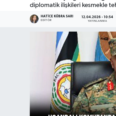
diplomatik ilişkileri kesmekle teh
HATICE KÜBRA SARI
12.04.2026 - 10:54
EDITÖR
YAYINLANMA