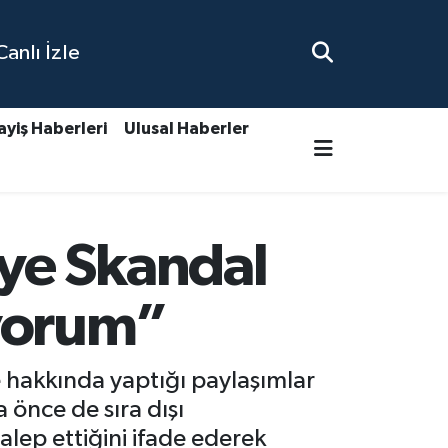
nlı İzle
ayiş Haberleri
Ulusal Haberler
ye Skandal
iyorum”
hakkında yaptığı paylaşımlar
önce de sıra dışı
lep ettiğini ifade ederek