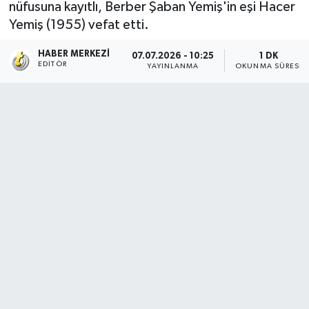
nüfusuna kayıtlı, Berber Şaban Yemiş'in eşi Hacer
Yemiş (1955) vefat etti.
HABER MERKEZI
07.07.2026 - 10:25
1 DK
EDITÖR
YAYINLANMA
OKUNMA SÜRESI