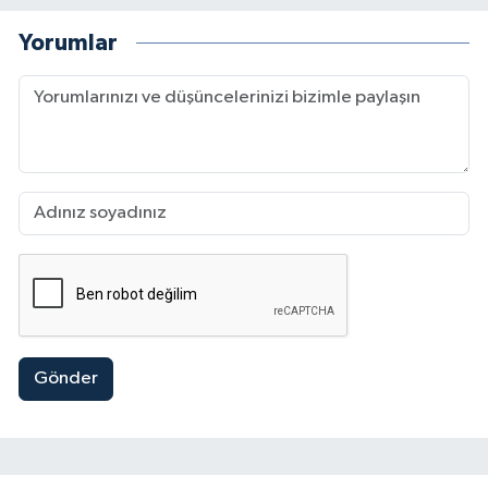
Yorumlar
Gönder