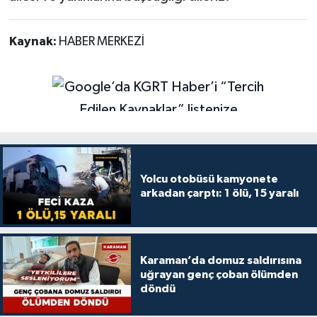
Kaynak:
HABER MERKEZİ
Yolcu otobüsü kamyonete
arkadan çarptı: 1 ölü, 15 yaralı
Karaman’da domuz saldırısına
uğrayan genç çoban ölümden
döndü