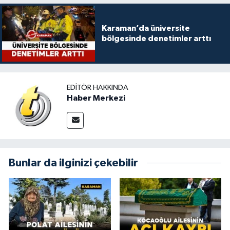
Karaman’da üniversite
bölgesinde denetimler arttı
EDITÖR HAKKINDA
Haber Merkezi
Bunlar da ilginizi çekebilir