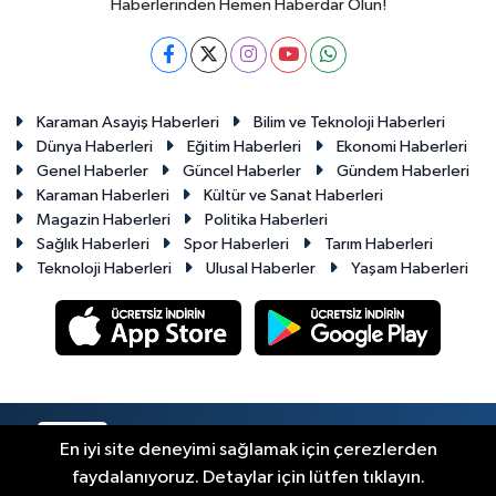
Haberlerinden Hemen Haberdar Olun!
Karaman Asayiş Haberleri
Bilim ve Teknoloji Haberleri
Dünya Haberleri
Eğitim Haberleri
Ekonomi Haberleri
Genel Haberler
Güncel Haberler
Gündem Haberleri
Karaman Haberleri
Kültür ve Sanat Haberleri
Magazin Haberleri
Politika Haberleri
Sağlık Haberleri
Spor Haberleri
Tarım Haberleri
Teknoloji Haberleri
Ulusal Haberler
Yaşam Haberleri
RSS
Copyright © 2023-2026. Her hakkı saklıdır.
En iyi site deneyimi sağlamak için çerezlerden
faydalanıyoruz. Detaylar için lütfen tıklayın.