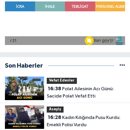
Son Haberler
Vefat Edenler
16:38
Polat Ailesinin Acı Günü:
Sacide Polat Vefat Etti
Asayiş
16:28
Kadın Kılığında Pusu Kurdu:
Emekli Polisi Vurdu