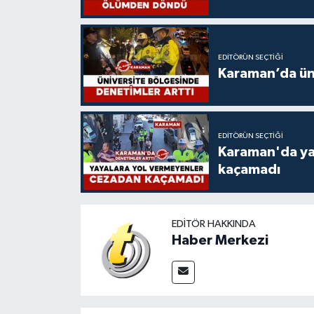
EDITÖRÜN SEÇTIĞI
Karaman’da üni
EDITÖRÜN SEÇTIĞI
Karaman'da ya
kaçamadı
EDITÖR HAKKINDA
Haber Merkezi