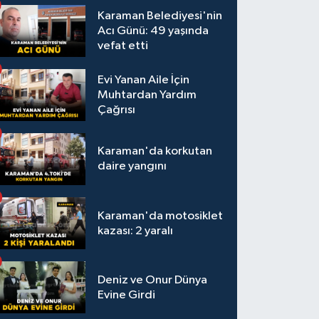
Karaman Belediyesi'nin
Acı Günü: 49 yaşında
vefat etti
Evi Yanan Aile İçin
Muhtardan Yardım
Çağrısı
Karaman'da korkutan
daire yangını
Karaman'da motosiklet
kazası: 2 yaralı
Deniz ve Onur Dünya
Evine Girdi