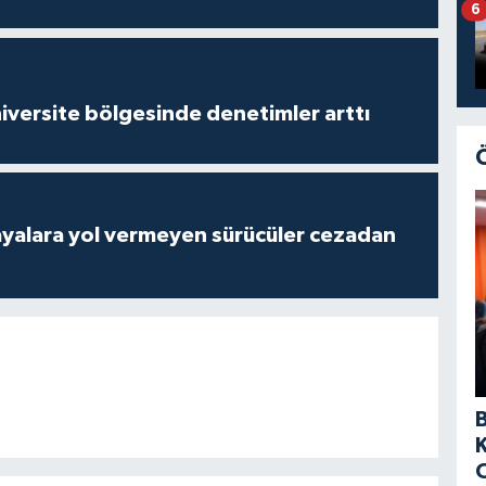
6
versite bölgesinde denetimler arttı
yalara yol vermeyen sürücüler cezadan