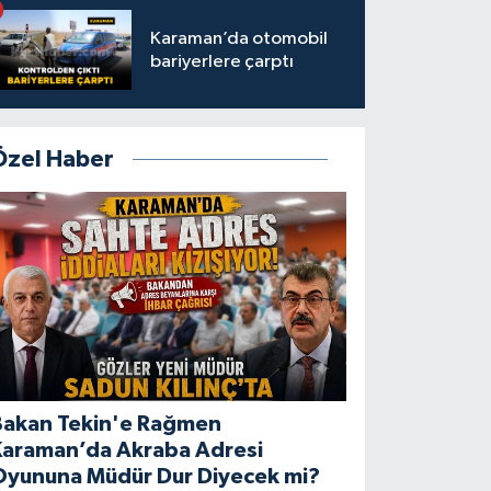
Karaman’da otomobil
bariyerlere çarptı
Özel Haber
Bakan Tekin'e Rağmen
Karaman’da Akraba Adresi
Oyununa Müdür Dur Diyecek mi?