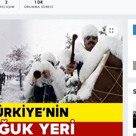
2
1 DK
PAYLAŞIM
OKUNMA SÜRESI