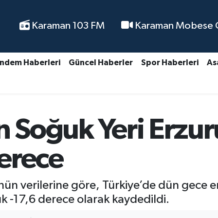
Karaman 103 FM
Karaman Mobese Ca
ndem Haberleri
Güncel Haberler
Spor Haberleri
As
En Soğuk Yeri Erzu
Derece
ün verilerine göre, Türkiye’de dün gece 
lık -17,6 derece olarak kaydedildi.