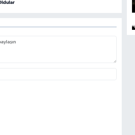
ldular