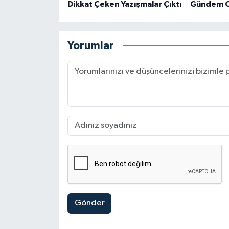
Dikkat Çeken Yazışmalar Çıktı
Gündem O
Yorumlar
Gönder