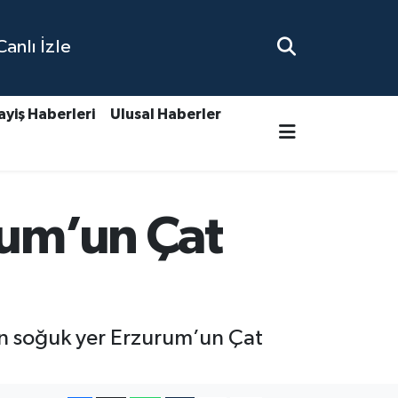
nlı İzle
ayiş Haberleri
Ulusal Haberler
rum’un Çat
en soğuk yer Erzurum’un Çat