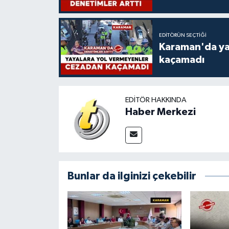
EDITÖRÜN SEÇTIĞI
Karaman'da ya
kaçamadı
EDITÖR HAKKINDA
Haber Merkezi
Bunlar da ilginizi çekebilir