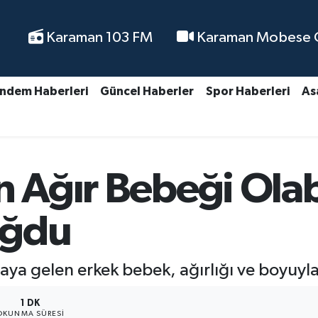
Karaman 103 FM
Karaman Mobese Ca
ndem Haberleri
Güncel Haberler
Spor Haberleri
As
n Ağır Bebeği Olabi
oğdu
aya gelen erkek bebek, ağırlığı ve boyuyla 
1 DK
OKUNMA SÜRESI