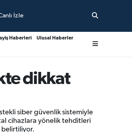
nlı İzle
ayiş Haberleri
Ulusal Haberler
kte dikkat
tekli siber güvenlik sistemiyle
tal cihazlara yönelik tehditleri
elirtiliyor.