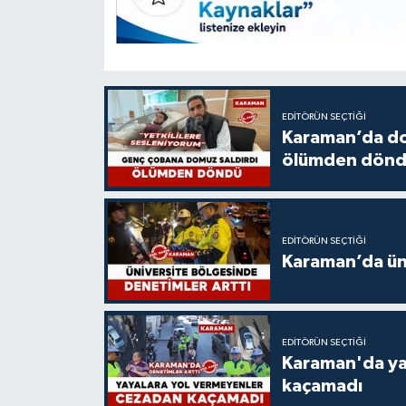
EDITÖRÜN SEÇTIĞI
Karaman’da do
ölümden dön
EDITÖRÜN SEÇTIĞI
Karaman’da üni
EDITÖRÜN SEÇTIĞI
Karaman'da ya
kaçamadı