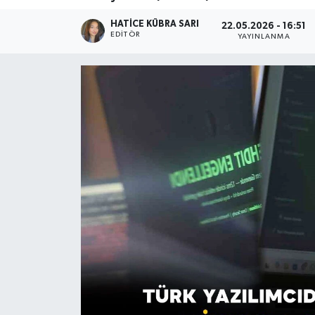
HATICE KÜBRA SARI
22.05.2026 - 16:51
EDITÖR
YAYINLANMA