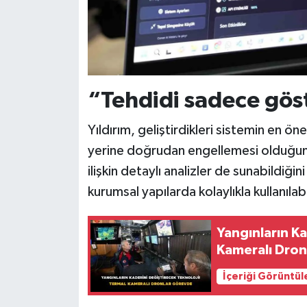
“Tehdidi sadece gös
Yıldırım, geliştirdikleri sistemin en öne
yerine doğrudan engellemesi olduğunu
ilişkin detaylı analizler de sunabildiğini
kurumsal yapılarda kolaylıkla kullanılabi
Yangınların Ka
Kameralı Dro
İçeriği Görüntül