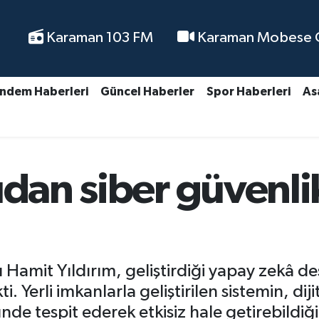
Karaman 103 FM
Karaman Mobese Ca
ndem Haberleri
Güncel Haberler
Spor Haberleri
As
ıdan siber güvenli
Hamit Yıldırım, geliştirdiği yapay zekâ des
. Yerli imkanlarla geliştirilen sistemin, diji
e tespit ederek etkisiz hale getirebildiği b