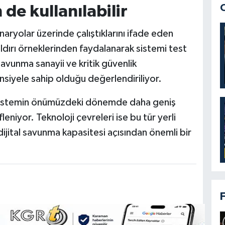
de kullanılabilir
naryolar üzerinde çalıştıklarını ifade eden
 saldırı örneklerinden faydalanarak sistemi test
savunma sanayii ve kritik güvenlik
nsiyele sahip olduğu değerlendiriliyor.
n sistemin önümüzdeki dönemde daha geniş
leniyor. Teknoloji çevreleri ise bu tür yerli
 dijital savunma kapasitesi açısından önemli bir