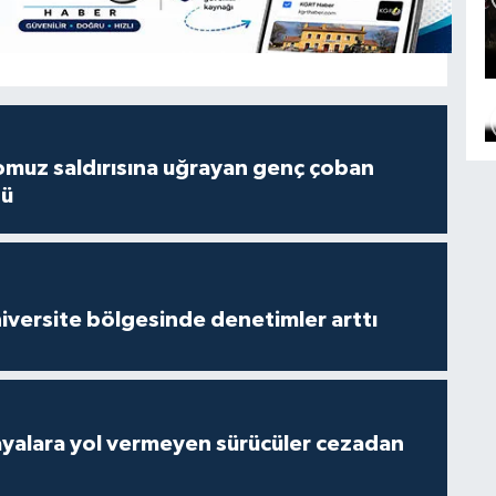
muz saldırısına uğrayan genç çoban
dü
versite bölgesinde denetimler arttı
yalara yol vermeyen sürücüler cezadan