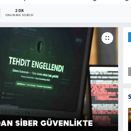
2 DK
OKUNMA SÜRESI