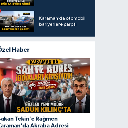
Karaman’da otomobil
bariyerlere çarptı
Özel Haber
Bakan Tekin'e Rağmen
Karaman’da Akraba Adresi