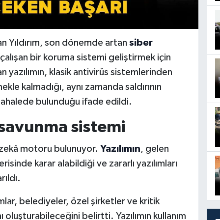
ışan Yıldırım, son dönemde artan
siber
çalışan bir koruma sistemi geliştirmek için
 yazılımın, klasik antivirüs sistemlerinden
tmekle kalmadığı, aynı zamanda saldırının
ahalede bulunduğu ifade edildi.
 savunma sistemi
y zekâ motoru bulunuyor.
Yazılımın
, gelen
erisinde karar alabildiği ve zararlı yazılımları
rıldı.
lar, belediyeler, özel şirketler ve kritik
nı oluşturabileceğini belirtti. Yazılımın kullanım