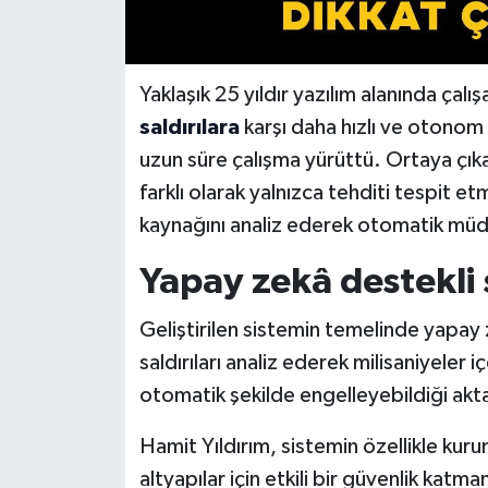
Yaklaşık 25 yıldır yazılım alanında çal
saldırılara
karşı daha hızlı ve otonom 
uzun süre çalışma yürüttü. Ortaya çıkan
farklı olarak yalnızca tehditi tespit e
kaynağını analiz ederek otomatik müd
Yapay zekâ destekli
Geliştirilen sistemin temelinde yapa
saldırıları analiz ederek milisaniyeler iç
otomatik şekilde engelleyebildiği akta
Hamit Yıldırım, sistemin özellikle kurum
altyapılar için etkili bir güvenlik katma