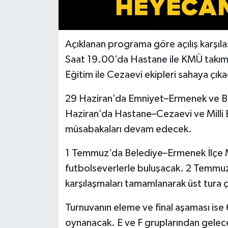
Açıklanan programa göre açılış karşıl
Saat 19.00’da Hastane ile KMÜ takımlar
Eğitim ile Cezaevi ekipleri sahaya çık
29 Haziran’da Emniyet–Ermenek ve B
Haziran’da Hastane–Cezaevi ve Milli E
müsabakaları devam edecek.
1 Temmuz’da Belediye–Ermenek İlçe 
futbolseverlerle buluşacak. 2 Temmu
karşılaşmaları tamamlanarak üst tura ç
Turnuvanın eleme ve final aşaması ise
oynanacak. E ve F gruplarından gelecek 