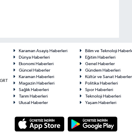
Karaman Asayiş Haberleri
Bilim ve Teknoloji Haberl
Dünya Haberleri
Eğitim Haberleri
Ekonomi Haberleri
Genel Haberler
Güncel Haberler
Gündem Haberleri
Karaman Haberleri
Kültür ve Sanat Haberler
KGRT
Magazin Haberleri
Politika Haberleri
Sağlık Haberleri
Spor Haberleri
Tarım Haberleri
Teknoloji Haberleri
Ulusal Haberler
Yaşam Haberleri