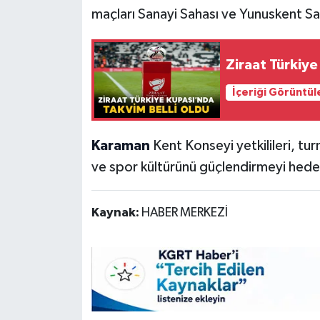
maçları Sanayi Sahası ve Yunuskent Sa
Ziraat Türkiye
İçeriği Görüntül
Karaman
Kent Konseyi yetkilileri, tu
ve spor kültürünü güçlendirmeyi hedefl
Kaynak:
HABER MERKEZİ