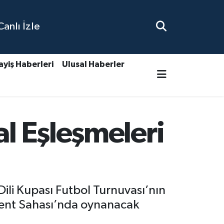
nlı İzle
ayiş Haberleri
Ulusal Haberler
al Eşleşmeleri
li Kupası Futbol Turnuvası’nın
skent Sahası’nda oynanacak