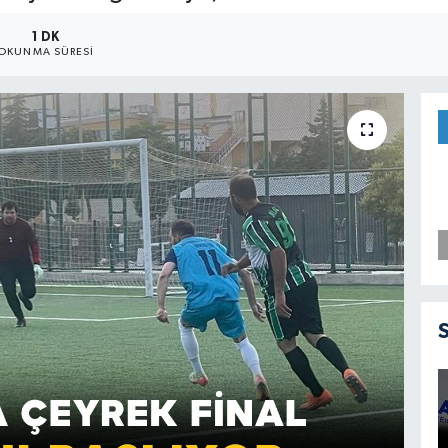
1 DK
OKUNMA SÜRESI