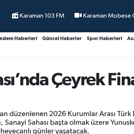
Karaman 103 FM
Karaman Mobese Ca
ndem Haberleri
Güncel Haberler
Spor Haberleri
As
ası’nda Çeyrek Fin
an düzenlenen 2026 Kurumlar Arası Türk Di
va, Sanayi Sahası başta olmak üzere Yunu
 heyecanlı günler yaşatacak.