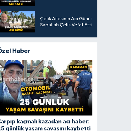
Çelik Ailesinin Acı Günü:
Sadullah Çelik Vefat Etti
Özel Haber
arpıp kaçmalı kazadan acı haber:
5 günlük yaşam savaşını kaybetti