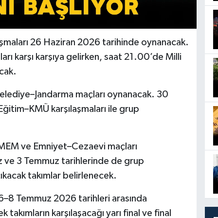
aşmaları 26 Haziran 2026 tarihinde oynanacak.
ı karşı karşıya gelirken, saat 21.00’de Milli
acak.
elediye–Jandarma maçları oynanacak. 30
ğitim–KMÜ karşılaşmaları ile grup
MEM ve Emniyet–Cezaevi maçları
z ve 3 Temmuz tarihlerinde de grup
ıkacak takımlar belirlenecek.
 6–8 Temmuz 2026 tarihleri arasında
takımların karşılaşacağı yarı final ve final