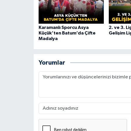
Karamanlı Sporcu Asya
2. ve 3. L
Küçük’ten Batum’da Çifte
Gelişim Li
Madalya
Yorumlar