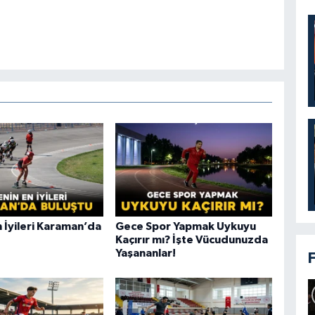
 İyileri Karaman’da
Gece Spor Yapmak Uykuyu
Kaçırır mı? İşte Vücudunuzda
Yaşananlar!