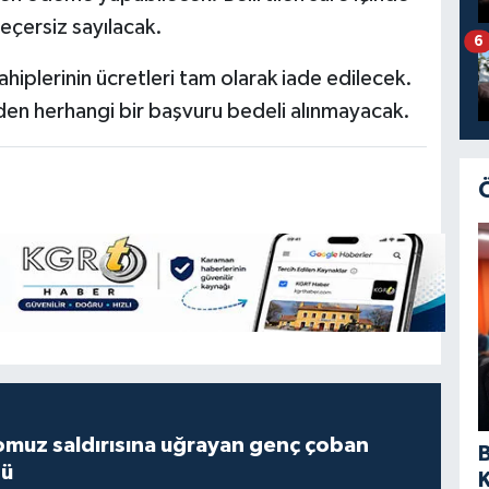
eçersiz sayılacak.
6
iplerinin ücretleri tam olarak iade edilecek.
inden herhangi bir başvuru bedeli alınmayacak.
muz saldırısına uğrayan genç çoban
dü