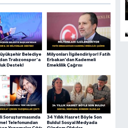
üyükşehir Belediye
Milyonları İlgilendiriyor! Fatih
dan Trabzonspor'a
Erbakan’dan Kademeli
luk Destek!
Emeklilik Çağrısı
li Soruşturmasında
34 Yıllık Hasret Böyle Son
şme! Telefonundan
Buldu! Sosyal Medyada