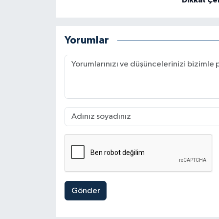
Dikkat Çe
Yorumlar
Gönder