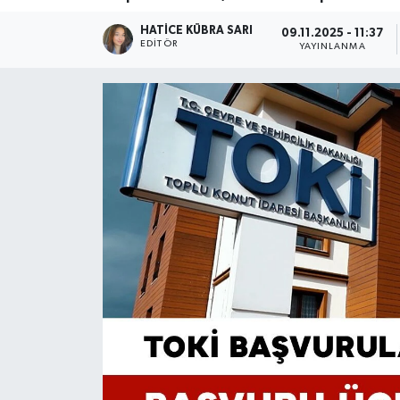
HATICE KÜBRA SARI
09.11.2025 - 11:37
EDITÖR
YAYINLANMA