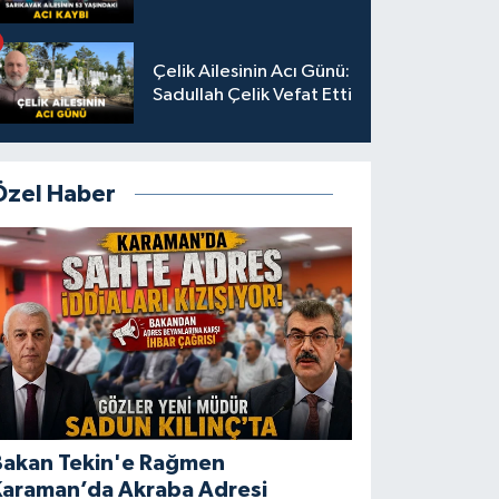
Çelik Ailesinin Acı Günü:
Sadullah Çelik Vefat Etti
Özel Haber
Bakan Tekin'e Rağmen
Karaman’da Akraba Adresi