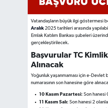
Vatandaşların büyük ilgi göstermesi 
Aralık
2025 tarihleri arasında yapılab
Emlak Katılım Bankası şubeleri üzerind
gerçekleştirilecek.
Başvurular TC Kimli
Alınacak
Yoğunluk yaşanmaması için e-Devlet ba
numarasının son hanesine göre alınac
10 Kasım Pazartesi:
Son hanesi 0
11 Kasım Salı:
Son hanesi 2 olanla