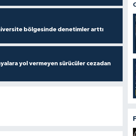
versite bölgesinde denetimler arttı
yalara yol vermeyen sürücüler cezadan