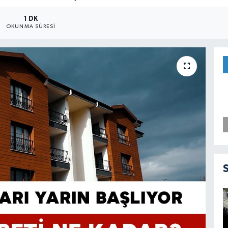
1 DK
OKUNMA SÜRESI