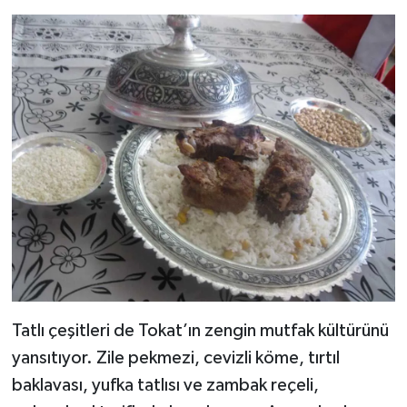
Tatlı çeşitleri de Tokat’ın zengin mutfak kültürünü
yansıtıyor. Zile pekmezi, cevizli köme, tırtıl
baklavası, yufka tatlısı ve zambak reçeli,