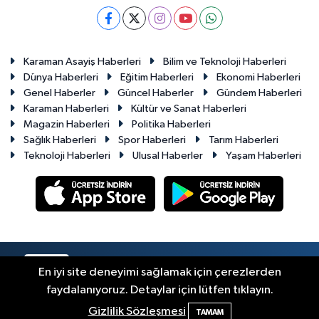
Karaman Asayiş Haberleri
Bilim ve Teknoloji Haberleri
Dünya Haberleri
Eğitim Haberleri
Ekonomi Haberleri
Genel Haberler
Güncel Haberler
Gündem Haberleri
Karaman Haberleri
Kültür ve Sanat Haberleri
Magazin Haberleri
Politika Haberleri
Sağlık Haberleri
Spor Haberleri
Tarım Haberleri
Teknoloji Haberleri
Ulusal Haberler
Yaşam Haberleri
RSS
Copyright © 2023-2026. Her hakkı saklıdır.
En iyi site deneyimi sağlamak için çerezlerden
faydalanıyoruz. Detaylar için lütfen tıklayın.
Haber Yazılımı:
TE Bilişim
Gizlilik Sözleşmesi
TAMAM