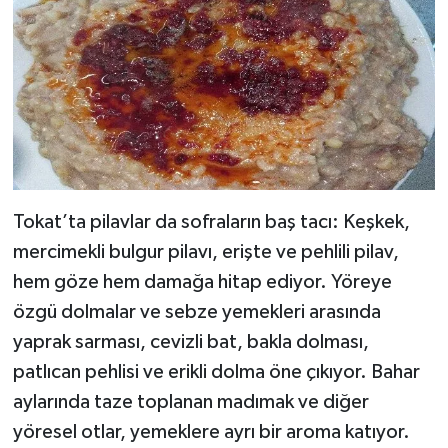
Tokat’ta pilavlar da sofraların baş tacı: Keşkek,
mercimekli bulgur pilavı, erişte ve pehlili pilav,
hem göze hem damağa hitap ediyor. Yöreye
özgü dolmalar ve sebze yemekleri arasında
yaprak sarması, cevizli bat, bakla dolması,
patlıcan pehlisi ve erikli dolma öne çıkıyor. Bahar
aylarında taze toplanan madımak ve diğer
yöresel otlar, yemeklere ayrı bir aroma katıyor.