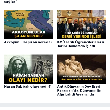
sağlar”
Akkoyunlular şu an nerede?
KMÜ Tarih Öğrencileri Dersi
Tarihi Hamamda İşledi
Hasan Sabbah olayı nedir?
Antik Dünyanın Dev Eseri
Karaman’da: Dünyanın En
Ağır Lahdi Ayrancı’da