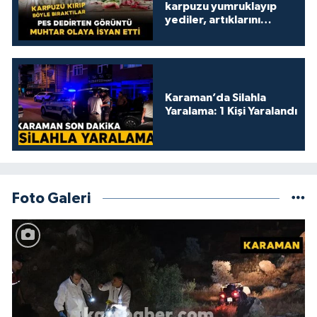
karpuzu yumruklayıp
yediler, artıklarını
kamelyada bıraktılar
Karaman’da Silahla
Yaralama: 1 Kişi Yaralandı
Foto Galeri