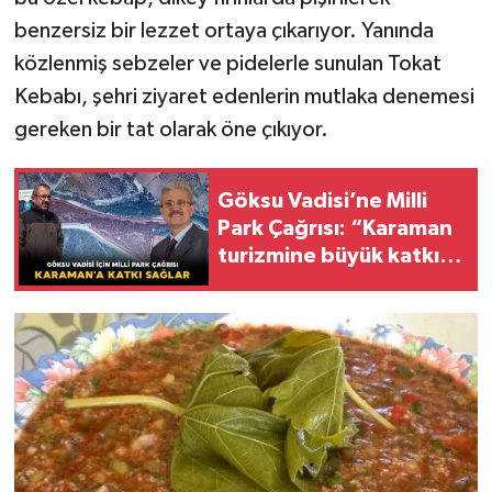
benzersiz bir lezzet ortaya çıkarıyor. Yanında
közlenmiş sebzeler ve pidelerle sunulan Tokat
Kebabı, şehri ziyaret edenlerin mutlaka denemesi
gereken bir tat olarak öne çıkıyor.
Göksu Vadisi’ne Milli
Park Çağrısı: “Karaman
turizmine büyük katkı
sağlar”