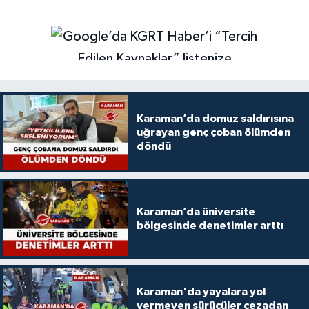
Karaman’da domuz saldırısına
uğrayan genç çoban ölümden
döndü
Karaman’da üniversite
bölgesinde denetimler arttı
Karaman'da yayalara yol
vermeyen sürücüler cezadan