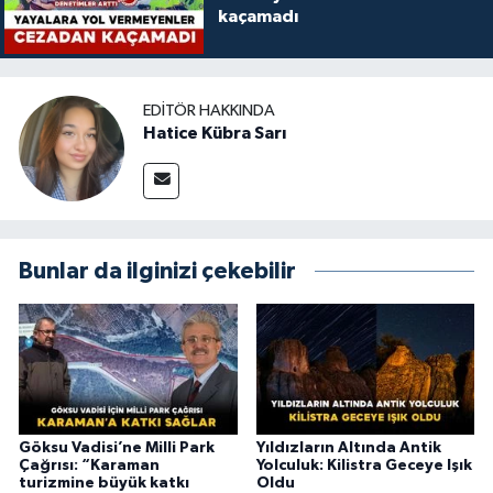
kaçamadı
EDITÖR HAKKINDA
Hatice Kübra Sarı
Bunlar da ilginizi çekebilir
Göksu Vadisi’ne Milli Park
Yıldızların Altında Antik
Çağrısı: “Karaman
Yolculuk: Kilistra Geceye Işık
turizmine büyük katkı
Oldu