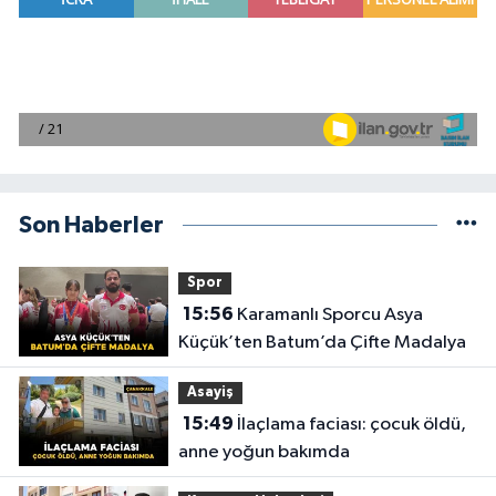
Son Haberler
Spor
15:56
Karamanlı Sporcu Asya
Küçük’ten Batum’da Çifte Madalya
Asayiş
15:49
İlaçlama faciası: çocuk öldü,
anne yoğun bakımda