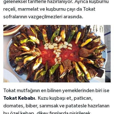
geleneksel tariflerle hazırlanıyor. Ayrıca kuşburnu
reçeli, marmelat ve kuşburnu çayı da Tokat
sofralarının vazgeçilmezleri arasında.
Tokat mutfağının en bilinen yemeklerinden biri ise
Tokat Kebabı
. Kuzu kuşbaşı et, patlıcan,
domates, biber, sarımsak ve patatesle hazırlanan
bu özel kebap, dikey fırınlarda pişirilerek