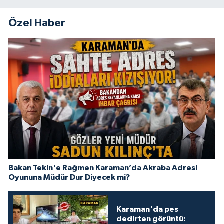
Özel Haber
Bakan Tekin'e Rağmen Karaman’da Akraba Adresi
Oyununa Müdür Dur Diyecek mi?
Karaman'da pes
dedirten görüntü: