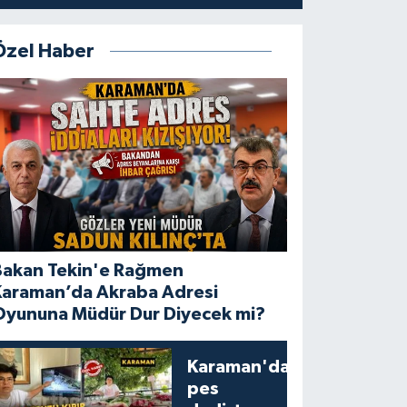
Özel Haber
Bakan Tekin'e Rağmen
Karaman’da Akraba Adresi
Oyununa Müdür Dur Diyecek mi?
Karaman'da
pes