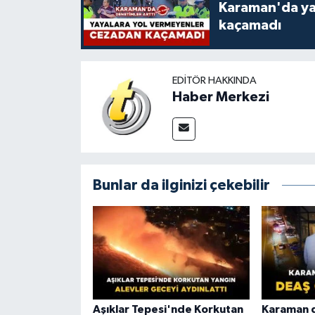
Karaman'da ya
kaçamadı
EDITÖR HAKKINDA
Haber Merkezi
Bunlar da ilginizi çekebilir
Aşıklar Tepesi'nde Korkutan
Karaman d