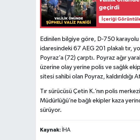
geçirdi
İçeriği Görüntül
Edinilen bilgiye göre, D-750 karayolu
idaresindeki 67 AEG 201 plakalı tır, y
Poyraz’a (72) çarptı. Poyraz ağır yara
üzerine olay yerine polis ve sağlık ekip
sitesi sahibi olan Poyraz, kaldırıldığı
Tır sürücüsü Çetin K.’nın polis merkez
Müdürlüğü’ne bağlı ekipler kaza yerind
sürüyor.
Kaynak:
İHA