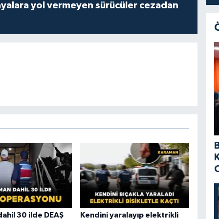
yalara yol vermeyen sürücüler cezadan
ahil 30 ilde DEAŞ
Kendini yaralayıp elektrikli