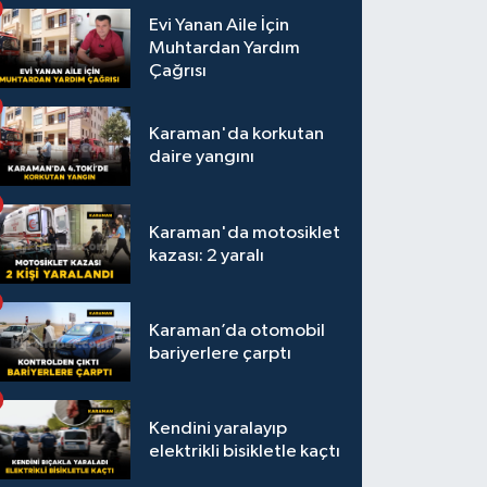
Evi Yanan Aile İçin
Muhtardan Yardım
Çağrısı
Karaman'da korkutan
daire yangını
Karaman'da motosiklet
kazası: 2 yaralı
Karaman’da otomobil
bariyerlere çarptı
Kendini yaralayıp
elektrikli bisikletle kaçtı