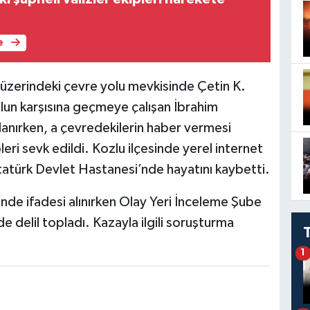
e
 üzerindeki çevre yolu mevkisinde Çetin K.
olun karşısına geçmeye çalışan İbrahim
lanırken, a çevredekilerin haber vermesi
leri sevk edildi. Kozlu ilçesinde yerel internet
 Atatürk Devlet Hastanesi’nde hayatını kaybetti.
inde ifadesi alınırken Olay Yeri İnceleme Şube
e delil topladı. Kazayla ilgili soruşturma
1