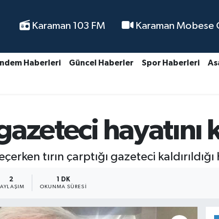
Karaman 103 FM
Karaman Mobese Ca
ndem Haberleri
Güncel Haberler
Spor Haberleri
As
 gazeteci hayatını 
çerken tırın çarptığı gazeteci kaldırıldığı
2
1 DK
PAYLAŞIM
OKUNMA SÜRESI