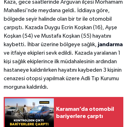
Kaza, gece saatlerinde Arguvan ilçesi Morhamam
Mahallesi'nde meydana geldi. İddiaya göre,
bölgede seyir halinde olan bir tır ile otomobil
çarpıştı. Kazada Duygu Ecrin Koşkan (16), Ayşe
Koşkan (54) ve Mustafa Koşkan (55) hayatını
kaybetti. İhbar üzerine bölgeye sağlık,
jandarma
ve itfaiye ekipleri sevk edildi. Kazada yaralanan 1
kişi sağlık ekiplerince ilk müdahalesinin ardından
hastaneye kaldırılırken hayatını kaybeden 3 kişinin
cenazesi otopsi yapılmak üzere Adli Tıp Kurumu
morguna kaldırıldı.
Karaman’da otomobil
bariyerlere çarptı