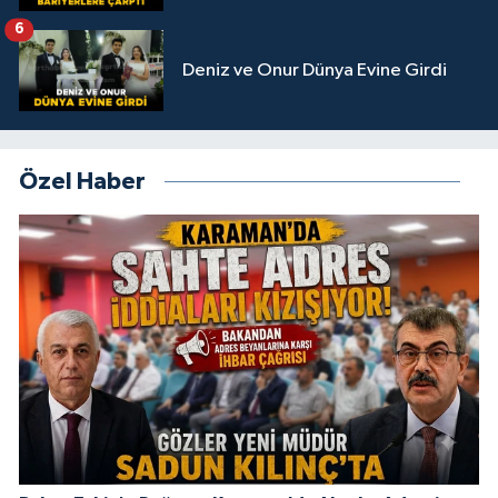
6
Deniz ve Onur Dünya Evine Girdi
Özel Haber