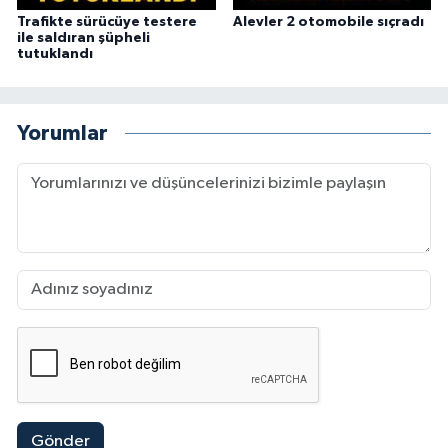
Trafikte sürücüye testere
Alevler 2 otomobile sıçradı
ile saldıran şüpheli
tutuklandı
Yorumlar
Gönder