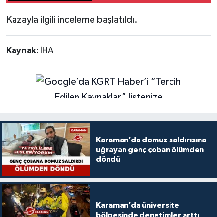
Kazayla ilgili inceleme başlatıldı.
Kaynak:
İHA
Karaman’da domuz saldırısına
uğrayan genç çoban ölümden
döndü
Karaman’da üniversite
bölgesinde denetimler arttı