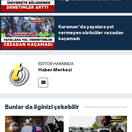
Karaman'da yayalara yol
vermeyen sürücüler cezadan
kaçamadı
EDITÖR HAKKINDA
Haber Merkezi
Bunlar da ilginizi çekebilir