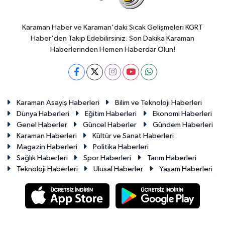
Karaman Haber ve Karaman'daki Sıcak Gelişmeleri KGRT
Haber'den Takip Edebilirsiniz. Son Dakika Karaman
Haberlerinden Hemen Haberdar Olun!
Karaman Asayiş Haberleri
Bilim ve Teknoloji Haberleri
Dünya Haberleri
Eğitim Haberleri
Ekonomi Haberleri
Genel Haberler
Güncel Haberler
Gündem Haberleri
Karaman Haberleri
Kültür ve Sanat Haberleri
Magazin Haberleri
Politika Haberleri
Sağlık Haberleri
Spor Haberleri
Tarım Haberleri
Teknoloji Haberleri
Ulusal Haberler
Yaşam Haberleri