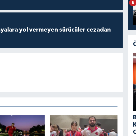
6
yalara yol vermeyen sürücüler cezadan