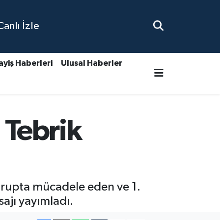
nlı İzle
ayiş Haberleri
Ulusal Haberler
 Tebrik
Grupta mücadele eden ve 1.
sajı yayımladı.