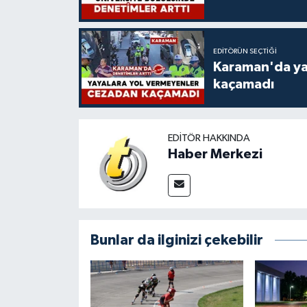
EDITÖRÜN SEÇTIĞI
Karaman'da ya
kaçamadı
EDITÖR HAKKINDA
Haber Merkezi
Bunlar da ilginizi çekebilir