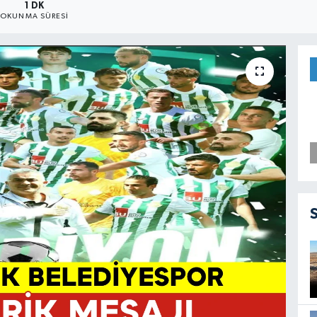
1 DK
OKUNMA SÜRESI