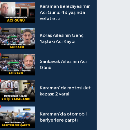
Karaman Belediyesi'nin
Acı Günü: 49 yaşında
vefat etti
Koraş Ailesinin Genç
Yaştaki Acı Kaybı
Sarıkavak Ailesinin Acı
Günü
Karaman'da motosiklet
kazası: 2 yaralı
Karaman’da otomobil
bariyerlere çarptı