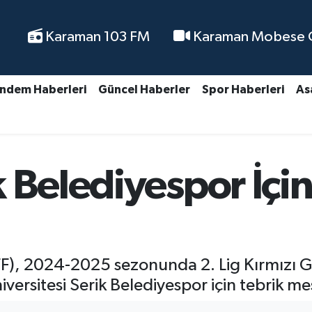
Karaman 103 FM
Karaman Mobese Ca
ndem Haberleri
Güncel Haberler
Spor Haberleri
As
 Belediyespor İçin
FF), 2024-2025 sezonunda 2. Lig Kırmızı 
versitesi Serik Belediyespor için tebrik me