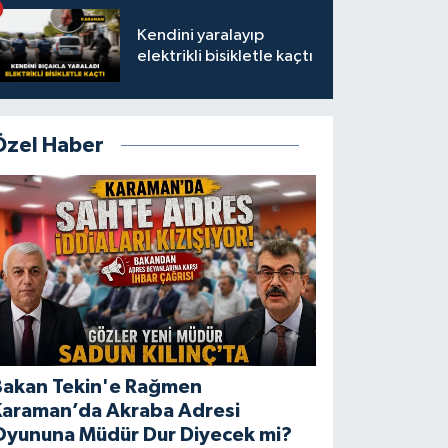
Kendini yaralayıp
elektrikli bisikletle kaçtı
Özel Haber
Bakan Tekin'e Rağmen
Karaman’da Akraba Adresi
Oyununa Müdür Dur Diyecek mi?